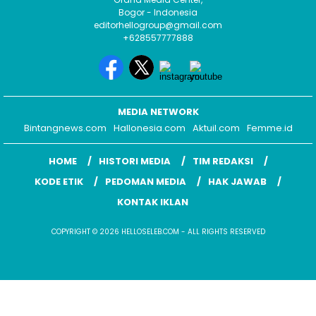
Bogor - Indonesia
editorhellogroup@gmail.com
+628557777888
MEDIA NETWORK
Bintangnews.com
Hallonesia.com
Aktuil.com
Femme.id
HOME
HISTORI MEDIA
TIM REDAKSI
KODE ETIK
PEDOMAN MEDIA
HAK JAWAB
KONTAK IKLAN
COPYRIGHT © 2026 HELLOSELEB.COM - ALL RIGHTS RESERVED