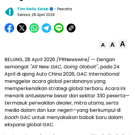
Tim Hello Seleb
- Pewarta
Selasa, 28 April 2026
A
A
A
BEIJING, 28 April 2026 /PRNewswire/ — Dengan
semangat
"All New GAC, Going Global!"
, pada 24
April di ajang Auto China 2026, GAC International
menggelar acara global perdananya yang
memperkenalkan strategi global terbaru. Acara ini
menarik antusiasme besar dari sekitar 330 peserta—
termasuk perwakilan
dealer
, mitra utama, serta
media dalam dan luar negeri—yang berkumpul di
booth
GAC untuk menyaksikan babak baru dalam
ekspansi global GAC.