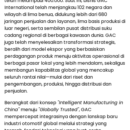
telah melampaui 400.000. Saat ini, bisnis GAC
International telah menjangkau 102 negara dan
wilayah di lima benua, didukung lebih dari 680
jaringan penjualan dan layanan, lima basis produksi di
luar negeri, serta sembilan pusat distribusi suku
cadang regional di berbagai kawasan dunia. GAC
juga telah menyelesaikan transformasi strategis,
beralih dari model ekspor yang berbasiskan
perdagangan produk menuju aktivitas operasional di
berbagai pasar lokal yang lebih mendalam, sekaligus
membangun kapabilitas global yang mencakup
seluruh rantai nilai—mulai dari riset dan
pengembangan, produksi, hingga distribusi dan
penjualan.
Berangkat dari konsep
"Intelligent Manufacturing in
China"
menuju
"Globally Trusted"
, GAC
mempercepat integrasinya dengan lanskap baru
industri otomotif global melalui strategi yang