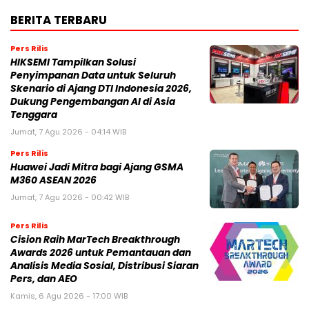
BERITA TERBARU
Pers Rilis
HIKSEMI Tampilkan Solusi
Penyimpanan Data untuk Seluruh
Skenario di Ajang DTI Indonesia 2026,
Dukung Pengembangan AI di Asia
Tenggara
Jumat, 7 Agu 2026 - 04:14 WIB
Pers Rilis
Huawei Jadi Mitra bagi Ajang GSMA
M360 ASEAN 2026
Jumat, 7 Agu 2026 - 00:42 WIB
Pers Rilis
Cision Raih MarTech Breakthrough
Awards 2026 untuk Pemantauan dan
Analisis Media Sosial, Distribusi Siaran
Pers, dan AEO
Kamis, 6 Agu 2026 - 17:00 WIB