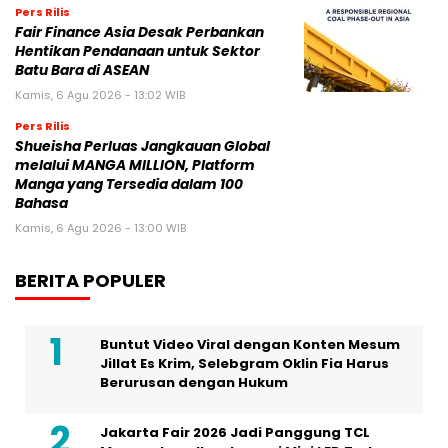
Pers Rilis
Fair Finance Asia Desak Perbankan
Hentikan Pendanaan untuk Sektor
Batu Bara di ASEAN
Kamis, 6 Agu 2026 - 13:02 WIB
Pers Rilis
Shueisha Perluas Jangkauan Global
melalui MANGA MILLION, Platform
Manga yang Tersedia dalam 100
Bahasa
Kamis, 6 Agu 2026 - 13:00 WIB
BERITA POPULER
Buntut Video Viral dengan Konten Mesum
Jillat Es Krim, Selebgram Oklin Fia Harus
Berurusan dengan Hukum
Jakarta Fair 2026 Jadi Panggung TCL