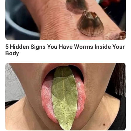
5 Hidden Signs You Have Worms Inside Your
Body