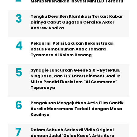
Memperkenalkan Inovasi Mini LED Terbaru
Tengku Dewi Beri Klarifikasi Terkait Kabar
Dirinya Cabut Gugatan Cerai ke Aktor
Andrew Andika
Pekan Ini, Polisi Lakukan Rekonstruksi
Kasus Pembunuhan Anak Tamara
Tyasmara di Kolam Renang
Synagie Luncurkan Geene 2.0 – BytePlus,
SingData, dan FLY Entertainment Jadi 12
Mitra Pendiri Ekosistem “AI Commerce”
Tepercaya
Pengakuan Mengejutkan Artis Film Cantik
Aurelie Moeremans Terkait dengan Masa
Kecilnya
Dalam Sebuah Series di Vidio Original
dengan Judul ‘Gelas Kaca’, Artis Aura