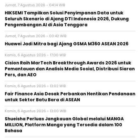
Jumat, 7 Agustus 2026 - 04:14 WIB
HIKSEMI Tampilkan Solusi Penyimpanan Data untuk
Seluruh Skenario di Ajang DTI Indonesia 2026, Dukung
Pengembangan AI di Asia Tenggara
Jumat, 7 Agustus 2026 - 00:42 WIB
Huawei Jadi Mitra bagi Ajang GSMA M360 ASEAN 2026
Kamis, 6 Agustus 2026 - 17:00 WIB
Cision Raih MarTech Breakthrough Awards 2026 untuk
Pemantauan dan Analisis Media Sosial, Distribusi Siaran
Pers, dan AEO
Kamis, 6 Agustus 2026 - 13:02 WIB
Fair Finance Asia Desak Perbankan Hentikan Pendanaan
untuk Sektor Batu Bara di ASEAN
Kamis, 6 Agustus 2026 - 13:00 WIB
Shueisha Perluas Jangkauan Global melalui MANGA
MILLION, Platform Manga yang Tersedia dalam 100
Bahasa