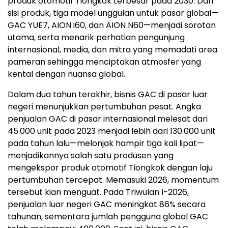
produk otomotif Tiongkok terbesar pada 2030. Dari
sisi produk, tiga model unggulan untuk pasar global—
GAC YUE7, AION i60, dan AION N60—menjadi sorotan
utama, serta menarik perhatian pengunjung
internasional, media, dan mitra yang memadati area
pameran sehingga menciptakan atmosfer yang
kental dengan nuansa global.
Dalam dua tahun terakhir, bisnis GAC di pasar luar
negeri menunjukkan pertumbuhan pesat. Angka
penjualan GAC di pasar internasional melesat dari
45.000 unit pada 2023 menjadi lebih dari 130.000 unit
pada tahun lalu—melonjak hampir tiga kali lipat—
menjadikannya salah satu produsen yang
mengekspor produk otomotif Tiongkok dengan laju
pertumbuhan tercepat. Memasuki 2026, momentum
tersebut kian menguat. Pada Triwulan I-2026,
penjualan luar negeri GAC meningkat 86% secara
tahunan, sementara jumlah pengguna global GAC