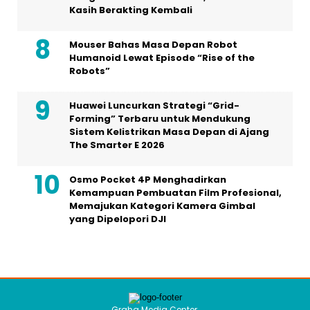
Kasih Berakting Kembali
Mouser Bahas Masa Depan Robot
Humanoid Lewat Episode “Rise of the
Robots”
Huawei Luncurkan Strategi “Grid-
Forming” Terbaru untuk Mendukung
Sistem Kelistrikan Masa Depan di Ajang
The Smarter E 2026
Osmo Pocket 4P Menghadirkan
Kemampuan Pembuatan Film Profesional,
Memajukan Kategori Kamera Gimbal
yang Dipelopori DJI
Graha Media Center,