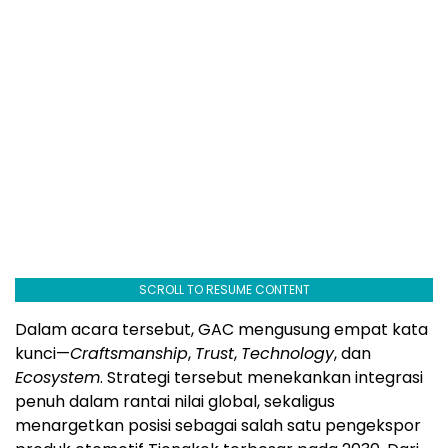
SCROLL TO RESUME CONTENT
Dalam acara tersebut, GAC mengusung empat kata
kunci—
Craftsmanship
,
Trust
,
Technology
, dan
Ecosystem
. Strategi tersebut menekankan integrasi
penuh dalam rantai nilai global, sekaligus
menargetkan posisi sebagai salah satu pengekspor