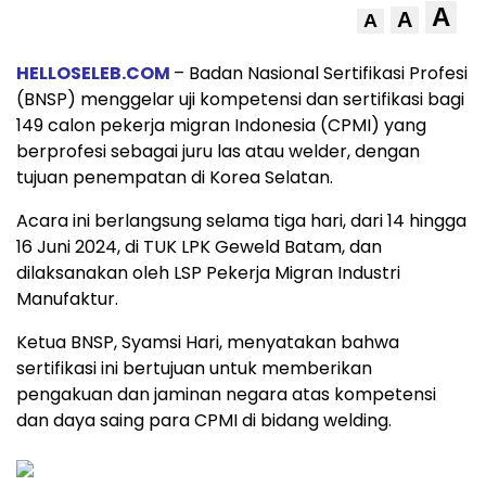
A
A
A
HELLOSELEB.COM
– Badan Nasional Sertifikasi Profesi
(BNSP) menggelar uji kompetensi dan sertifikasi bagi
149 calon pekerja migran Indonesia (CPMI) yang
berprofesi sebagai juru las atau welder, dengan
tujuan penempatan di Korea Selatan.
Acara ini berlangsung selama tiga hari, dari 14 hingga
16 Juni 2024, di TUK LPK Geweld Batam, dan
dilaksanakan oleh LSP Pekerja Migran Industri
Manufaktur.
Ketua BNSP, Syamsi Hari, menyatakan bahwa
sertifikasi ini bertujuan untuk memberikan
pengakuan dan jaminan negara atas kompetensi
dan daya saing para CPMI di bidang welding.