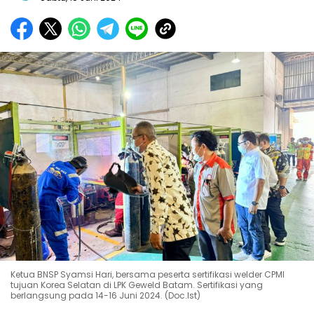
Ketua BNSP Syamsi Hari, bersama peserta sertifikasi welder CPMI
tujuan Korea Selatan di LPK Geweld Batam. Sertifikasi yang
berlangsung pada 14-16 Juni 2024. (Doc.Ist)