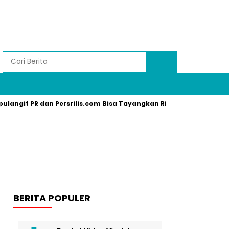
pulangit PR dan Persrilis.com Bisa Tayangkan Ribuan Press Relea
BERITA POPULER