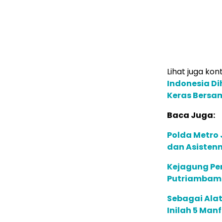
Lihat juga kont
Indonesia Di
Keras Bersa
Baca Juga:
Polda Metro 
dan Asistenn
Kejagung Per
Putriambami
Sebagai Alat
Inilah 5 Man