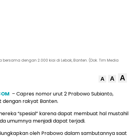
 bersama dengan 2.000 kiai di Lebak, Banten. (Dok. Tim Media
A
A
A
.COM
– Capres nomor urut 2 Prabowo Subianto,
t dengan rakyat Banten.
ereka “spesial” karena dapat membuat hal mustahil
da umumnya menjadi dapat terjadi.
 diungkapkan oleh Prabowo dalam sambutannya saat