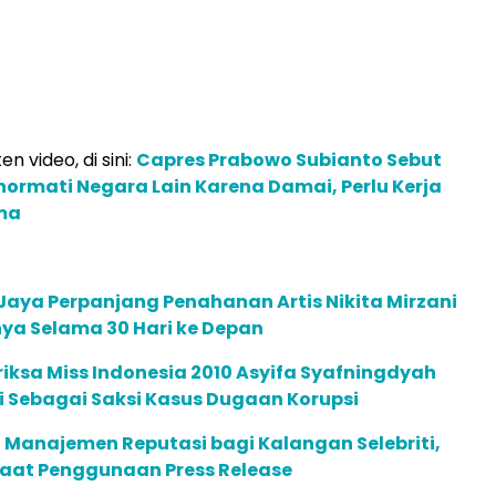
en video, di sini:
Capres Prabowo Subianto Sebut
hormati Negara Lain Karena Damai, Perlu Kerja
ma
Jaya Perpanjang Penahanan Artis Nikita Mirzani
ya Selama 30 Hari ke Depan
iksa Miss Indonesia 2010 Asyifa Syafningdyah
 Sebagai Saksi Kasus Dugaan Korupsi
 Manajemen Reputasi bagi Kalangan Selebriti,
faat Penggunaan Press Release