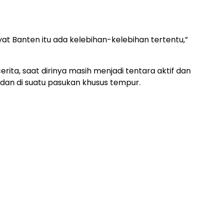
t Banten itu ada kelebihan-kelebihan tertentu,”
rita, saat dirinya masih menjadi tentara aktif dan
an di suatu pasukan khusus tempur.