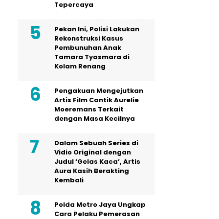
Tepercaya
Pekan Ini, Polisi Lakukan
Rekonstruksi Kasus
Pembunuhan Anak
Tamara Tyasmara di
Kolam Renang
Pengakuan Mengejutkan
Artis Film Cantik Aurelie
Moeremans Terkait
dengan Masa Kecilnya
Dalam Sebuah Series di
Vidio Original dengan
Judul ‘Gelas Kaca’, Artis
Aura Kasih Berakting
Kembali
Polda Metro Jaya Ungkap
Cara Pelaku Pemerasan