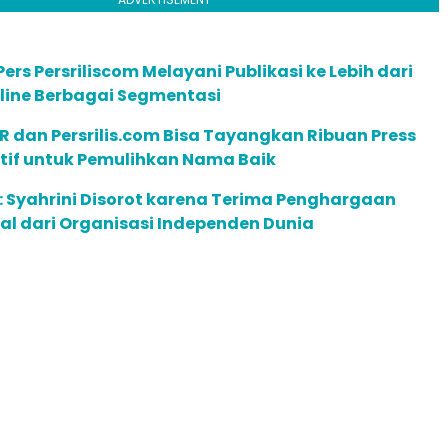
ers Persriliscom Melayani Publikasi ke Lebih dari
line Berbagai Segmentasi
R dan Persrilis.com Bisa Tayangkan Ribuan Press
ktif untuk Pemulihkan Nama Baik
 Syahrini Disorot karena Terima Penghargaan
l dari Organisasi Independen Dunia