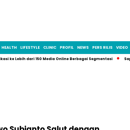
HEALTH
LIFESTYLE
CLINIC
PROFIL
NEWS
PERS RILIS
VIDEO
ikasi ke Lebih dari 150 Media Online Berbagai Segmentasi
Sa
wo Subianto Salut dengan