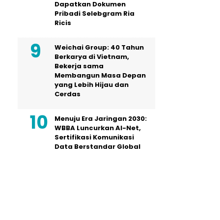
Dapatkan Dokumen
Pribadi Selebgram Ria
Ricis
Weichai Group: 40 Tahun
Berkarya di Vietnam,
Bekerja sama
Membangun Masa Depan
yang Lebih Hijau dan
Cerdas
Menuju Era Jaringan 2030:
WBBA Luncurkan AI-Net,
Sertifikasi Komunikasi
Data Berstandar Global