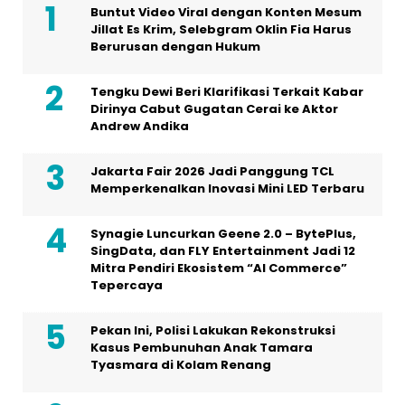
Buntut Video Viral dengan Konten Mesum
Jillat Es Krim, Selebgram Oklin Fia Harus
Berurusan dengan Hukum
Tengku Dewi Beri Klarifikasi Terkait Kabar
Dirinya Cabut Gugatan Cerai ke Aktor
Andrew Andika
Jakarta Fair 2026 Jadi Panggung TCL
Memperkenalkan Inovasi Mini LED Terbaru
Synagie Luncurkan Geene 2.0 – BytePlus,
SingData, dan FLY Entertainment Jadi 12
Mitra Pendiri Ekosistem “AI Commerce”
Tepercaya
Pekan Ini, Polisi Lakukan Rekonstruksi
Kasus Pembunuhan Anak Tamara
Tyasmara di Kolam Renang