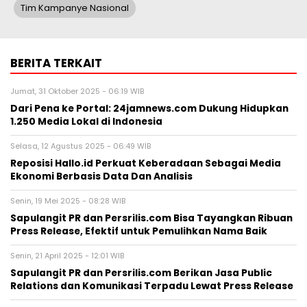
Tim Kampanye Nasional
BERITA TERKAIT
Jumat, 31 Oktober 2025 - 06:19 WIB
Dari Pena ke Portal: 24jamnews.com Dukung Hidupkan
1.250 Media Lokal di Indonesia
Selasa, 12 Agustus 2025 - 06:49 WIB
Reposisi Hallo.id Perkuat Keberadaan Sebagai Media
Ekonomi Berbasis Data Dan Analisis
Senin, 19 Mei 2025 - 08:28 WIB
Sapulangit PR dan Persrilis.com Bisa Tayangkan Ribuan
Press Release, Efektif untuk Pemulihkan Nama Baik
Senin, 21 April 2025 - 12:01 WIB
Sapulangit PR dan Persrilis.com Berikan Jasa Public
Relations dan Komunikasi Terpadu Lewat Press Release