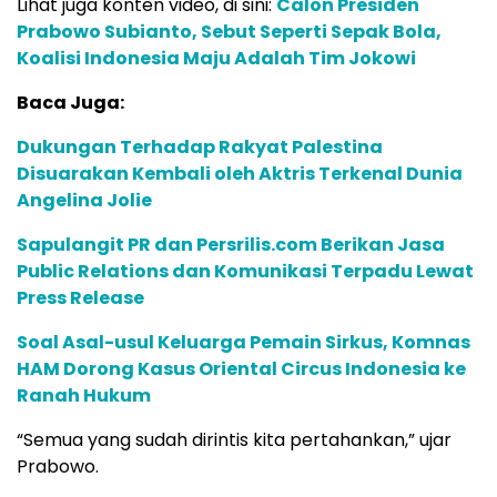
Lihat juga konten video, di sini:
Calon Presiden
Prabowo Subianto, Sebut Seperti Sepak Bola,
Koalisi Indonesia Maju Adalah Tim Jokowi
Baca Juga:
Dukungan Terhadap Rakyat Palestina
Disuarakan Kembali oleh Aktris Terkenal Dunia
Angelina Jolie
Sapulangit PR dan Persrilis.com Berikan Jasa
Public Relations dan Komunikasi Terpadu Lewat
Press Release
Soal Asal-usul Keluarga Pemain Sirkus, Komnas
HAM Dorong Kasus Oriental Circus Indonesia ke
Ranah Hukum
“Semua yang sudah dirintis kita pertahankan,” ujar
Prabowo.