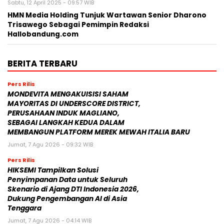
Sabtu, 12 April 2025 - 09:57 WIB
HMN Media Holding Tunjuk Wartawan Senior Dharono
Trisawego Sebagai Pemimpin Redaksi
Hallobandung.com
BERITA TERBARU
Pers Rilis
MONDEVITA MENGAKUISISI SAHAM
MAYORITAS DI UNDERSCORE DISTRICT,
PERUSAHAAN INDUK MAGLIANO,
SEBAGAI LANGKAH KEDUA DALAM
MEMBANGUN PLATFORM MEREK MEWAH ITALIA BARU
Jumat, 7 Agu 2026 - 09:32 WIB
Pers Rilis
HIKSEMI Tampilkan Solusi
Penyimpanan Data untuk Seluruh
Skenario di Ajang DTI Indonesia 2026,
Dukung Pengembangan AI di Asia
Tenggara
Jumat, 7 Agu 2026 - 04:14 WIB