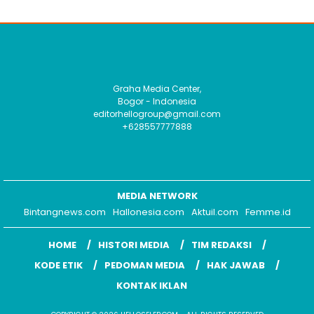
Graha Media Center,
Bogor - Indonesia
editorhellogroup@gmail.com
+628557777888
MEDIA NETWORK
Bintangnews.com
Hallonesia.com
Aktuil.com
Femme.id
HOME
HISTORI MEDIA
TIM REDAKSI
KODE ETIK
PEDOMAN MEDIA
HAK JAWAB
KONTAK IKLAN