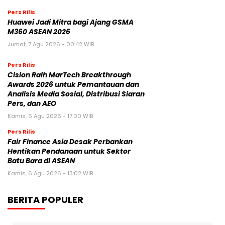
Pers Rilis
Huawei Jadi Mitra bagi Ajang GSMA
M360 ASEAN 2026
Jumat, 7 Agu 2026 - 00:42 WIB
Pers Rilis
Cision Raih MarTech Breakthrough
Awards 2026 untuk Pemantauan dan
Analisis Media Sosial, Distribusi Siaran
Pers, dan AEO
Kamis, 6 Agu 2026 - 17:00 WIB
Pers Rilis
Fair Finance Asia Desak Perbankan
Hentikan Pendanaan untuk Sektor
Batu Bara di ASEAN
Kamis, 6 Agu 2026 - 13:02 WIB
BERITA POPULER