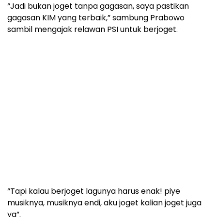
“Jadi bukan joget tanpa gagasan, saya pastikan
gagasan KIM yang terbaik,” sambung Prabowo
sambil mengajak relawan PSI untuk berjoget.
“Tapi kalau berjoget lagunya harus enak! piye
musiknya, musiknya endi, aku joget kalian joget juga
ya”.