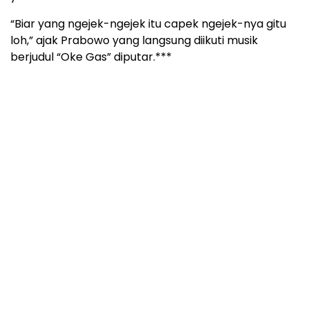
“Biar yang ngejek-ngejek itu capek ngejek-nya gitu
loh,” ajak Prabowo yang langsung diikuti musik
berjudul “Oke Gas” diputar.***