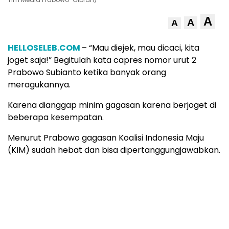
A
A
A
HELLOSELEB.COM
– “Mau diejek, mau dicaci, kita
joget saja!” Begitulah kata capres nomor urut 2
Prabowo Subianto ketika banyak orang
meragukannya.
Karena dianggap minim gagasan karena berjoget di
beberapa kesempatan.
Menurut Prabowo gagasan Koalisi Indonesia Maju
(KIM) sudah hebat dan bisa dipertanggungjawabkan.