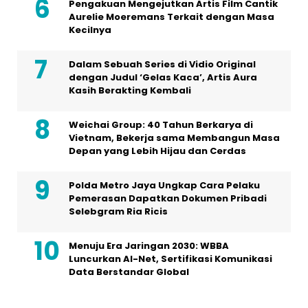
Pengakuan Mengejutkan Artis Film Cantik
Aurelie Moeremans Terkait dengan Masa
Kecilnya
Dalam Sebuah Series di Vidio Original
dengan Judul ‘Gelas Kaca’, Artis Aura
Kasih Berakting Kembali
Weichai Group: 40 Tahun Berkarya di
Vietnam, Bekerja sama Membangun Masa
Depan yang Lebih Hijau dan Cerdas
Polda Metro Jaya Ungkap Cara Pelaku
Pemerasan Dapatkan Dokumen Pribadi
Selebgram Ria Ricis
Menuju Era Jaringan 2030: WBBA
Luncurkan AI-Net, Sertifikasi Komunikasi
Data Berstandar Global