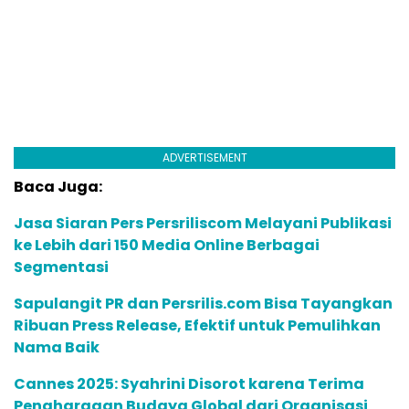
ADVERTISEMENT
Baca Juga:
Jasa Siaran Pers Persriliscom Melayani Publikasi
ke Lebih dari 150 Media Online Berbagai
Segmentasi
Sapulangit PR dan Persrilis.com Bisa Tayangkan
Ribuan Press Release, Efektif untuk Pemulihkan
Nama Baik
Cannes 2025: Syahrini Disorot karena Terima
Penghargaan Budaya Global dari Organisasi