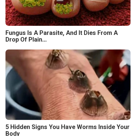
Fungus Is A Parasite, And It Dies From A
Drop Of Plain...
5 Hidden Signs You Have Worms Inside Your
Body