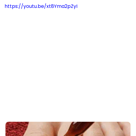
https://youtu.be/xt8Yma2pZyI