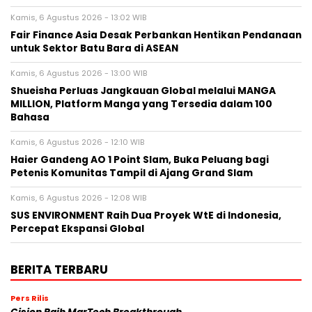
Kamis, 6 Agustus 2026 - 13:02 WIB
Fair Finance Asia Desak Perbankan Hentikan Pendanaan
untuk Sektor Batu Bara di ASEAN
Kamis, 6 Agustus 2026 - 13:00 WIB
Shueisha Perluas Jangkauan Global melalui MANGA
MILLION, Platform Manga yang Tersedia dalam 100
Bahasa
Kamis, 6 Agustus 2026 - 12:10 WIB
Haier Gandeng AO 1 Point Slam, Buka Peluang bagi
Petenis Komunitas Tampil di Ajang Grand Slam
Kamis, 6 Agustus 2026 - 12:08 WIB
SUS ENVIRONMENT Raih Dua Proyek WtE di Indonesia,
Percepat Ekspansi Global
BERITA TERBARU
Pers Rilis