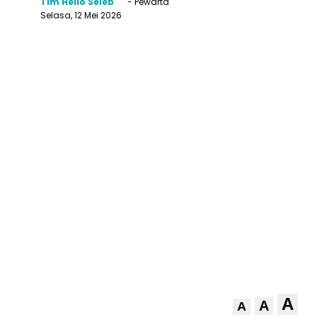
Tim Hello Seleb
- Pewarta
Selasa, 12 Mei 2026
A
A
A