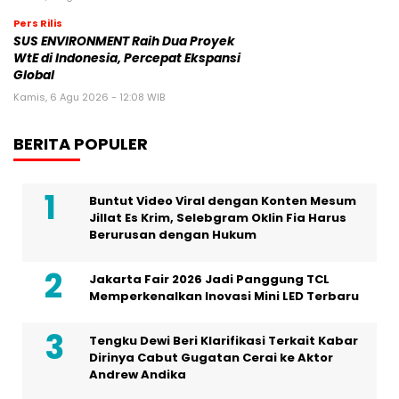
Pers Rilis
SUS ENVIRONMENT Raih Dua Proyek
WtE di Indonesia, Percepat Ekspansi
Global
Kamis, 6 Agu 2026 - 12:08 WIB
BERITA POPULER
Buntut Video Viral dengan Konten Mesum
Jillat Es Krim, Selebgram Oklin Fia Harus
Berurusan dengan Hukum
Jakarta Fair 2026 Jadi Panggung TCL
Memperkenalkan Inovasi Mini LED Terbaru
Tengku Dewi Beri Klarifikasi Terkait Kabar
Dirinya Cabut Gugatan Cerai ke Aktor
Andrew Andika