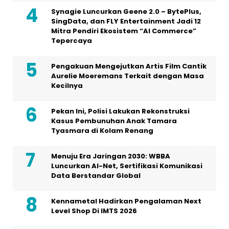
Synagie Luncurkan Geene 2.0 – BytePlus,
SingData, dan FLY Entertainment Jadi 12
Mitra Pendiri Ekosistem “AI Commerce”
Tepercaya
Pengakuan Mengejutkan Artis Film Cantik
Aurelie Moeremans Terkait dengan Masa
Kecilnya
Pekan Ini, Polisi Lakukan Rekonstruksi
Kasus Pembunuhan Anak Tamara
Tyasmara di Kolam Renang
Menuju Era Jaringan 2030: WBBA
Luncurkan AI-Net, Sertifikasi Komunikasi
Data Berstandar Global
Kennametal Hadirkan Pengalaman Next
Level Shop Di IMTS 2026