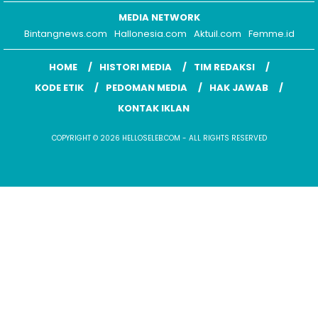
MEDIA NETWORK
Bintangnews.com
Hallonesia.com
Aktuil.com
Femme.id
HOME
HISTORI MEDIA
TIM REDAKSI
KODE ETIK
PEDOMAN MEDIA
HAK JAWAB
KONTAK IKLAN
COPYRIGHT © 2026 HELLOSELEB.COM - ALL RIGHTS RESERVED