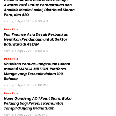
Cision Raih MarTech Breakthrough
Awards 2026 untuk Pemantauan dan
Analisis Media Sosial, Distribusi Siaran
Pers, dan AEO
Kamis, 6 Agu 2026 - 17:00 WIB
Pers Rilis
Fair Finance Asia Desak Perbankan
Hentikan Pendanaan untuk Sektor
Batu Bara di ASEAN
Kamis, 6 Agu 2026 - 13:02 WIB
Pers Rilis
Shueisha Perluas Jangkauan Global
melalui MANGA MILLION, Platform
Manga yang Tersedia dalam 100
Bahasa
Kamis, 6 Agu 2026 - 13:00 WIB
Pers Rilis
Haier Gandeng AO 1 Point Slam, Buka
Peluang bagi Petenis Komunitas
Tampil di Ajang Grand Slam
Kamis, 6 Agu 2026 - 12:10 WIB