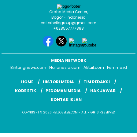
MEDIA NETWORK
Bintangnews.com
Hallonesia.com
Aktuil.com
Femme.id
HOME
HISTORI MEDIA
TIM REDAKSI
KODE ETIK
PEDOMAN MEDIA
HAK JAWAB
KONTAK IKLAN
COPYRIGHT © 2026 HELLOSELEB.COM - ALL RIGHTS RESERVED