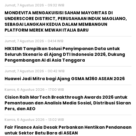
HIKSEMI Tampilkan Solusi Penyimpanan Data untuk
Seluruh Skenario di Ajang DTI Indonesia 2026, Dukung
Pengembangan AI di Asia Tenggara
Jumat, 7 Agustus 2026 - 00:42 WIB
Huawei Jadi Mitra bagi Ajang GSMA M360 ASEAN 2026
Kamis, 6 Agustus 2026 - 17:00 WIB
Cision Raih MarTech Breakthrough Awards 2026 untuk
Pemantauan dan Analisis Media Sosial, Distribusi Siaran
Pers, dan AEO
Kamis, 6 Agustus 2026 - 13:02 WIB
Fair Finance Asia Desak Perbankan Hentikan Pendanaan
untuk Sektor Batu Bara di ASEAN
BERITA TERBARU
Pers Rilis
MONDEVITA MENGAKUISISI SAHAM
MAYORITAS DI UNDERSCORE DISTRICT,