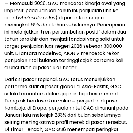
— Memasuki 2026, GAC mencatat kinerja awal yang
impresif: pada Januari tahun ini, penjualan unit ke
diler (
wholesale sales
) di pasar luar negeri
meningkat 69% dari tahun sebelumnya. Pencapaian
ini melanjutkan tren pertumbuhan positif dalam dua
tahun terakhir dan menjadi fondasi yang solid untuk
target penjualan luar negeri 2026 sebesar 300.000
unit. Di antara modelnya, AION V mencetak rekor
penjualan ritel bulanan tertinggi sejak pertama kali
diluncurkan di pasar luar negeri.
Dari sisi pasar regional, GAC terus menunjukkan
performa kuat di pasar global: di Asia-Pasifik, GAC
selalu tercantum dalam jajaran tiga besar merek
Tiongkok berdasarkan volume penjualan di pasar
Kamboja; di Eropa, penjualan ritel GAC di Yunani pada
Januari lalu melonjak 233% dari bulan sebelumnya,
seiring meningkatnya profil merek di pasar tersebut.
Di Timur Tengah, GAC GS8 menempati peringkat