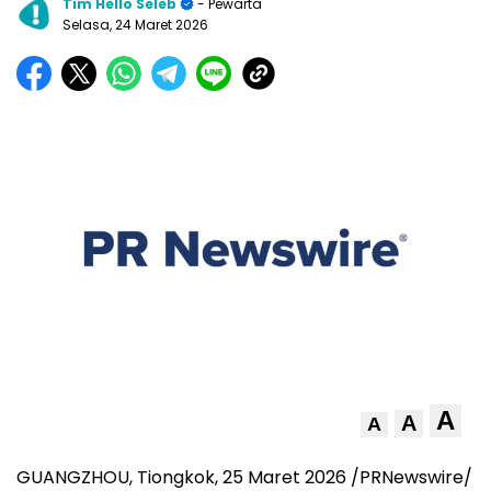
Tim Hello Seleb
- Pewarta
Selasa, 24 Maret 2026
A
A
A
GUANGZHOU, Tiongkok
,
25 Maret 2026
/PRNewswire/