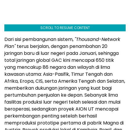
SCROLL TO RESUME CONTENT
Dari sisi pembangunan sistem,
"Thousand-Network
Plan"
terus berjalan, dengan penambahan 20
jaringan baru di luar negeri pada Januari, sehingga
total jaringan global GAC kini mencapai 650 titik
yang mencakup 86 negara dan wilayah di lima
kawasan utama: Asia-Pasifik, Timur Tengah dan
Afrika, Eropa, CIS, serta Amerika Tengah dan Selatan,
memberikan dukungan jaringan yang kuat bagi
pertumbuhan penjualan ke depan. Sebanyak lima
fasilitas produksi luar negeri telah selesai dan mulai
beroperasi, sedangkan proyek AION UT mencapai
perkembangan penting setelah berhasil
memproduksi prototipe pertama di pabrik Magna di
Austria. Proyek produksi lokal di Kamboja, Brasil, dan