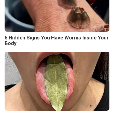
5 Hidden Signs You Have Worms Inside Your
Body