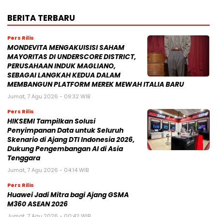
BERITA TERBARU
Pers Rilis
MONDEVITA MENGAKUISISI SAHAM
MAYORITAS DI UNDERSCORE DISTRICT,
PERUSAHAAN INDUK MAGLIANO,
SEBAGAI LANGKAH KEDUA DALAM
MEMBANGUN PLATFORM MEREK MEWAH ITALIA BARU
Jumat, 7 Agu 2026 - 09:32 WIB
Pers Rilis
HIKSEMI Tampilkan Solusi
Penyimpanan Data untuk Seluruh
Skenario di Ajang DTI Indonesia 2026,
Dukung Pengembangan AI di Asia
Tenggara
Jumat, 7 Agu 2026 - 04:14 WIB
Pers Rilis
Huawei Jadi Mitra bagi Ajang GSMA
M360 ASEAN 2026
Jumat, 7 Agu 2026 - 00:42 WIB