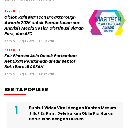
Pers Rilis
Cision Raih MarTech Breakthrough
Awards 2026 untuk Pemantauan dan
Analisis Media Sosial, Distribusi Siaran
Pers, dan AEO
Kamis, 6 Agu 2026 - 17:00 WIB
Pers Rilis
Fair Finance Asia Desak Perbankan
Hentikan Pendanaan untuk Sektor
Batu Bara di ASEAN
Kamis, 6 Agu 2026 - 13:02 WIB
BERITA POPULER
Buntut Video Viral dengan Konten Mesum
Jillat Es Krim, Selebgram Oklin Fia Harus
Berurusan dengan Hukum