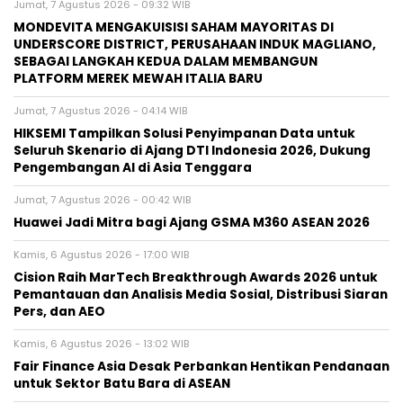
Jumat, 7 Agustus 2026 - 09:32 WIB
MONDEVITA MENGAKUISISI SAHAM MAYORITAS DI
UNDERSCORE DISTRICT, PERUSAHAAN INDUK MAGLIANO,
SEBAGAI LANGKAH KEDUA DALAM MEMBANGUN
PLATFORM MEREK MEWAH ITALIA BARU
Jumat, 7 Agustus 2026 - 04:14 WIB
HIKSEMI Tampilkan Solusi Penyimpanan Data untuk
Seluruh Skenario di Ajang DTI Indonesia 2026, Dukung
Pengembangan AI di Asia Tenggara
Jumat, 7 Agustus 2026 - 00:42 WIB
Huawei Jadi Mitra bagi Ajang GSMA M360 ASEAN 2026
Kamis, 6 Agustus 2026 - 17:00 WIB
Cision Raih MarTech Breakthrough Awards 2026 untuk
Pemantauan dan Analisis Media Sosial, Distribusi Siaran
Pers, dan AEO
Kamis, 6 Agustus 2026 - 13:02 WIB
Fair Finance Asia Desak Perbankan Hentikan Pendanaan
untuk Sektor Batu Bara di ASEAN