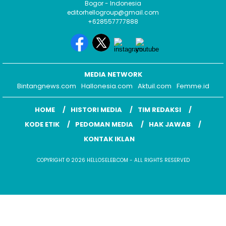
Bogor - Indonesia
editorhellogroup@gmail.com
+628557777888
MEDIA NETWORK
Bintangnews.com
Hallonesia.com
Aktuil.com
Femme.id
HOME
HISTORI MEDIA
TIM REDAKSI
KODE ETIK
PEDOMAN MEDIA
HAK JAWAB
KONTAK IKLAN
COPYRIGHT © 2026 HELLOSELEB.COM - ALL RIGHTS RESERVED