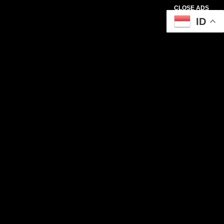
CLOSE ADS
ID