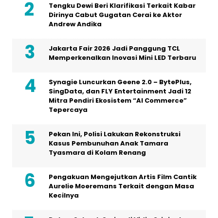
Tengku Dewi Beri Klarifikasi Terkait Kabar
Dirinya Cabut Gugatan Cerai ke Aktor
Andrew Andika
Jakarta Fair 2026 Jadi Panggung TCL
Memperkenalkan Inovasi Mini LED Terbaru
Synagie Luncurkan Geene 2.0 – BytePlus,
SingData, dan FLY Entertainment Jadi 12
Mitra Pendiri Ekosistem “AI Commerce”
Tepercaya
Pekan Ini, Polisi Lakukan Rekonstruksi
Kasus Pembunuhan Anak Tamara
Tyasmara di Kolam Renang
Pengakuan Mengejutkan Artis Film Cantik
Aurelie Moeremans Terkait dengan Masa
Kecilnya