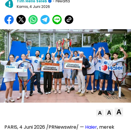
Tim Hello Seleb
- Pewarta
Kamis, 4 Juni 2026
A
A
A
PARIS, 4 Juni 2026 /PRNewswire/ —
Haier
, merek