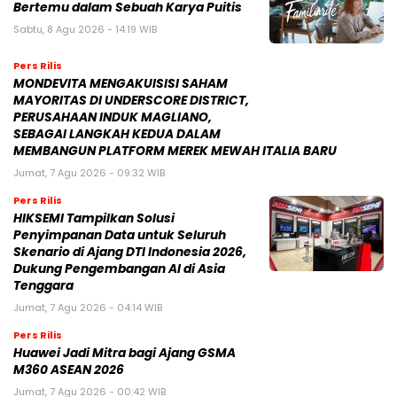
SEBAGAI LANGKAH KEDUA DALAM
MEMBANGUN PLATFORM MEREK MEWAH ITALIA BARU
Jumat, 7 Agu 2026 - 09:32 WIB
Pers Rilis
HIKSEMI Tampilkan Solusi
Penyimpanan Data untuk Seluruh
Skenario di Ajang DTI Indonesia 2026,
Dukung Pengembangan AI di Asia
Tenggara
Jumat, 7 Agu 2026 - 04:14 WIB
Pers Rilis
Huawei Jadi Mitra bagi Ajang GSMA
M360 ASEAN 2026
Jumat, 7 Agu 2026 - 00:42 WIB
BERITA POPULER
Tengku Dewi Beri Klarifikasi Terkait Kabar