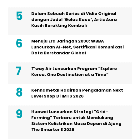
Luncurkan AI-Net, Sertifikasi Komunikasi
Data Berstandar Global
T’way Air Luncurkan Program “Explore
Korea, One Destination at a Time”
Kennametal Hadirkan Pengalaman Next
Level Shop Di IMTS 2026
Huawei Luncurkan Strategi “Grid-
Forming” Terbaru untuk Mendukung
Sistem Kelistrikan Masa Depan di Ajang
The Smarter E 2026
CGTN: Tiongkok Berkomitmen Jadikan AI
sebagai Penggerak Kemakmuran
Bersama di Tengah Melebarnya
Kesenjangan AI Global