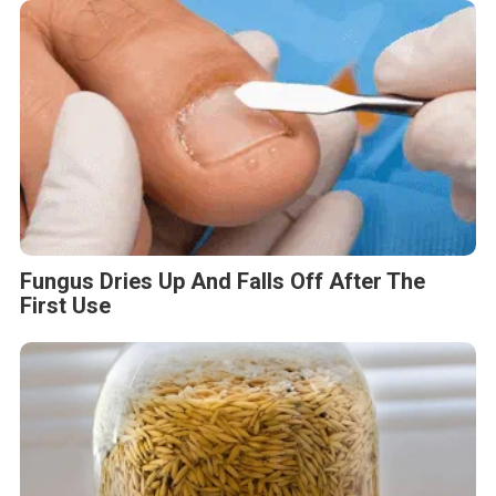
Fungus Dries Up And Falls Off After The
First Use
One Teaspoon And All The Worms In The
Body Die Instantly