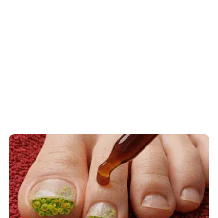
Fungus Is A Parasite, And It Dies From A
Drop Of Plain...