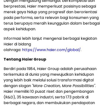
Dengan mengusung semangat berkompetisi dan
berprestasi, Haier memperkuat posisinya sebagai
merek gaya hidup yang progresif dan berorientasi
pada performa, serta relevan bagi konsumen yang
terus berupaya meraih keunggulan dalam berbagai
aspek kehidupan.
Informasi lebih lanjut mengenai berbagai kegiatan
Haier di bidang
olahraga:
https://www.haier.com/global/
.
Tentang Haier Group
Berdiri pada 1984, Haier Group adalah perusahaan
terkemuka di dunia yang mewujudkan kehidupan
yang lebih baik melalui solusi transformasi digital
dengan slogan
"More Creation, More Possibilities"
.
Haier memiliki 10 pusat riset dan pengembangan
(R&D), 35 kawasan industri, serta 173 pabrik di
berbagai negara, dan membukukan pendapatan