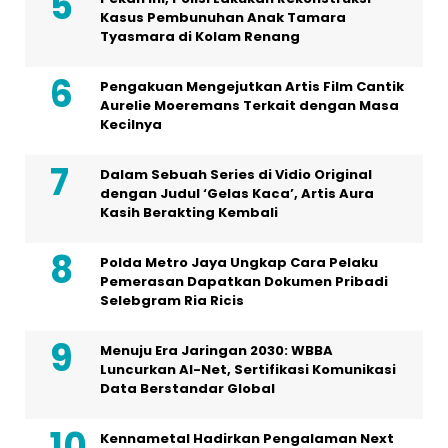
Kasus Pembunuhan Anak Tamara
Tyasmara di Kolam Renang
Pengakuan Mengejutkan Artis Film Cantik
Aurelie Moeremans Terkait dengan Masa
Kecilnya
Dalam Sebuah Series di Vidio Original
dengan Judul ‘Gelas Kaca’, Artis Aura
Kasih Berakting Kembali
Polda Metro Jaya Ungkap Cara Pelaku
Pemerasan Dapatkan Dokumen Pribadi
Selebgram Ria Ricis
Menuju Era Jaringan 2030: WBBA
Luncurkan AI-Net, Sertifikasi Komunikasi
Data Berstandar Global
Kennametal Hadirkan Pengalaman Next