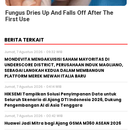
Fungus Dries Up And Falls Off After The
First Use
BERITA TERKAIT
Jumat, 7 Agustus 2026 - 09:32 WIB
MONDEVITA MENGAKUISISI SAHAM MAYORITAS DI
UNDERSCORE DISTRICT, PERUSAHAAN INDUK MAGLIANO,
SEBAGAI LANGKAH KEDUA DALAM MEMBANGUN
PLATFORM MEREK MEWAH ITALIA BARU
Jumat, 7 Agustus 2026 - 04:14 WIB
HIKSEMI Tampilkan Solusi Penyimpanan Data untuk
Seluruh Skenario di Ajang DTI Indonesia 2026, Dukung
Pengembangan AI di Asia Tenggara
Jumat, 7 Agustus 2026 - 00:42 WIB
Huawei Jadi Mitra bagi Ajang GSMA M360 ASEAN 2026