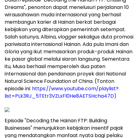
Dreams", penonton dapat menelusuri perjalanan 10
wirausahawan muda internasional yang berhasil
membangun karier di Hainan berkat berbagai
kebijakan yang diterapkan pemerintah setempat.
Salah satunya, Albina,
vlogger
sekaligus duta promosi
pariwisata internasional Hainan. Ada pula Imani dan
Gloria yang ikut memasarkan produk-produk Hainan
ke pasar global melalui siaran langsung. Sementara
itu, Musa berhasil memperoleh dua paten
internasional dan pendanaan proyek dari National
Natural Science Foundation of China. (Tonton
episode ini:
https://www.youtube.com/playlist?
list=PLk3RJ_5TEtr3VZLxFl0He8AETSHcha47D)
Episode "Decoding the Hainan FTP: Building
Businesses" menunjukkan kebijakan insentif pajak
yang mendatangkan manfaat nyata bagi pelaku