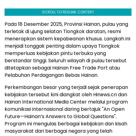
SCROLL TO RESUME CONTENT
Pada 18 Desember 2025, Provinsi Hainan, pulau yang
terletak di ujung selatan Tiongkok daratan, resmi
menerapkan sistem kepabeanan khusus. Langkah ini
menjadi tonggak penting dalam upaya Tiongkok
memperluas kebijakan pintu terbuka yang
berstandar tinggi. Seluruh wilayah di pulau tersebut
ditetapkan sebagai Hainan Free Trade Port atau
Pelabuhan Perdagangan Bebas Hainan.
Perkembangan besar yang terjadi sejak penerapan
kebijakan tersebut kini diangkat oleh Hinews.cn dan
Hainan International Media Center melalui program
komunikasi internasional daring bertajuk "An Open
Future—Hainan’s Answers to Global Questions".
Program ini mengulas berbagai kebijakan dan kisah
masyarakat dari berbagai negara yang telah