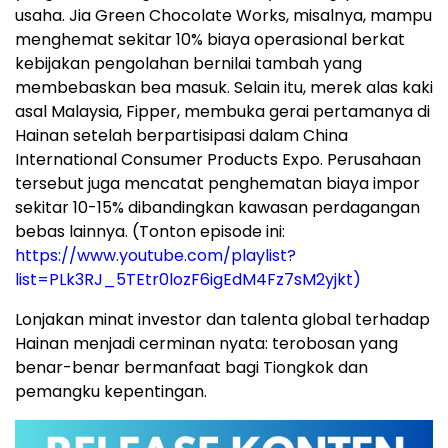
usaha. Jia Green Chocolate Works, misalnya, mampu
menghemat sekitar 10% biaya operasional berkat
kebijakan pengolahan bernilai tambah yang
membebaskan bea masuk. Selain itu, merek alas kaki
asal Malaysia, Fipper, membuka gerai pertamanya di
Hainan setelah berpartisipasi dalam China
International Consumer Products Expo. Perusahaan
tersebut juga mencatat penghematan biaya impor
sekitar 10-15% dibandingkan kawasan perdagangan
bebas lainnya. (Tonton episode ini:
https://www.youtube.com/playlist?
list=PLk3RJ_5TEtr0lozF6igEdM4Fz7sM2yjkt)
Lonjakan minat investor dan talenta global terhadap
Hainan menjadi cerminan nyata: terobosan yang
benar-benar bermanfaat bagi Tiongkok dan
pemangku kepentingan.