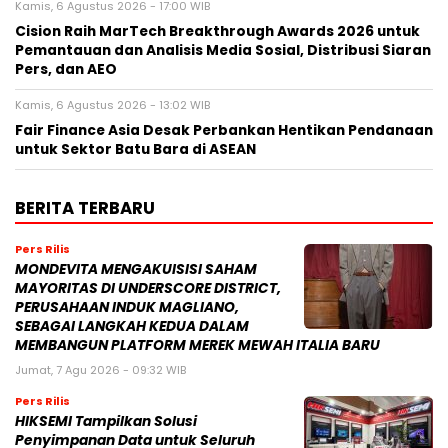
Kamis, 6 Agustus 2026 - 17:00 WIB
Cision Raih MarTech Breakthrough Awards 2026 untuk
Pemantauan dan Analisis Media Sosial, Distribusi Siaran
Pers, dan AEO
Kamis, 6 Agustus 2026 - 13:02 WIB
Fair Finance Asia Desak Perbankan Hentikan Pendanaan
untuk Sektor Batu Bara di ASEAN
BERITA TERBARU
Pers Rilis
MONDEVITA MENGAKUISISI SAHAM
MAYORITAS DI UNDERSCORE DISTRICT,
PERUSAHAAN INDUK MAGLIANO,
SEBAGAI LANGKAH KEDUA DALAM
MEMBANGUN PLATFORM MEREK MEWAH ITALIA BARU
Jumat, 7 Agu 2026 - 09:32 WIB
Pers Rilis
HIKSEMI Tampilkan Solusi
Penyimpanan Data untuk Seluruh