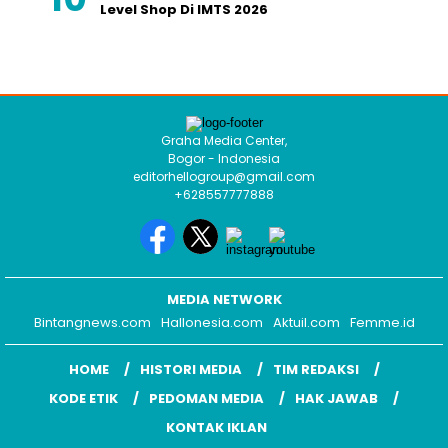
Level Shop Di IMTS 2026
Graha Media Center,
Bogor - Indonesia
editorhellogroup@gmail.com
+628557777888
MEDIA NETWORK
Bintangnews.com
Hallonesia.com
Aktuil.com
Femme.id
HOME
HISTORI MEDIA
TIM REDAKSI
KODE ETIK
PEDOMAN MEDIA
HAK JAWAB
KONTAK IKLAN