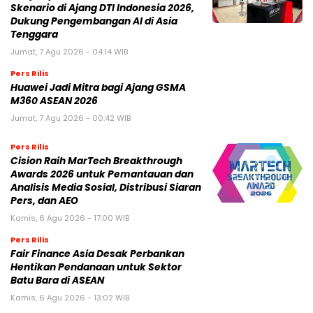
Skenario di Ajang DTI Indonesia 2026,
Dukung Pengembangan AI di Asia
Tenggara
Jumat, 7 Agu 2026 - 04:14 WIB
Pers Rilis
Huawei Jadi Mitra bagi Ajang GSMA
M360 ASEAN 2026
Jumat, 7 Agu 2026 - 00:42 WIB
Pers Rilis
Cision Raih MarTech Breakthrough
Awards 2026 untuk Pemantauan dan
Analisis Media Sosial, Distribusi Siaran
Pers, dan AEO
Kamis, 6 Agu 2026 - 17:00 WIB
Pers Rilis
Fair Finance Asia Desak Perbankan
Hentikan Pendanaan untuk Sektor
Batu Bara di ASEAN
Kamis, 6 Agu 2026 - 13:02 WIB