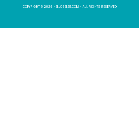
COPYRIGHT © 2026 HELLOSELEB.COM - ALL RIGHTS RESERVED