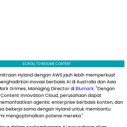
SCROLL TO RESUME CONTENT
emitraan Hyland dengan AWS jauh lebih memperkuat
nghadirkan inovasi berbasis AI di Australia dan Asia
 Mark Grimes, Managing Director di
Blumark
. "Dengan
e Content Innovation Cloud, perusahaan dapat
emanfaatkan agentic enterprise berbasis konten, dan
isa bekerja sama dengan Hyland untuk membantu
mi mengoptimalkan potensi mereka."