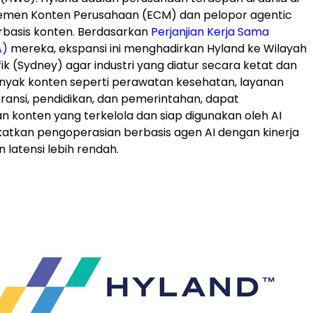
emen Konten Perusahaan (ECM) dan pelopor agentic
rbasis konten. Berdasarkan
Perjanjian Kerja Sama
A)
mereka, ekspansi ini menghadirkan Hyland ke Wilayah
ik (Sydney) agar industri yang diatur secara ketat dan
nyak konten seperti perawatan kesehatan, layanan
ransi, pendidikan, dan pemerintahan, dapat
konten yang terkelola dan siap digunakan oleh AI
atkan pengoperasian berbasis agen AI dengan kinerja
n latensi lebih rendah.