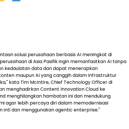
intaan solusi perusahaan berbasis AI meningkat di
, perusahaan di Asia Pasifik ingin memanfaatkan AI tanpa
 kedaulatan data dan dapat menerapkan
nten maupun AI yang canggih dalam infrastruktur
a," kata Tim McIntire, Chief Technology Officer di
an menghadirkan Content Innovation Cloud ke
land menghilangkan hambatan ini dan mendukung
i agar lebih percaya diri dalam memodernisasi
 inti dan menggunakan agentic enterprise."