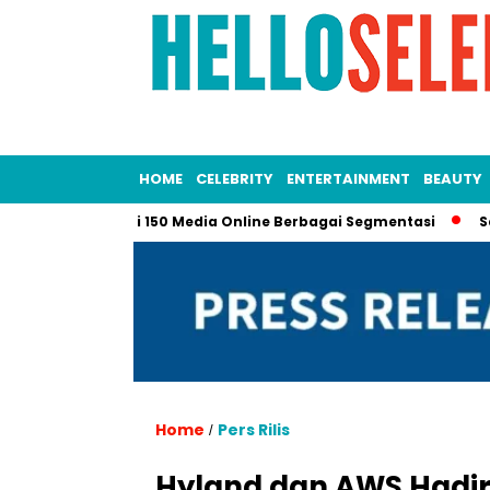
HOME
CELEBRITY
ENTERTAINMENT
BEAUTY
 ke Lebih dari 150 Media Online Berbagai Segmentasi
Sapulan
Home
Pers Rilis
/
Hyland dan AWS Hadirk