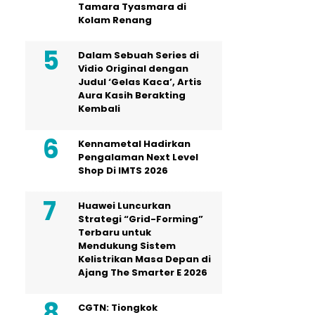
Tamara Tyasmara di
Kolam Renang
Dalam Sebuah Series di
Vidio Original dengan
Judul ‘Gelas Kaca’, Artis
Aura Kasih Berakting
Kembali
Kennametal Hadirkan
Pengalaman Next Level
Shop Di IMTS 2026
Huawei Luncurkan
Strategi “Grid-Forming”
Terbaru untuk
Mendukung Sistem
Kelistrikan Masa Depan di
Ajang The Smarter E 2026
CGTN: Tiongkok