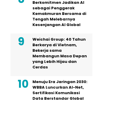
Berkomitmen Jadikan AI
sebagai Penggerak
Kemakmuran Bersama di
Tengah Melebarnya
Kesenjangan AI Global
Weichai Group: 40 Tahun
Berkarya di Vietnam,
Bekerja sama
Membangun Masa Depan
yang Lebih Hijau dan
Cerdas
Menuju Era Jaringan 2030:
WBBA Luncurkan AI-Net,
Sertifikasi Komunikasi
Data Berstandar Global