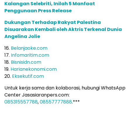
Kalangan Selebriti, Inilah 5 Manfaat
Penggunaan Press Release
Dukungan Terhadap Rakyat Palestina
Disuarakan Kembali oleh Aktris Terkenal Dunia
Angelina Jolie
16.
Belanjaoke.com
17.
Infomaritim.com
18.
Bisnisidn.com
19.
Harianekonomi.com
20.
Eksekutif.com
Untuk kerja sama dan kolaborasi, hubungi WhatsApp
Center Jasasiaranpers.com:
085315557788
,
08557777888
.***