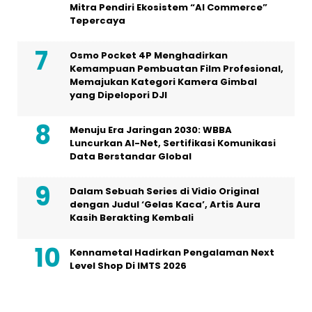
Mitra Pendiri Ekosistem “AI Commerce”
Tepercaya
Osmo Pocket 4P Menghadirkan
Kemampuan Pembuatan Film Profesional,
Memajukan Kategori Kamera Gimbal
yang Dipelopori DJI
Menuju Era Jaringan 2030: WBBA
Luncurkan AI-Net, Sertifikasi Komunikasi
Data Berstandar Global
Dalam Sebuah Series di Vidio Original
dengan Judul ‘Gelas Kaca’, Artis Aura
Kasih Berakting Kembali
Kennametal Hadirkan Pengalaman Next
Level Shop Di IMTS 2026