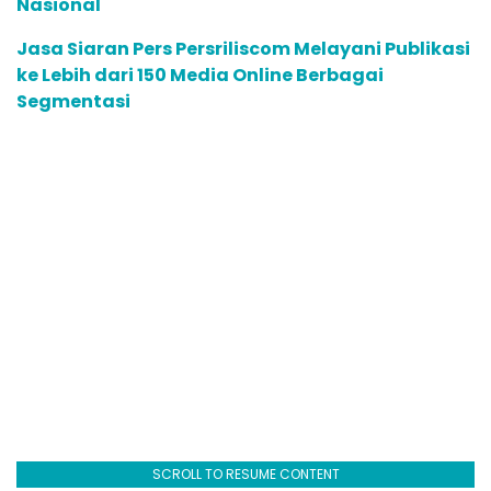
Nasional
Jasa Siaran Pers Persriliscom Melayani Publikasi
ke Lebih dari 150 Media Online Berbagai
Segmentasi
SCROLL TO RESUME CONTENT