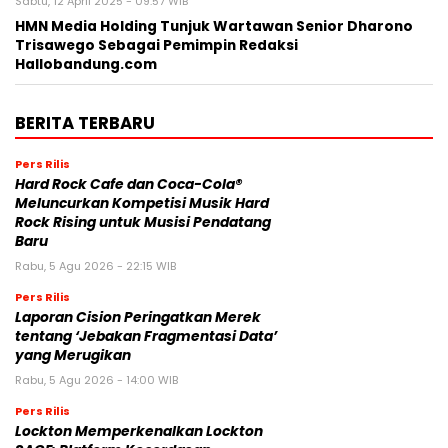
Sabtu, 12 April 2025 - 09:57 WIB
HMN Media Holding Tunjuk Wartawan Senior Dharono
Trisawego Sebagai Pemimpin Redaksi
Hallobandung.com
BERITA TERBARU
Pers Rilis
Hard Rock Cafe dan Coca-Cola®
Meluncurkan Kompetisi Musik Hard
Rock Rising untuk Musisi Pendatang
Baru
Rabu, 5 Agu 2026 - 22:15 WIB
Pers Rilis
Laporan Cision Peringatkan Merek
tentang ‘Jebakan Fragmentasi Data’
yang Merugikan
Rabu, 5 Agu 2026 - 14:00 WIB
Pers Rilis
Lockton Memperkenalkan Lockton