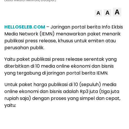
A
A
A
HELLOSELEB.COM
– Jaringan portal berita Info Ekbis
Media Network (IEMN) menawarkan paket menarik
publikasi press release, khusus untuk emiten atau
perusahan publik.
Yaitu paket publikasi press release serentak yang
diterbitkan di 10 media online ekonomi dan bisnis
yang tergabung di jaringan portal berita IEMN.
Untuk paket harga publikasi di 10 (sepuluh) media
online ekonomi dan bisnis adalah Rp3 juta (tiga juta
rupiah saja) dengan proses yang simpel dan cepat,
yaitu: