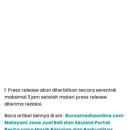
1. Press release akan diterbitkan secara serentak
maksimal 3 jam setelah materi press release
diterima redaksi.
Baca artikel lainnya di sini :
Bursamediaonline.com
Melayani Jasa Jual Beli dan Akuisisi Portal
Berita yang Masih Berjalan dan Berkualitas