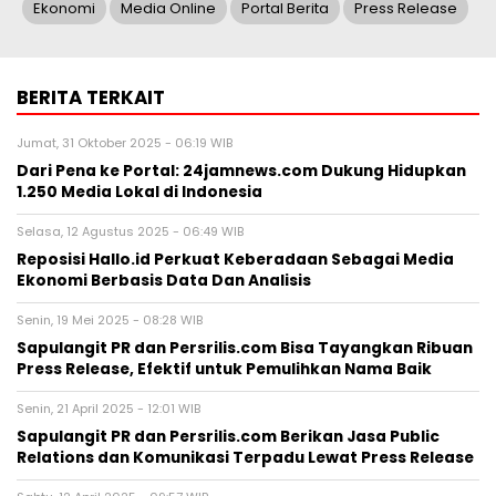
Ekonomi
Media Online
Portal Berita
Press Release
BERITA TERKAIT
Jumat, 31 Oktober 2025 - 06:19 WIB
Dari Pena ke Portal: 24jamnews.com Dukung Hidupkan
1.250 Media Lokal di Indonesia
Selasa, 12 Agustus 2025 - 06:49 WIB
Reposisi Hallo.id Perkuat Keberadaan Sebagai Media
Ekonomi Berbasis Data Dan Analisis
Senin, 19 Mei 2025 - 08:28 WIB
Sapulangit PR dan Persrilis.com Bisa Tayangkan Ribuan
Press Release, Efektif untuk Pemulihkan Nama Baik
Senin, 21 April 2025 - 12:01 WIB
Sapulangit PR dan Persrilis.com Berikan Jasa Public
Relations dan Komunikasi Terpadu Lewat Press Release