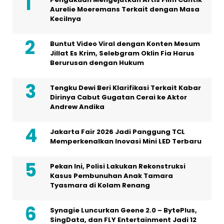
Aurelie Moeremans Terkait dengan Masa
Kecilnya
Buntut Video Viral dengan Konten Mesum
Jillat Es Krim, Selebgram Oklin Fia Harus
Berurusan dengan Hukum
Tengku Dewi Beri Klarifikasi Terkait Kabar
Dirinya Cabut Gugatan Cerai ke Aktor
Andrew Andika
Jakarta Fair 2026 Jadi Panggung TCL
Memperkenalkan Inovasi Mini LED Terbaru
Pekan Ini, Polisi Lakukan Rekonstruksi
Kasus Pembunuhan Anak Tamara
Tyasmara di Kolam Renang
Synagie Luncurkan Geene 2.0 – BytePlus,
SingData, dan FLY Entertainment Jadi 12