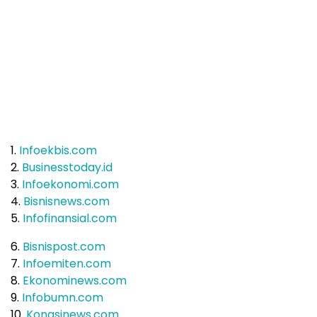
1.
Infoekbis.com
2.
Businesstoday.id
3.
Infoekonomi.com
4.
Bisnisnews.com
5.
Infofinansial.com
6.
Bisnispost.com
7.
Infoemiten.com
8.
Ekonominews.com
9.
Infobumn.com
10.
Kongsinews.com