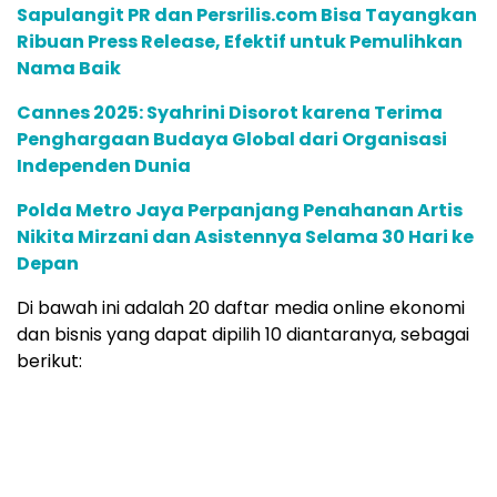
Sapulangit PR dan Persrilis.com Bisa Tayangkan
Ribuan Press Release, Efektif untuk Pemulihkan
Nama Baik
Cannes 2025: Syahrini Disorot karena Terima
Penghargaan Budaya Global dari Organisasi
Independen Dunia
Polda Metro Jaya Perpanjang Penahanan Artis
Nikita Mirzani dan Asistennya Selama 30 Hari ke
Depan
Di bawah ini adalah 20 daftar media online ekonomi
dan bisnis yang dapat dipilih 10 diantaranya, sebagai
berikut: