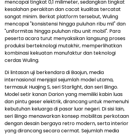
mencapai tingkat 0,1 milimeter, sedangkan tingkat
kesalahan perakitan dan cacat kualitas tercatat
sangat minim. Berkat platform tersebut, Wuling
mencapai "konsistensi hingga puluhan ribu mil" dan
"uniformitas hingga puluhan ribu unit mobil". Para
peserta acara turut menyaksikan langsung proses
produksi berteknologi mutakhir, memperlihatkan
kombinasi kekuatan manufaktur dan teknologi
cerdas Wuling.
Di lintasan uji berkendara di Baojun, media
internasional menjajal sejumlah model utama,
termasuk Huajing S, seri Starlight, dan seri Bingo.
Model setir kanan Darion yang memiliki kabin luas
dan pintu geser elektrik, dirancang untuk memenuhi
kebutuhan keluarga di pasar luar negeri. Di sisi lain,
seri Bingo menawarkan konsep mobilitas perkotaan
dengan desain bergaya retro modern, serta interior
yang dirancang secara cermat. Sejumlah media