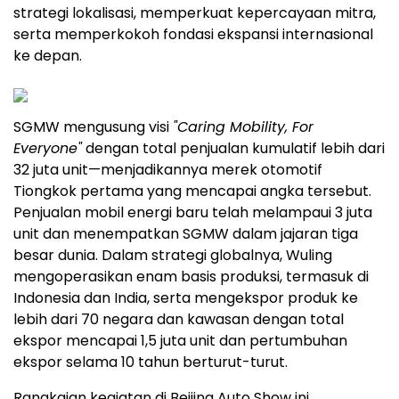
strategi lokalisasi, memperkuat kepercayaan mitra,
serta memperkokoh fondasi ekspansi internasional
ke depan.
SGMW mengusung visi
"Caring Mobility, For
Everyone"
dengan total penjualan kumulatif lebih dari
32 juta unit—menjadikannya merek otomotif
Tiongkok pertama yang mencapai angka tersebut.
Penjualan mobil energi baru telah melampaui 3 juta
unit dan menempatkan SGMW dalam jajaran tiga
besar dunia. Dalam strategi globalnya, Wuling
mengoperasikan enam basis produksi, termasuk di
Indonesia dan India, serta mengekspor produk ke
lebih dari 70 negara dan kawasan dengan total
ekspor mencapai 1,5 juta unit dan pertumbuhan
ekspor selama 10 tahun berturut-turut.
Rangkaian kegiatan di Beijing Auto Show ini