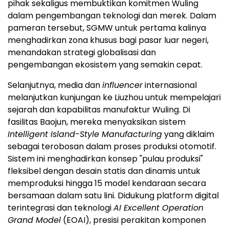
pihak sekaligus membuktikan komitmen Wuling
dalam pengembangan teknologi dan merek. Dalam
pameran tersebut, SGMW untuk pertama kalinya
menghadirkan zona khusus bagi pasar luar negeri,
menandakan strategi globalisasi dan
pengembangan ekosistem yang semakin cepat.
Selanjutnya, media dan
influencer
internasional
melanjutkan kunjungan ke Liuzhou untuk mempelajari
sejarah dan kapabilitas manufaktur Wuling. Di
fasilitas Baojun, mereka menyaksikan sistem
Intelligent Island-Style Manufacturing
yang diklaim
sebagai terobosan dalam proses produksi otomotif.
Sistem ini menghadirkan konsep "pulau produksi"
fleksibel dengan desain statis dan dinamis untuk
memproduksi hingga 15 model kendaraan secara
bersamaan dalam satu lini. Didukung platform digital
terintegrasi dan teknologi
AI Excellent Operation
Grand Model
(EOAI), presisi perakitan komponen