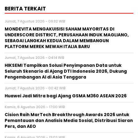
PLATFORM MEREK MEWAH ITALIA BARU
Jumat, 7 Agustus 2026 - 04:14 WIB
HIKSEMI Tampilkan Solusi Penyimpanan Data untuk
Seluruh Skenario di Ajang DTI Indonesia 2026, Dukung
Pengembangan AI di Asia Tenggara
Jumat, 7 Agustus 2026 - 00:42 WIB
Huawei Jadi Mitra bagi Ajang GSMA M360 ASEAN 2026
Kamis, 6 Agustus 2026 - 17:00 WIB
Cision Raih MarTech Breakthrough Awards 2026 untuk
Pemantauan dan Analisis Media Sosial, Distribusi Siaran
Pers, dan AEO
Kamis, 6 Agustus 2026 - 13:02 WIB
Fair Finance Asia Desak Perbankan Hentikan Pendanaan
untuk Sektor Batu Bara di ASEAN
BERITA TERBARU