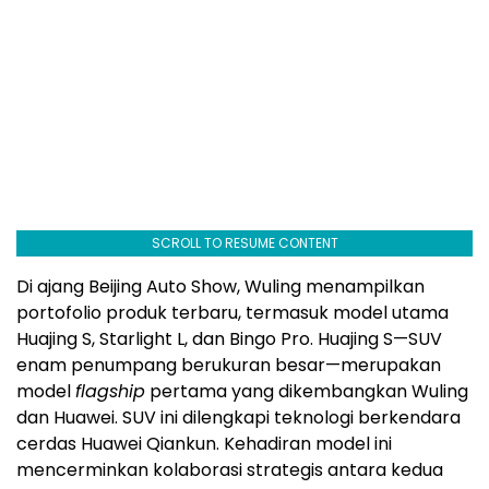
SCROLL TO RESUME CONTENT
Di ajang Beijing Auto Show, Wuling menampilkan
portofolio produk terbaru, termasuk model utama
Huajing S, Starlight L, dan Bingo Pro. Huajing S—SUV
enam penumpang berukuran besar—merupakan
model
flagship
pertama yang dikembangkan Wuling
dan Huawei. SUV ini dilengkapi teknologi berkendara
cerdas Huawei Qiankun. Kehadiran model ini
mencerminkan kolaborasi strategis antara kedua