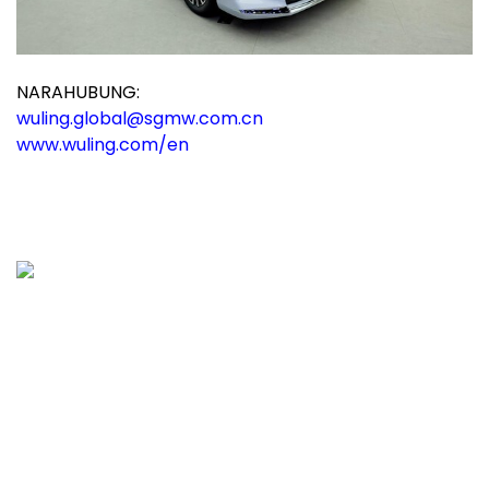
NARAHUBUNG:
wuling.global@sgmw.com.cn
www.wuling.com/en