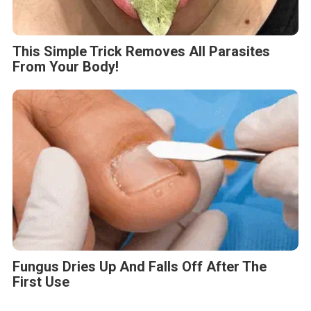
Fungus Dries Up And Falls Off After The
First Use
BERITA TERKAIT
Jumat, 7 Agustus 2026 - 09:32 WIB
MONDEVITA MENGAKUISISI SAHAM MAYORITAS DI
UNDERSCORE DISTRICT, PERUSAHAAN INDUK MAGLIANO,
SEBAGAI LANGKAH KEDUA DALAM MEMBANGUN