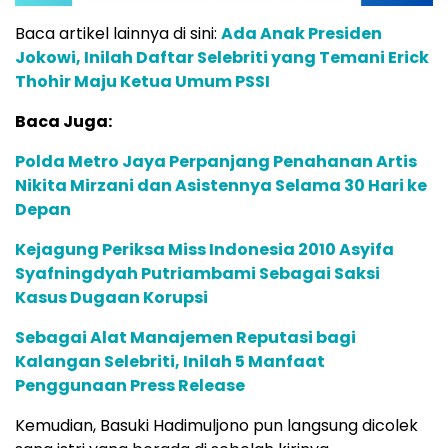
Baca artikel lainnya di sini:
Ada Anak Presiden
Jokowi, Inilah Daftar Selebriti yang Temani Erick
Thohir Maju Ketua Umum PSSI
Baca Juga:
Polda Metro Jaya Perpanjang Penahanan Artis
Nikita Mirzani dan Asistennya Selama 30 Hari ke
Depan
Kejagung Periksa Miss Indonesia 2010 Asyifa
Syafningdyah Putriambami Sebagai Saksi
Kasus Dugaan Korupsi
Sebagai Alat Manajemen Reputasi bagi
Kalangan Selebriti, Inilah 5 Manfaat
Penggunaan Press Release
Kemudian, Basuki Hadimuljono pun langsung dicolek