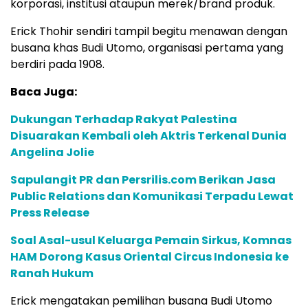
korporasi, institusi ataupun merek/brand produk.
Erick Thohir sendiri tampil begitu menawan dengan
busana khas Budi Utomo, organisasi pertama yang
berdiri pada 1908.
Baca Juga:
Dukungan Terhadap Rakyat Palestina
Disuarakan Kembali oleh Aktris Terkenal Dunia
Angelina Jolie
Sapulangit PR dan Persrilis.com Berikan Jasa
Public Relations dan Komunikasi Terpadu Lewat
Press Release
Soal Asal-usul Keluarga Pemain Sirkus, Komnas
HAM Dorong Kasus Oriental Circus Indonesia ke
Ranah Hukum
Erick mengatakan pemilihan busana Budi Utomo