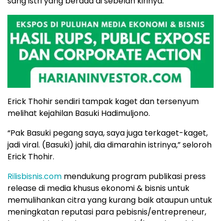
sang istri yang berada di sebelah kirinya.
Erick Thohir sendiri tampak kaget dan tersenyum
melihat kejahilan Basuki Hadimuljono.
“Pak Basuki pegang saya, saya juga terkaget-kaget,
jadi viral. (Basuki) jahil, dia dimarahin istrinya,” seloroh
Erick Thohir.
Rilisbisnis.com
mendukung program publikasi press
release di media khusus ekonomi & bisnis untuk
memulihankan citra yang kurang baik ataupun untuk
meningkatan reputasi para pebisnis/entrepreneur,