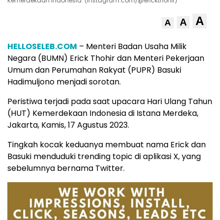
Kemerdekaan Indonesia. (Instagram.com/@erickthohir)
A
A
A
HELLOSELEB.COM
– Menteri Badan Usaha Milik
Negara (BUMN) Erick Thohir dan Menteri Pekerjaan
Umum dan Perumahan Rakyat (PUPR) Basuki
Hadimuljono menjadi sorotan.
Peristiwa terjadi pada saat upacara Hari Ulang Tahun
(HUT) Kemerdekaan Indonesia di Istana Merdeka,
Jakarta, Kamis, 17 Agustus 2023.
Tingkah kocak keduanya membuat nama Erick dan
Basuki menduduki trending topic di aplikasi X, yang
sebelumnya bernama Twitter.