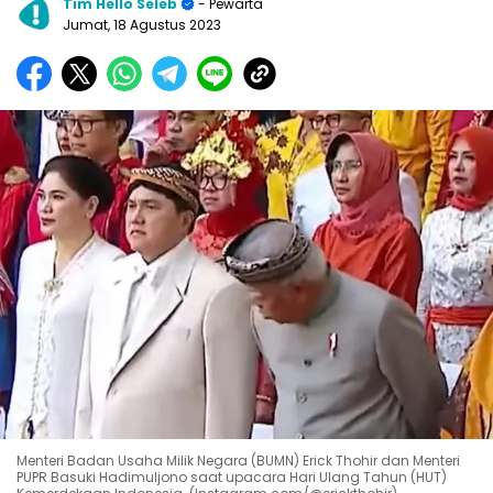
Tim Hello Seleb
- Pewarta
Jumat, 18 Agustus 2023
Menteri Badan Usaha Milik Negara (BUMN) Erick Thohir dan Menteri
PUPR Basuki Hadimuljono saat upacara Hari Ulang Tahun (HUT)