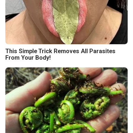
This Simple Trick Removes All Parasites
From Your Body!
Stop Eating These 3 Foods That Are Known
to Cause Parasites