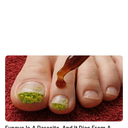
Fungus Is A Parasite, And It Dies From A
Drop Of Plain...