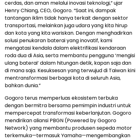
cerdas, dan aman melalui inovasi teknologi,” ujar
Henry Chiang, CEO, Gogoro. “Saat ini, dampak
tantangan iklim tidak hanya terkait dengan sektor
transportasi, melainkan juga udara yang kita hirup
dan kota yang kita wariskan. Dengan menghadirkan
solusi penukaran baterai yang inovatif, kami
mengatasi kendala dalam elektrifikasi kendaraan
roda dua di Asia, serta membantu pengguna ‘mengisi
ulang baterai’ dalam hitungan detik, kapan saja dan
di mana saja. Kesuksesan yang terwujud di Taiwan kini
mentransformasi berbagai kota di seluruh Asia,
bahkan dunia.”
Gogoro terus memperluas ekosistem terbuka
dengan bermitra bersama pemimpin industri untuk
mempercepat transformasi keberlanjutan. Gogoro
mendirikan aliansi PBGN (Powered by Gogoro
Network) yang membantu produsen sepeda motor
terkemuka—termasuk Yamaha—mengembangkan