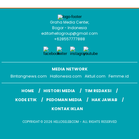
Graha Media Center,
Bogor - Indonesia
editorhellogroup@gmail.com
+628557777888
MEDIA NETWORK
Bintangnews.com
Hallonesia.com
Aktuil.com
Femme.id
HOME
HISTORI MEDIA
TIM REDAKSI
KODE ETIK
PEDOMAN MEDIA
HAK JAWAB
KONTAK IKLAN
COPYRIGHT © 2026 HELLOSELEB.COM - ALL RIGHTS RESERVED