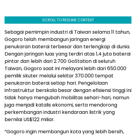
SCROLL TO RESUME CONTENT
Sebagai pemimpin industri di Taiwan selama 11 tahun,
Gogoro telah membangun jaringan energi
penukaran baterai terbesar dan terlengkap di dunia.
Dengan jaringan luas yang terdiri atas 1,4 juta baterai
pintar dan lebih dari 2.700 GoStation di seluruh
Taiwan, Gogoro saat ini melayani lebih dari 650.000
pemilik skuter melalui sekitar 370.000 tempat
penukaran baterai setiap hari. Pengelolaan
infrastruktur berskala besar dengan efisiensi tinggi ini
tidak hanya mengubah mobilitas sehari-hari, namun
juga menjadi katalis ekonomi, serta mendorong
perkembangan industri kendaraan listrik yang
bernilai US$122 miliar.
“Gogoro ingin membangun kota yang lebih bersih,