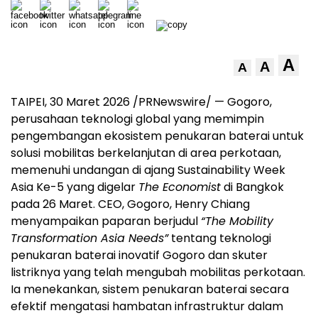
A
A
A
TAIPEI, 30 Maret 2026 /PRNewswire/ — Gogoro,
perusahaan teknologi global yang memimpin
pengembangan ekosistem penukaran baterai untuk
solusi mobilitas berkelanjutan di area perkotaan,
memenuhi undangan di ajang Sustainability Week
Asia Ke-5 yang digelar
The Economist
di Bangkok
pada 26 Maret. CEO, Gogoro, Henry Chiang
menyampaikan paparan berjudul
“The Mobility
Transformation Asia Needs”
tentang teknologi
penukaran baterai inovatif Gogoro dan skuter
listriknya yang telah mengubah mobilitas perkotaan.
Ia menekankan, sistem penukaran baterai secara
efektif mengatasi hambatan infrastruktur dalam