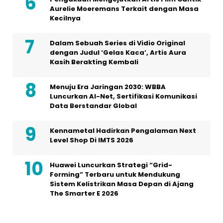
Aurelie Moeremans Terkait dengan Masa
Kecilnya
Dalam Sebuah Series di Vidio Original
dengan Judul ‘Gelas Kaca’, Artis Aura
Kasih Berakting Kembali
Menuju Era Jaringan 2030: WBBA
Luncurkan AI-Net, Sertifikasi Komunikasi
Data Berstandar Global
Kennametal Hadirkan Pengalaman Next
Level Shop Di IMTS 2026
Huawei Luncurkan Strategi “Grid-
Forming” Terbaru untuk Mendukung
Sistem Kelistrikan Masa Depan di Ajang
The Smarter E 2026