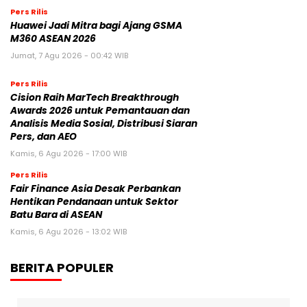
Pers Rilis
Huawei Jadi Mitra bagi Ajang GSMA
M360 ASEAN 2026
Jumat, 7 Agu 2026 - 00:42 WIB
Pers Rilis
Cision Raih MarTech Breakthrough
Awards 2026 untuk Pemantauan dan
Analisis Media Sosial, Distribusi Siaran
Pers, dan AEO
Kamis, 6 Agu 2026 - 17:00 WIB
Pers Rilis
Fair Finance Asia Desak Perbankan
Hentikan Pendanaan untuk Sektor
Batu Bara di ASEAN
Kamis, 6 Agu 2026 - 13:02 WIB
BERITA POPULER