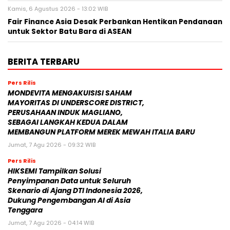
Kamis, 6 Agustus 2026 - 13:02 WIB
Fair Finance Asia Desak Perbankan Hentikan Pendanaan
untuk Sektor Batu Bara di ASEAN
BERITA TERBARU
Pers Rilis
MONDEVITA MENGAKUISISI SAHAM
MAYORITAS DI UNDERSCORE DISTRICT,
PERUSAHAAN INDUK MAGLIANO,
SEBAGAI LANGKAH KEDUA DALAM
MEMBANGUN PLATFORM MEREK MEWAH ITALIA BARU
Jumat, 7 Agu 2026 - 09:32 WIB
Pers Rilis
HIKSEMI Tampilkan Solusi
Penyimpanan Data untuk Seluruh
Skenario di Ajang DTI Indonesia 2026,
Dukung Pengembangan AI di Asia
Tenggara
Jumat, 7 Agu 2026 - 04:14 WIB