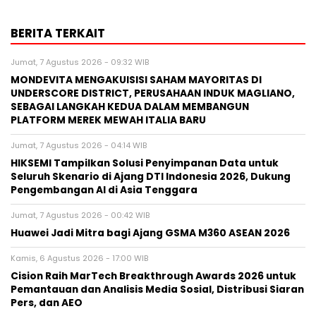
BERITA TERKAIT
Jumat, 7 Agustus 2026 - 09:32 WIB
MONDEVITA MENGAKUISISI SAHAM MAYORITAS DI
UNDERSCORE DISTRICT, PERUSAHAAN INDUK MAGLIANO,
SEBAGAI LANGKAH KEDUA DALAM MEMBANGUN
PLATFORM MEREK MEWAH ITALIA BARU
Jumat, 7 Agustus 2026 - 04:14 WIB
HIKSEMI Tampilkan Solusi Penyimpanan Data untuk
Seluruh Skenario di Ajang DTI Indonesia 2026, Dukung
Pengembangan AI di Asia Tenggara
Jumat, 7 Agustus 2026 - 00:42 WIB
Huawei Jadi Mitra bagi Ajang GSMA M360 ASEAN 2026
Kamis, 6 Agustus 2026 - 17:00 WIB
Cision Raih MarTech Breakthrough Awards 2026 untuk
Pemantauan dan Analisis Media Sosial, Distribusi Siaran
Pers, dan AEO