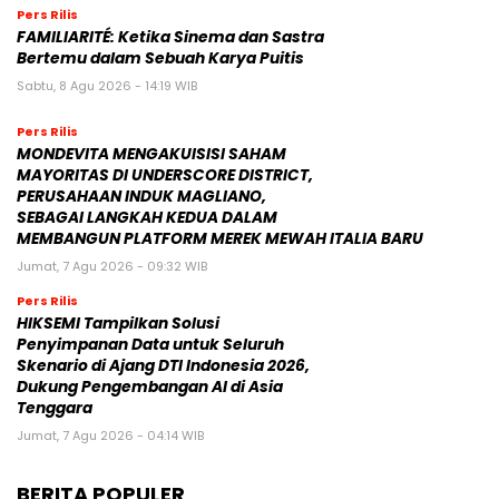
Pers Rilis
FAMILIARITÉ: Ketika Sinema dan Sastra
Bertemu dalam Sebuah Karya Puitis
Sabtu, 8 Agu 2026 - 14:19 WIB
Pers Rilis
MONDEVITA MENGAKUISISI SAHAM
MAYORITAS DI UNDERSCORE DISTRICT,
PERUSAHAAN INDUK MAGLIANO,
SEBAGAI LANGKAH KEDUA DALAM
MEMBANGUN PLATFORM MEREK MEWAH ITALIA BARU
Jumat, 7 Agu 2026 - 09:32 WIB
Pers Rilis
HIKSEMI Tampilkan Solusi
Penyimpanan Data untuk Seluruh
Skenario di Ajang DTI Indonesia 2026,
Dukung Pengembangan AI di Asia
Tenggara
Jumat, 7 Agu 2026 - 04:14 WIB
BERITA POPULER