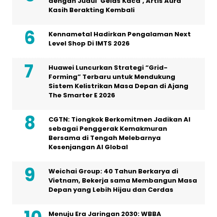
dengan Judul ‘Gelas Kaca’, Artis Aura
Kasih Berakting Kembali
Kennametal Hadirkan Pengalaman Next
Level Shop Di IMTS 2026
Huawei Luncurkan Strategi “Grid-
Forming” Terbaru untuk Mendukung
Sistem Kelistrikan Masa Depan di Ajang
The Smarter E 2026
CGTN: Tiongkok Berkomitmen Jadikan AI
sebagai Penggerak Kemakmuran
Bersama di Tengah Melebarnya
Kesenjangan AI Global
Weichai Group: 40 Tahun Berkarya di
Vietnam, Bekerja sama Membangun Masa
Depan yang Lebih Hijau dan Cerdas
Menuju Era Jaringan 2030: WBBA