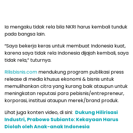
Ia mengaku tidak rela bila NKRI harus kembali tunduk
pada bangsa lain.
“Saya bekerja keras untuk membuat Indonesia kuat,
karena saya tidak rela Indonesia dijajah kembali, saya
tidak rela,” tuturnya.
Rilisbisnis.com
mendukung program publikasi press
release di media khusus ekonomi & bisnis untuk
memulihankan citra yang kurang baik ataupun untuk
meningkatan reputasi para pebisnis/entrepreneur,
korporasi, institusi ataupun merek/brand produk.
Lihat juga konten video, di sini:
Dukung Hilirisasi
Industri, Prabowo Subianto: Kekayaan Harus
Diolah oleh Anak-anak Indonesia