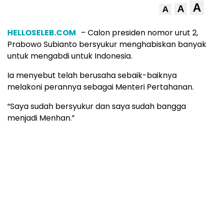
A
A
A
HELLOSELEB.COM
– Calon presiden nomor urut 2,
Prabowo Subianto bersyukur menghabiskan banyak
untuk mengabdi untuk Indonesia.
Ia menyebut telah berusaha sebaik-baiknya
melakoni perannya sebagai Menteri Pertahanan.
“Saya sudah bersyukur dan saya sudah bangga
menjadi Menhan.”