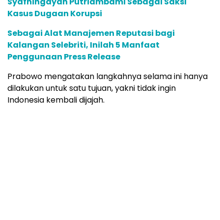
Syafningdyah Putriambami Sebagai Saksi
Kasus Dugaan Korupsi
Sebagai Alat Manajemen Reputasi bagi
Kalangan Selebriti, Inilah 5 Manfaat
Penggunaan Press Release
Prabowo mengatakan langkahnya selama ini hanya
dilakukan untuk satu tujuan, yakni tidak ingin
Indonesia kembali dijajah.