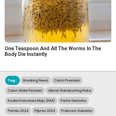
One Teaspoon And All The Worms In The
Body Die Instantly
Tag :
Breaking News
Calon Presiden
Calon Wakil Pesiden
Gibran Rakabuming Raka
Koalisi Indonesia Maju (KIM)
Partai Gerindra
Pemilu 2024
Pilpres 2024
Prabowo Subianto