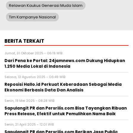
Relawan Kaukus Generasi Muda Islam
Tim Kampanye Nasional
BERITA TERKAIT
Jumat, 31 Oktober 2025 - 06:19 WIB
Dari Pena ke Portal: 24jamnews.com Dukung Hidupkan
1.250 Media Lokal di Indonesia
Selasa, 12 Agustus 2025 - 06:49 WIB
Reposisi Hallo.id Perkuat Keberadaan Sebagai Media
Ekonomi Berbasis Data Dan Analisis
Senin, 19 Mei 2025 - 08:28 WIB
Sapulangit PR dan Persrilis.com Bisa Tayangkan Ribuan
Press Release, Efektif untuk Pemulihkan Nama Baik
Senin, 21 April 2025 - 12:01 WIB
Sapulangit PR dan Persrilis.com Berikan Jasa Public