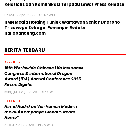
Relations dan Komunikasi Terpadu Lewat Press Release
Sabtu, 12 April 2025 - 09:57 WIB
HMN Media Holding Tunjuk Wartawan Senior Dharono
Trisawego Sebagai Pemimpin Redaksi
Hallobandung.com
BERITA TERBARU
Pers Rilis
16th Worldwide Chinese Life Insurance
Congress & International Dragon
Award (IDA) Annual Conference 2026
Resmi Digelar
Minggu, 9 Agu 2026 - 01:45 WIB
Pers Rilis
Himel Hadirkan Visi Hunian Modern
melalui Kampanye Global “Dream
Home”
Sabtu, 8 Agu 2026 - 14:26 WIB