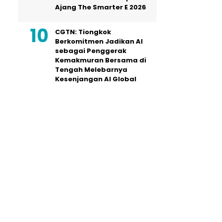
Ajang The Smarter E 2026
CGTN: Tiongkok
Berkomitmen Jadikan AI
sebagai Penggerak
Kemakmuran Bersama di
Tengah Melebarnya
Kesenjangan AI Global