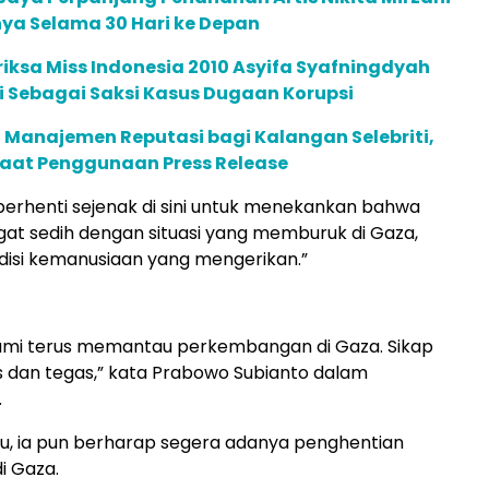
ya Selama 30 Hari ke Depan
iksa Miss Indonesia 2010 Asyifa Syafningdyah
 Sebagai Saksi Kasus Dugaan Korupsi
 Manajemen Reputasi bagi Kalangan Selebriti,
faat Penggunaan Press Release
 berhenti sejenak di sini untuk menekankan bahwa
gat sedih dengan situasi yang memburuk di Gaza,
disi kemanusiaan yang mengerikan.”
kami terus memantau perkembangan di Gaza. Sikap
as dan tegas,” kata Prabowo Subianto dalam
.
tu, ia pun berharap segera adanya penghentian
i Gaza.