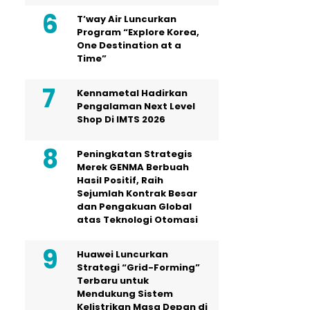
T’way Air Luncurkan
Program “Explore Korea,
One Destination at a
Time”
Kennametal Hadirkan
Pengalaman Next Level
Shop Di IMTS 2026
Peningkatan Strategis
Merek GENMA Berbuah
Hasil Positif, Raih
Sejumlah Kontrak Besar
dan Pengakuan Global
atas Teknologi Otomasi
Huawei Luncurkan
Strategi “Grid-Forming”
Terbaru untuk
Mendukung Sistem
Kelistrikan Masa Depan di