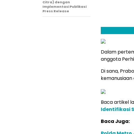
Citra) dengan
Implementasi Publikasi
Press Release
Dalam pertemu
anggota Perh
Di sana, Prab
kemanusiaan 
Baca artikel la
Identifikasi
Baca Juga:
Polda Metro 