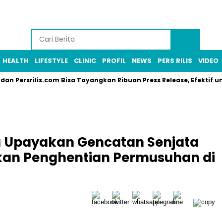
HEALTH
LIFESTYLE
CLINIC
PROFIL
NEWS
PERS RILIS
VIDEO
ersrilis.com Bisa Tayangkan Ribuan Press Release, Efektif untuk
a Upayakan Gencatan Senjata
ukan Penghentian Permusuhan di