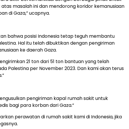
i atas masalah ini dan mendorong koridor kemanusiaan
ban di Gaza,” ucapnya.
kan bahwa posisi Indonesia tetap teguh membantu
lestina. Hal itu telah dibuktikan dengan pengiriman
nusiaan ke daerah Gaza.
engirimkan 21 ton dari 51 ton bantuan yang telah
pada Palestina per November 2023. Dan kami akan terus
.”
engusulkan pengiriman kapal rumah sakit untuk
is bagi para korban dari Gaza.”
rkan perawatan di rumah sakit kami di Indonesia, jika
egasnya.