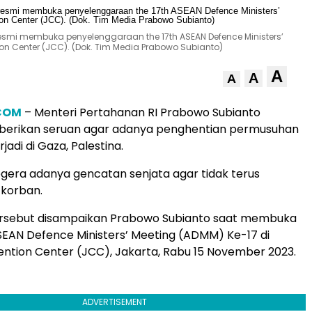
resmi membuka penyelenggaraan the 17th ASEAN Defence Ministers’
on Center (JCC). (Dok. Tim Media Prabowo Subianto)
A
A
A
.COM
– Menteri Pertahanan RI Prabowo Subianto
erikan seruan agar adanya penghentian permusuhan
jadi di Gaza, Palestina.
gera adanya gencatan senjata agar tidak terus
korban.
rsebut disampaikan Prabowo Subianto saat membuka
EAN Defence Ministers’ Meeting (ADMM) Ke-17 di
ntion Center (JCC), Jakarta, Rabu 15 November 2023.
ADVERTISEMENT