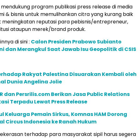
mendukung program publikasi press release di media
i & bisnis untuk memulihankan citra yang kurang baik
 meningkatan reputasi para pebisnis/entrepreneur,
stitusi ataupun merek/brand produk.
innya di sini :
Calon Presiden Prabowo Subianto
ni dan Merangkul Saat Jawab Isu Geopolitik di CSIS
rhadap Rakyat Palestina Disuarakan Kembali oleh
nal Dunia Angelina Jolie
R dan Persrilis.com Berikan Jasa Public Relations
asi Terpadu Lewat Press Release
ul Keluarga Pemain Sirkus, Komnas HAM Dorong
al Circus Indonesia ke Ranah Hukum
ekerasan terhadap para masyarakat sipil harus segera