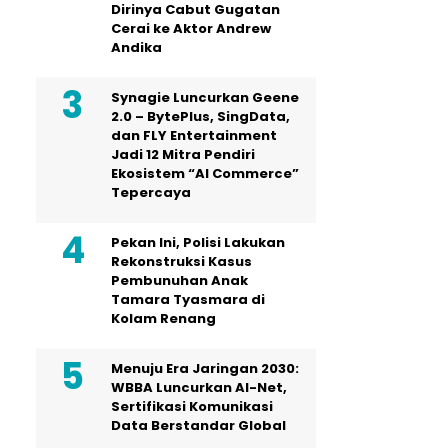
Dirinya Cabut Gugatan
Cerai ke Aktor Andrew
Andika
Synagie Luncurkan Geene
2.0 – BytePlus, SingData,
dan FLY Entertainment
Jadi 12 Mitra Pendiri
Ekosistem “AI Commerce”
Tepercaya
Pekan Ini, Polisi Lakukan
Rekonstruksi Kasus
Pembunuhan Anak
Tamara Tyasmara di
Kolam Renang
Menuju Era Jaringan 2030:
WBBA Luncurkan AI-Net,
Sertifikasi Komunikasi
Data Berstandar Global