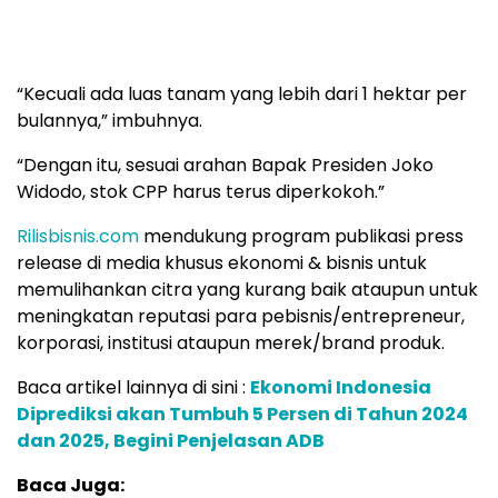
“Kecuali ada luas tanam yang lebih dari 1 hektar per
bulannya,” imbuhnya.
“Dengan itu, sesuai arahan Bapak Presiden Joko
Widodo, stok CPP harus terus diperkokoh.”
Rilisbisnis.com
mendukung program publikasi press
release di media khusus ekonomi & bisnis untuk
memulihankan citra yang kurang baik ataupun untuk
meningkatan reputasi para pebisnis/entrepreneur,
korporasi, institusi ataupun merek/brand produk.
Baca artikel lainnya di sini :
Ekonomi Indonesia
Diprediksi akan Tumbuh 5 Persen di Tahun 2024
dan 2025, Begini Penjelasan ADB
Baca Juga: