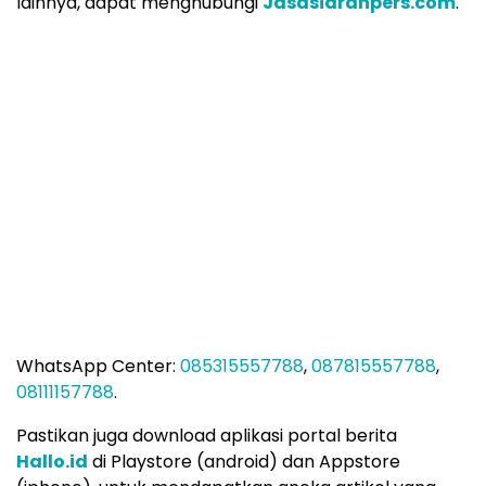
lainnya, dapat menghubungi
Jasasiaranpers.com
.
WhatsApp Center:
085315557788
,
087815557788
,
08111157788
.
Pastikan juga download aplikasi portal berita
Hallo.id
di Playstore (android) dan Appstore