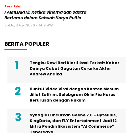
Pers Rilis
FAMILIARITÉ: Ketika Sinema dan Sastra
Bertemu dalam Sebuah Karya Puitis
Sabtu, 8 Agu 2026 - 14:19 WIB
BERITA POPULER
Tengku Dewi Beri Klarifikasi Terkait Kabar
Dirinya Cabut Gugatan Cerai ke Aktor
Andrew Andika
Buntut Video Viral dengan Konten Mesum
Jillat Es Krim, Selebgram Oklin Fia Harus
Berurusan dengan Hukum
Synagie Luncurkan Geene 2.0 – BytePlus,
SingData, dan FLY Entertainment Jadi 12
Mitra Pendiri Ekosistem “AI Commerce”
Tepercaya