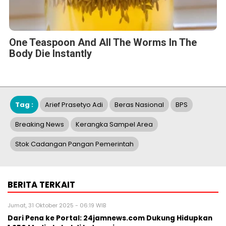
One Teaspoon And All The Worms In The
Body Die Instantly
Tag :
Arief Prasetyo Adi
Beras Nasional
BPS
Breaking News
Kerangka Sampel Area
Stok Cadangan Pangan Pemerintah
BERITA TERKAIT
Jumat, 31 Oktober 2025 - 06:19 WIB
Dari Pena ke Portal: 24jamnews.com Dukung Hidupkan