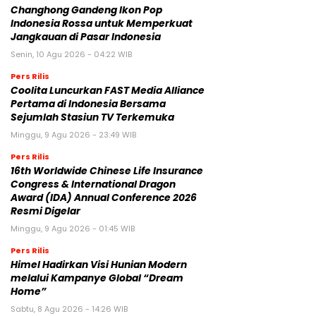
Changhong Gandeng Ikon Pop
Indonesia Rossa untuk Memperkuat
Jangkauan di Pasar Indonesia
Senin, 10 Agu 2026 - 04:22 WIB
Pers Rilis
Coolita Luncurkan FAST Media Alliance
Pertama di Indonesia Bersama
Sejumlah Stasiun TV Terkemuka
Minggu, 9 Agu 2026 - 23:49 WIB
Pers Rilis
16th Worldwide Chinese Life Insurance
Congress & International Dragon
Award (IDA) Annual Conference 2026
Resmi Digelar
Minggu, 9 Agu 2026 - 01:45 WIB
Pers Rilis
Himel Hadirkan Visi Hunian Modern
melalui Kampanye Global “Dream
Home”
Sabtu, 8 Agu 2026 - 14:26 WIB