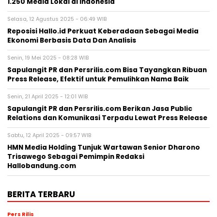
1.250 Media Lokal di Indonesia
Selasa, 12 Agustus 2025 - 06:49 WIB
Reposisi Hallo.id Perkuat Keberadaan Sebagai Media
Ekonomi Berbasis Data Dan Analisis
Senin, 19 Mei 2025 - 08:28 WIB
Sapulangit PR dan Persrilis.com Bisa Tayangkan Ribuan
Press Release, Efektif untuk Pemulihkan Nama Baik
Senin, 21 April 2025 - 12:01 WIB
Sapulangit PR dan Persrilis.com Berikan Jasa Public
Relations dan Komunikasi Terpadu Lewat Press Release
Sabtu, 12 April 2025 - 09:57 WIB
HMN Media Holding Tunjuk Wartawan Senior Dharono
Trisawego Sebagai Pemimpin Redaksi
Hallobandung.com
BERITA TERBARU
Pers Rilis