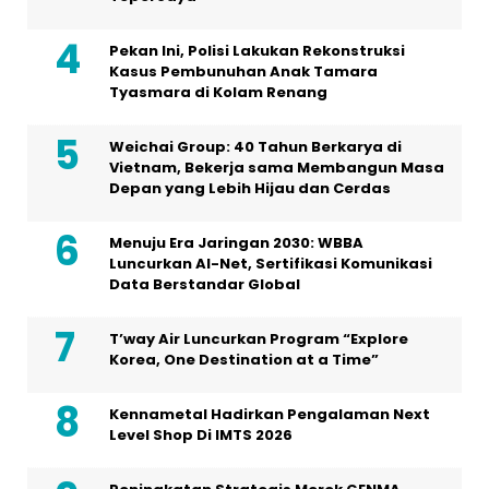
Pekan Ini, Polisi Lakukan Rekonstruksi
Kasus Pembunuhan Anak Tamara
Tyasmara di Kolam Renang
Weichai Group: 40 Tahun Berkarya di
Vietnam, Bekerja sama Membangun Masa
Depan yang Lebih Hijau dan Cerdas
Menuju Era Jaringan 2030: WBBA
Luncurkan AI-Net, Sertifikasi Komunikasi
Data Berstandar Global
T’way Air Luncurkan Program “Explore
Korea, One Destination at a Time”
Kennametal Hadirkan Pengalaman Next
Level Shop Di IMTS 2026