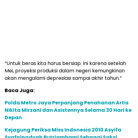
“Untuk beras kita harus bersiap. Ini karena setelah
Mei, proyeksi produksi dalam negeri kemungkinan
akan mengalami depresiasi sampai akhir tahun.”
Baca Juga:
Polda Metro Jaya Perpanjang Penahanan Artis
Nikita Mirzani dan Asistennya Selama 30 Hari ke
Depan
Kejagung Periksa Miss Indonesia 2010 Asyifa
Syafningdyah Putriambami Sebagai Saksi