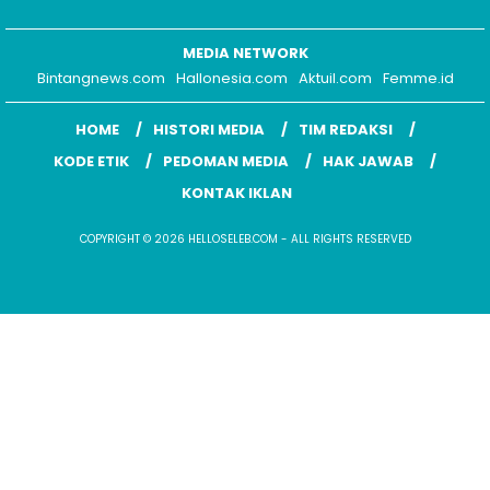
MEDIA NETWORK
Bintangnews.com
Hallonesia.com
Aktuil.com
Femme.id
HOME
HISTORI MEDIA
TIM REDAKSI
KODE ETIK
PEDOMAN MEDIA
HAK JAWAB
KONTAK IKLAN
COPYRIGHT © 2026 HELLOSELEB.COM - ALL RIGHTS RESERVED