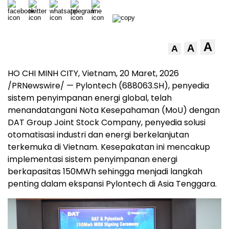
A
A
A
HO CHI MINH CITY, Vietnam
,
20 Maret, 2026
/PRNewswire/ — Pylontech (688063.SH), penyedia
sistem penyimpanan energi global, telah
menandatangani Nota Kesepahaman (MoU) dengan
DAT Group Joint Stock Company, penyedia solusi
otomatisasi industri dan energi berkelanjutan
terkemuka di Vietnam. Kesepakatan ini mencakup
implementasi sistem penyimpanan energi
berkapasitas 150MWh sehingga menjadi langkah
penting dalam ekspansi Pylontech di Asia Tenggara.