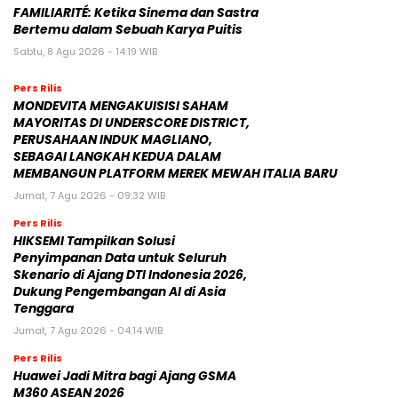
MAYORITAS DI UNDERSCORE DISTRICT,
PERUSAHAAN INDUK MAGLIANO,
SEBAGAI LANGKAH KEDUA DALAM
MEMBANGUN PLATFORM MEREK MEWAH ITALIA BARU
Jumat, 7 Agu 2026 - 09:32 WIB
Pers Rilis
HIKSEMI Tampilkan Solusi
Penyimpanan Data untuk Seluruh
Skenario di Ajang DTI Indonesia 2026,
Dukung Pengembangan AI di Asia
Tenggara
Jumat, 7 Agu 2026 - 04:14 WIB
Pers Rilis
Huawei Jadi Mitra bagi Ajang GSMA
M360 ASEAN 2026
Jumat, 7 Agu 2026 - 00:42 WIB
BERITA POPULER