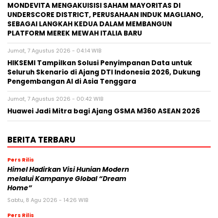
Seluruh Skenario di Ajang DTI Indonesia 2026, Dukung
Pengembangan AI di Asia Tenggara
Jumat, 7 Agustus 2026 - 00:42 WIB
Huawei Jadi Mitra bagi Ajang GSMA M360 ASEAN 2026
BERITA TERBARU
Pers Rilis
Himel Hadirkan Visi Hunian Modern
melalui Kampanye Global “Dream
Home”
Sabtu, 8 Agu 2026 - 14:26 WIB
Pers Rilis
FAMILIARITÉ: Ketika Sinema dan Sastra
Bertemu dalam Sebuah Karya Puitis
Sabtu, 8 Agu 2026 - 14:19 WIB
Pers Rilis
MONDEVITA MENGAKUISISI SAHAM