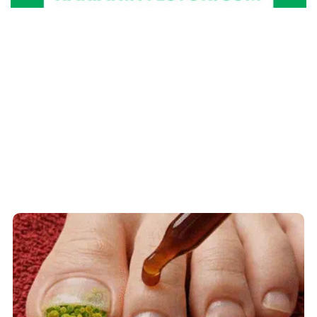
Fungus Is A Parasite, And It Dies From A
Drop Of Plain...