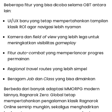
Beberapa fitur yang bisa dicoba selama OBT antara
lain:
UI/UX baru yang tetap mempertahankan tampilan
klasik RO1 agar navigasi lebih nyaman
Kamera dan
field of view
yang lebih lega untuk
meningkatkan visibilitas
gameplay
Fitur
auto-combat
yang memperlancar progres
permainan
Regional travel routes
yang lebih simpel
Beragam
Job
dan
Class
yang bisa dimainkan
Berbeda dari banyak adaptasi MMORPG modern
lainnya, Ragnarok Zero: Global tetap
mempertahankan pengalaman klasik Ragnarok
Online semirip mungkin, sekaligus menghadirkan