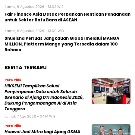
Kamis, 6 Agustus 2026 - 13:02 WIB
Fair Finance Asia Desak Perbankan Hentikan Pendanaan
untuk Sektor Batu Bara di ASEAN
Kamis, 6 Agustus 2026 - 13:00 WIB
Shueisha Perluas Jangkauan Global melalui MANGA
MILLION, Platform Manga yang Tersedia dalam 100
Bahasa
BERITA TERBARU
Pers Rilis
HIKSEMI Tampilkan Solusi
Penyimpanan Data untuk Seluruh
Skenario di Ajang DTI Indonesia 2026,
Dukung Pengembangan AI di Asia
Tenggara
Jumat, 7 Agu 2026 - 04:14 WIB
Pers Rilis
Huawei Jadi Mitra bagi Ajang GSMA