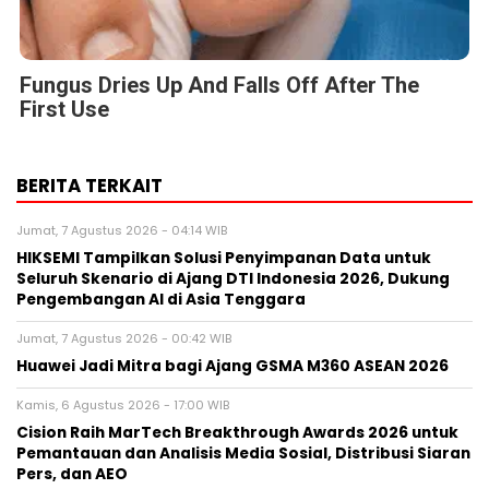
Fungus Dries Up And Falls Off After The
First Use
BERITA TERKAIT
Jumat, 7 Agustus 2026 - 04:14 WIB
HIKSEMI Tampilkan Solusi Penyimpanan Data untuk
Seluruh Skenario di Ajang DTI Indonesia 2026, Dukung
Pengembangan AI di Asia Tenggara
Jumat, 7 Agustus 2026 - 00:42 WIB
Huawei Jadi Mitra bagi Ajang GSMA M360 ASEAN 2026
Kamis, 6 Agustus 2026 - 17:00 WIB
Cision Raih MarTech Breakthrough Awards 2026 untuk
Pemantauan dan Analisis Media Sosial, Distribusi Siaran
Pers, dan AEO