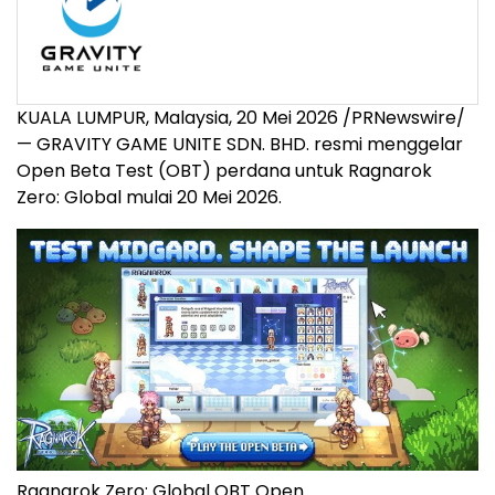
KUALA LUMPUR, Malaysia
,
20 Mei 2026
/PRNewswire/
— GRAVITY GAME UNITE SDN. BHD. resmi menggelar
Open Beta Test (OBT) perdana untuk Ragnarok
Zero: Global mulai 20 Mei 2026.
Ragnarok Zero: Global OBT Open