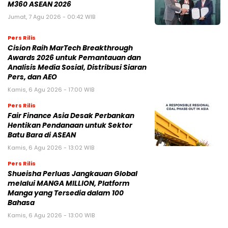
M360 ASEAN 2026
Jumat, 7 Agu 2026 - 00:42 WIB
Pers Rilis
Cision Raih MarTech Breakthrough
Awards 2026 untuk Pemantauan dan
Analisis Media Sosial, Distribusi Siaran
Pers, dan AEO
Kamis, 6 Agu 2026 - 17:00 WIB
Pers Rilis
Fair Finance Asia Desak Perbankan
Hentikan Pendanaan untuk Sektor
Batu Bara di ASEAN
Kamis, 6 Agu 2026 - 13:02 WIB
Pers Rilis
Shueisha Perluas Jangkauan Global
melalui MANGA MILLION, Platform
Manga yang Tersedia dalam 100
Bahasa
Kamis, 6 Agu 2026 - 13:00 WIB