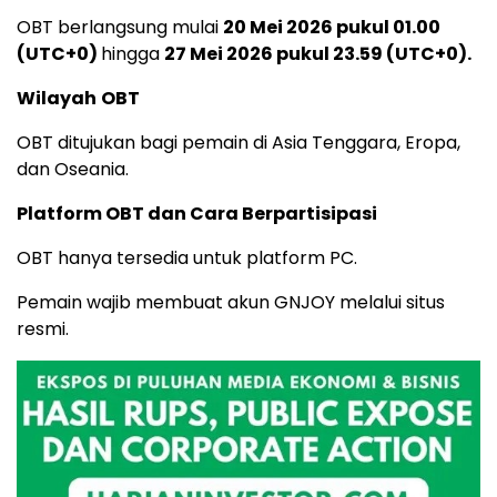
OBT berlangsung mulai
20 Mei 2026 pukul 01.00
(UTC+0)
hingga
27 Mei 2026 pukul 23.59
(UTC+0)
.
Wilayah
OBT
OBT ditujukan bagi pemain di Asia Tenggara, Eropa,
dan Oseania.
Platform OBT dan Cara Berpartisipasi
OBT hanya tersedia untuk platform PC.
Pemain wajib membuat akun GNJOY melalui situs
resmi.