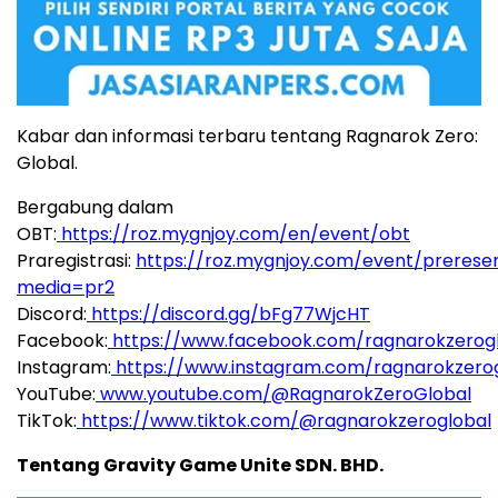
Kabar dan informasi terbaru tentang Ragnarok Zero:
Global.
Bergabung dalam
OBT:
https://roz.mygnjoy.com/en/event/obt
Praregistrasi:
https://roz.mygnjoy.com/event/prereser
media=pr2
Discord:
https://discord.gg/bFg77WjcHT
Facebook:
https://www.facebook.com/ragnarokzerog
Instagram:
https://www.instagram.com/ragnarokzero
YouTube:
www.youtube.com/@RagnarokZeroGlobal
TikTok:
https://www.tiktok.com/@ragnarokzeroglobal
Tentang Gravity Game Unite SDN. BHD.