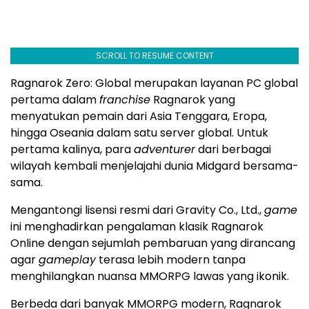
SCROLL TO RESUME CONTENT
Ragnarok Zero: Global merupakan layanan PC global
pertama dalam
franchise
Ragnarok yang
menyatukan pemain dari Asia Tenggara, Eropa,
hingga Oseania dalam satu server global. Untuk
pertama kalinya, para
adventurer
dari berbagai
wilayah kembali menjelajahi dunia Midgard bersama-
sama.
Mengantongi lisensi resmi dari Gravity Co., Ltd.,
game
ini menghadirkan pengalaman klasik Ragnarok
Online dengan sejumlah pembaruan yang dirancang
agar
gameplay
terasa lebih modern tanpa
menghilangkan nuansa MMORPG lawas yang ikonik.
Berbeda dari banyak MMORPG modern, Ragnarok