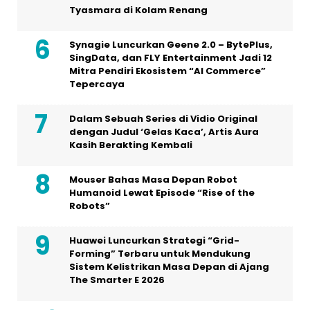
Tyasmara di Kolam Renang
Synagie Luncurkan Geene 2.0 – BytePlus,
SingData, dan FLY Entertainment Jadi 12
Mitra Pendiri Ekosistem “AI Commerce”
Tepercaya
Dalam Sebuah Series di Vidio Original
dengan Judul ‘Gelas Kaca’, Artis Aura
Kasih Berakting Kembali
Mouser Bahas Masa Depan Robot
Humanoid Lewat Episode “Rise of the
Robots”
Huawei Luncurkan Strategi “Grid-
Forming” Terbaru untuk Mendukung
Sistem Kelistrikan Masa Depan di Ajang
The Smarter E 2026