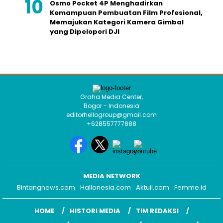
Osmo Pocket 4P Menghadirkan
Kemampuan Pembuatan Film Profesional,
Memajukan Kategori Kamera Gimbal
yang Dipelopori DJI
Graha Media Center,
Bogor - Indonesia
editorhellogroup@gmail.com
+628557777888
MEDIA NETWORK
Bintangnews.com
Hallonesia.com
Aktuil.com
Femme.id
HOME
HISTORI MEDIA
TIM REDAKSI