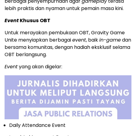
berbagai penyempurnaan agar
gameplay
terasa
lebih praktis dan nyaman untuk pemain masa kini.
Event
Khusus
OBT
Untuk merayakan pembukaan OBT, Gravity Game
Unite menyiapkan berbagai
event
, baik
in-game
dan
bersama komunitas, dengan hadiah eksklusif selama
OBT berlangsung.
Event
yang akan digelar:
Daily Attendance Event