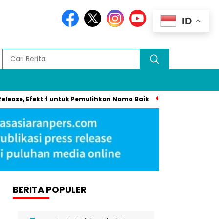
ID
 Efektif untuk Pemulihkan Nama Baik
Cannes 2025: Syahrini 
BERITA POPULER