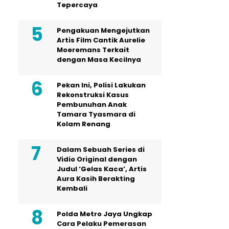
Tepercaya
Pengakuan Mengejutkan
Artis Film Cantik Aurelie
Moeremans Terkait
dengan Masa Kecilnya
Pekan Ini, Polisi Lakukan
Rekonstruksi Kasus
Pembunuhan Anak
Tamara Tyasmara di
Kolam Renang
Dalam Sebuah Series di
Vidio Original dengan
Judul ‘Gelas Kaca’, Artis
Aura Kasih Berakting
Kembali
Polda Metro Jaya Ungkap
Cara Pelaku Pemerasan