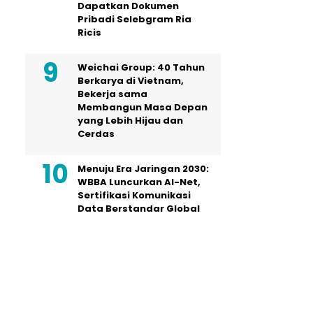
Dapatkan Dokumen
Pribadi Selebgram Ria
Ricis
Weichai Group: 40 Tahun
Berkarya di Vietnam,
Bekerja sama
Membangun Masa Depan
yang Lebih Hijau dan
Cerdas
Menuju Era Jaringan 2030:
WBBA Luncurkan AI-Net,
Sertifikasi Komunikasi
Data Berstandar Global