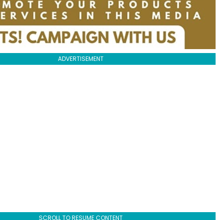
ADVERTISEMENT
SCROLL TO RESUME CONTENT