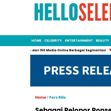
HOME
CELEBRITY
ENTERTAINMENT
BEAUTY
si ke Lebih dari 150 Media Online Berbagai Segmentasi
Sapul
Home
Pers Rilis
/
Sebagai Pelopor Ponse