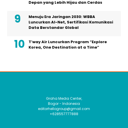
Depan yang Lebih Hijau dan Cerdas
Menuju Era Jaringan 2030: WBBA
Luncurkan AI-Net, Sertifikasi Komunikasi
Data Berstandar Global
T’way Air Luncurkan Program “Explore
Korea, One Destination at a Time”
Graha Media Center,
Bogor - Indonesia
editorhellogroup@gmail.com
+628557777888