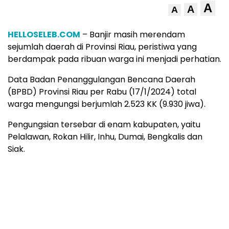
A
A
A
HELLOSELEB.COM
– Banjir masih merendam
sejumlah daerah di Provinsi Riau, peristiwa yang
berdampak pada ribuan warga ini menjadi perhatian.
Data Badan Penanggulangan Bencana Daerah
(BPBD) Provinsi Riau per Rabu (17/1/2024) total
warga mengungsi berjumlah 2.523 KK (9.930 jiwa).
Pengungsian tersebar di enam kabupaten, yaitu
Pelalawan, Rokan Hilir, Inhu, Dumai, Bengkalis dan
Siak.