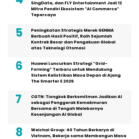
SingData, dan FLY Entertainment Jadi 12
Mitra Pendiri Ekosistem “AI Commerce”
Tepercaya
Peningkatan Strategis Merek GENMA
Berbuah Hasil Positif, Raih Sejumlah
Kontrak Besar dan Pengakuan Global
atas Teknologi Otomasi
Huawei Luncurkan Strategi “Grid-
Forming” Terbaru untuk Mendukung
Sistem Kelistrikan Masa Depan di Ajang
The Smarter E 2026
CGTN: Tiongkok Berkomitmen Jadikan AI
sebagai Penggerak Kemakmuran
Bersama di Tengah Melebarnya
Kesenjangan AI Global
Weichai Group: 40 Tahun Berkarya di
Vietnam, Bekerja sama Membangun Masa