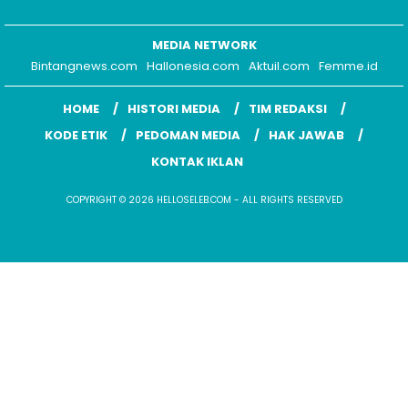
MEDIA NETWORK
Bintangnews.com
Hallonesia.com
Aktuil.com
Femme.id
HOME
HISTORI MEDIA
TIM REDAKSI
KODE ETIK
PEDOMAN MEDIA
HAK JAWAB
KONTAK IKLAN
COPYRIGHT © 2026 HELLOSELEB.COM - ALL RIGHTS RESERVED