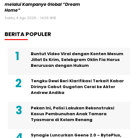
melalui Kampanye Global “Dream
Home”
Sabtu, 8 Agu 2026 - 14:26 WIB
BERITA POPULER
Buntut Video Viral dengan Konten Mesum
Jillat Es Krim, Selebgram Oklin Fia Harus
Berurusan dengan Hukum
Tengku Dewi Beri Klarifikasi Terkait Kabar
Dirinya Cabut Gugatan Cerai ke Aktor
Andrew Andika
Pekan Ini, Polisi Lakukan Rekonstruksi
Kasus Pembunuhan Anak Tamara
Tyasmara di Kolam Renang
Synagie Luncurkan Geene 2.0 – BytePlus,