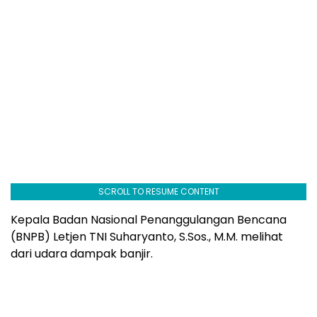
SCROLL TO RESUME CONTENT
Kepala Badan Nasional Penanggulangan Bencana
(BNPB) Letjen TNI Suharyanto, S.Sos., M.M. melihat
dari udara dampak banjir.