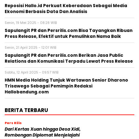
Reposisi Hallo.id Perkuat Keberadaan Sebagai Media
Ekonomi Berbasis Data Dan Analisis
Senin, 19 Mei 2025 - 08:28 WIB
Sapulangit PR dan Persrilis.com Bisa Tayangkan Ribuan
Press Release, Efektif untuk Pemulihkan Nama Baik
Senin, 21 April 2025 - 12:01 WIB
Sapulangit PR dan Persrilis.com Berikan Jasa Public
Relations dan Komunikasi Terpadu Lewat Press Release
Sabtu, 12 April 2025 - 09:57 WIB
HMN Media Holding Tunjuk Wartawan Senior Dharono
Trisawego Sebagai Pemimpin Redaksi
Hallobandung.com
BERITA TERBARU
Pers Rilis
Dari Kertas Xuan hingga Desa Xidi,
Rombongan Diplomat Menjelajahi