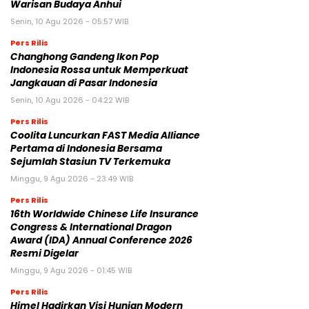
Warisan Budaya Anhui
Senin, 10 Agu 2026 - 05:57 WIB
Pers Rilis
Changhong Gandeng Ikon Pop
Indonesia Rossa untuk Memperkuat
Jangkauan di Pasar Indonesia
Senin, 10 Agu 2026 - 04:22 WIB
Pers Rilis
Coolita Luncurkan FAST Media Alliance
Pertama di Indonesia Bersama
Sejumlah Stasiun TV Terkemuka
Minggu, 9 Agu 2026 - 23:49 WIB
Pers Rilis
16th Worldwide Chinese Life Insurance
Congress & International Dragon
Award (IDA) Annual Conference 2026
Resmi Digelar
Minggu, 9 Agu 2026 - 01:45 WIB
Pers Rilis
Himel Hadirkan Visi Hunian Modern