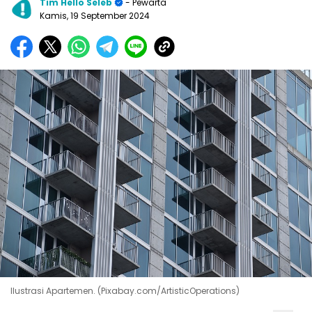
Tim Hello Seleb
- Pewarta
Kamis, 19 September 2024
Ilustrasi Apartemen. (Pixabay.com/ArtisticOperations)