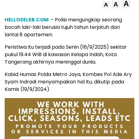
A
A
A
HELLOSELEB.COM
– Polisi mengungkap seorang
bocah laki-laki berusia tujuh tahun terjatuh dari
lantai 8 apartemen.
Peristiwa itu terjadi pada Senin (16/9/2025) sekitar
pukul 19.44 WIB di kawasan Kelapa Indah, Kota
Tangerang akhirnya meninggal dunia.
Kabid Humas Polda Metro Jaya, Kombes Pol Ade Ary
Syam Indradi menyampaikan hal itu, dikutip pada
Kamis (19/9/2024).