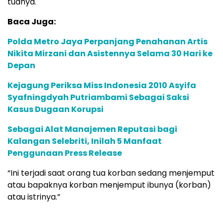
tuanya.
Baca Juga:
Polda Metro Jaya Perpanjang Penahanan Artis
Nikita Mirzani dan Asistennya Selama 30 Hari ke
Depan
Kejagung Periksa Miss Indonesia 2010 Asyifa
Syafningdyah Putriambami Sebagai Saksi
Kasus Dugaan Korupsi
Sebagai Alat Manajemen Reputasi bagi
Kalangan Selebriti, Inilah 5 Manfaat
Penggunaan Press Release
“Ini terjadi saat orang tua korban sedang menjemput
atau bapaknya korban menjemput ibunya (korban)
atau istrinya.”