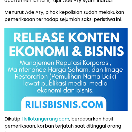
apartemen lantai 8,” ujar Ade Ary Syam Indradi.
Menurut Ade Ary, pihak kepolisian sudah melakukan
pemeriksaan terhadap sejumlah saksi peristiwa ini.
Dikutip
Hellotangerang.com
, berdasarkan hasil
pemeriksaan, korban terjatuh saat ditinggal orang