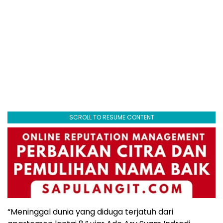
SCROLL TO RESUME CONTENT
“Meninggal dunia yang diduga terjatuh dari