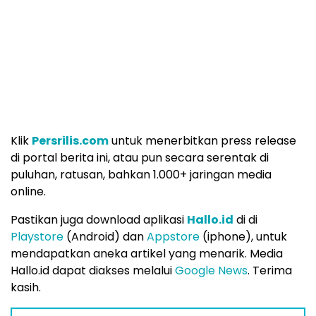
Peluang bagi aktivis pers pelajar, pers mahasiswa, dan
muda/mudi untuk dilatih menulis berita secara online, dan
praktek liputan langsung menjadi jurnalis muda di media
ini. Kirim CV dan karya tulis, ke WA Center:
087815557788.