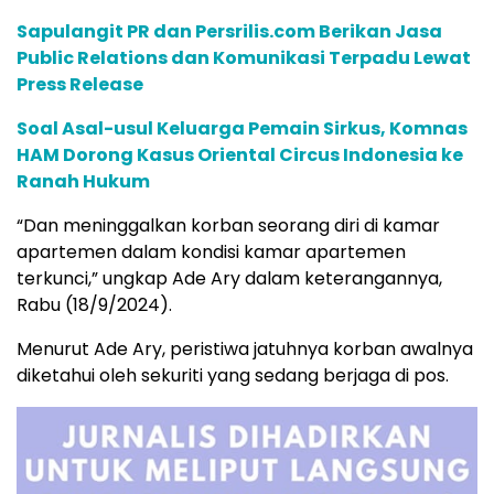
HAM Dorong Kasus Oriental Circus Indonesia ke
Ranah Hukum
“Dan meninggalkan korban seorang diri di kamar
apartemen dalam kondisi kamar apartemen
terkunci,” ungkap Ade Ary dalam keterangannya,
Rabu (18/9/2024).
Menurut Ade Ary, peristiwa jatuhnya korban awalnya
diketahui oleh sekuriti yang sedang berjaga di pos.
Saat itu, satpam mendengar suara benda terjatuh di
area parkir apartemen.