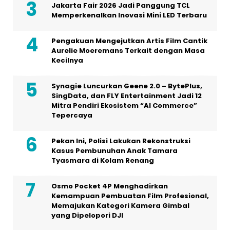
Jakarta Fair 2026 Jadi Panggung TCL
Memperkenalkan Inovasi Mini LED Terbaru
Pengakuan Mengejutkan Artis Film Cantik
Aurelie Moeremans Terkait dengan Masa
Kecilnya
Synagie Luncurkan Geene 2.0 – BytePlus,
SingData, dan FLY Entertainment Jadi 12
Mitra Pendiri Ekosistem “AI Commerce”
Tepercaya
Pekan Ini, Polisi Lakukan Rekonstruksi
Kasus Pembunuhan Anak Tamara
Tyasmara di Kolam Renang
Osmo Pocket 4P Menghadirkan
Kemampuan Pembuatan Film Profesional,
Memajukan Kategori Kamera Gimbal
yang Dipelopori DJI