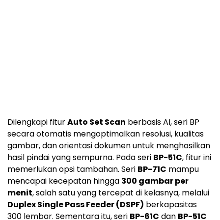
Dilengkapi fitur
Auto Set Scan
berbasis AI, seri BP
secara otomatis mengoptimalkan resolusi, kualitas
gambar, dan orientasi dokumen untuk menghasilkan
hasil pindai yang sempurna. Pada seri
BP-51C
, fitur ini
memerlukan opsi tambahan. Seri
BP-71C
mampu
mencapai kecepatan hingga
300 gambar per
menit
, salah satu yang tercepat di kelasnya, melalui
Duplex Single Pass Feeder (DSPF)
berkapasitas
300 lembar. Sementara itu, seri
BP-61C
dan
BP-51C