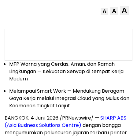
A
A
A
MFP Warna yang Cerdas, Aman, dan Ramah
Lingkungan — Kekuatan Senyap di tempat Kerja
Modern
Melampaui Smart Work — Mendukung Beragam
Gaya Kerja melalui Integrasi Cloud yang Mulus dan
Keamanan Tingkat Lanjut
BANGKOK
,
4 Juni, 2026
/PRNewswire/ —
SHARP ABS
(Asia Business Solutions Centre)
dengan bangga
mengumumkan peluncuran jajaran terbaru printer