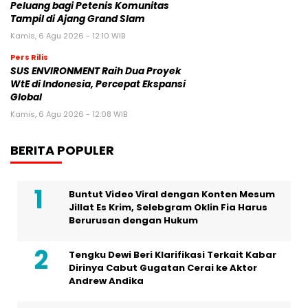
Peluang bagi Petenis Komunitas
Tampil di Ajang Grand Slam
Kamis, 6 Agu 2026 - 12:10 WIB
Pers Rilis
SUS ENVIRONMENT Raih Dua Proyek
WtE di Indonesia, Percepat Ekspansi
Global
Kamis, 6 Agu 2026 - 12:08 WIB
BERITA POPULER
Buntut Video Viral dengan Konten Mesum
Jillat Es Krim, Selebgram Oklin Fia Harus
Berurusan dengan Hukum
Tengku Dewi Beri Klarifikasi Terkait Kabar
Dirinya Cabut Gugatan Cerai ke Aktor
Andrew Andika