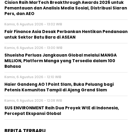
Cision Raih MarTech Breakthrough Awards 2026 untuk
Pemantauan dan Analisis Media Sosial, Distribusi Siaran
Pers, dan AEO
Kamis, 6 Agustus 2026 - 13:02 WIB
Fair Finance Asia Desak Perbankan Hentikan Pendanaan
untuk Sektor Batu Bara di ASEAN
Kamis, 6 Agustus 2026 - 13:00 WIB
Shueisha Perluas Jangkauan Global melalui MANGA
MILLION, Platform Manga yang Tersedia dalam 100
Bahasa
Kamis, 6 Agustus 2026 - 12:10 WIB
Haier Gandeng AO 1 Point Slam, Buka Peluang bagi
Petenis Komunitas Tampil di Ajang Grand Slam
Kamis, 6 Agustus 2026 - 12:08 WIB
SUS ENVIRONMENT Raih Dua Proyek WtE di Indonesia,
Percepat Ekspansi Global
BERITA TERBARU