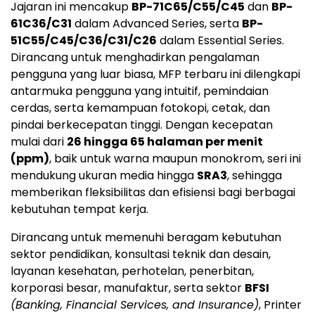
Jajaran ini mencakup
BP-71C65/C55/C45
dan
BP-
61C36/C31
dalam Advanced Series, serta
BP-
51C55/C45/C36/C31/C26
dalam Essential Series.
Dirancang untuk menghadirkan pengalaman
pengguna yang luar biasa, MFP terbaru ini dilengkapi
antarmuka pengguna yang intuitif, pemindaian
cerdas, serta kemampuan fotokopi, cetak, dan
pindai berkecepatan tinggi. Dengan kecepatan
mulai dari
26 hingga 65 halaman per menit
(ppm)
, baik untuk warna maupun monokrom, seri ini
mendukung ukuran media hingga
SRA3
, sehingga
memberikan fleksibilitas dan efisiensi bagi berbagai
kebutuhan tempat kerja.
Dirancang untuk memenuhi beragam kebutuhan
sektor pendidikan, konsultasi teknik dan desain,
layanan kesehatan, perhotelan, penerbitan,
korporasi besar, manufaktur, serta sektor
BFSI
(Banking, Financial Services, and Insurance)
, Printer