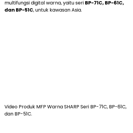
multifungsi digital warna, yaitu seri
BP-71C, BP-61C,
dan BP-51C
, untuk kawasan Asia.
Video Produk MFP Warna SHARP Seri BP-71C, BP-61C,
dan BP-51C.