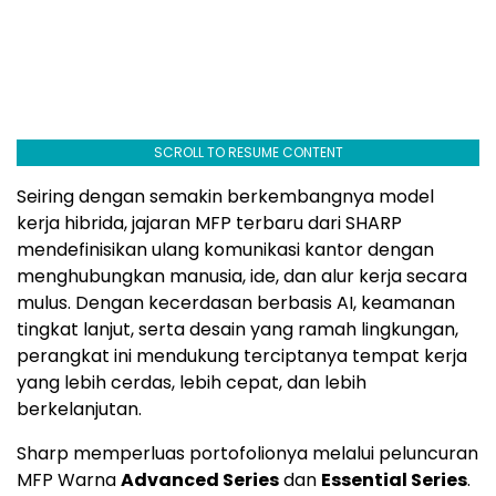
SCROLL TO RESUME CONTENT
Seiring dengan semakin berkembangnya model
kerja hibrida, jajaran MFP terbaru dari SHARP
mendefinisikan ulang komunikasi kantor dengan
menghubungkan manusia, ide, dan alur kerja secara
mulus. Dengan kecerdasan berbasis AI, keamanan
tingkat lanjut, serta desain yang ramah lingkungan,
perangkat ini mendukung terciptanya tempat kerja
yang lebih cerdas, lebih cepat, dan lebih
berkelanjutan.
Sharp memperluas portofolionya melalui peluncuran
MFP Warna
Advanced Series
dan
Essential Series
.