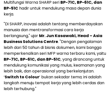
Multifungsi Warna SHARP seri
BP-71C, BP-61C, dan
BP-51C
hadir untuk mendukung masa depan dunia
kerja.
"Di SHARP, inovasi adalah tentang memberdayakan
manusia dan mentransformasi cara kerja
berlangsung," ujar
Mr. Jun Kasawaki, Head – Asia
Business Solutions Centre
. "Dengan pengalaman
lebih dari 50 tahun di bisnis dokumen, kami bangga
memperkenalkan seri MFP warna terbaru kami, yaitu
BP-71C, BP-61C, dan BP-51C
, yang dirancang untuk
mendukung komunikasi yang mulus, keamanan yang
lebih baik, dan operasional yang berkelanjutan.
‘
Switch to Colour
‘ bukan sekadar tema; ini adalah
langkah menuju tempat kerja yang lebih cerdas dan
lebih terhubung."