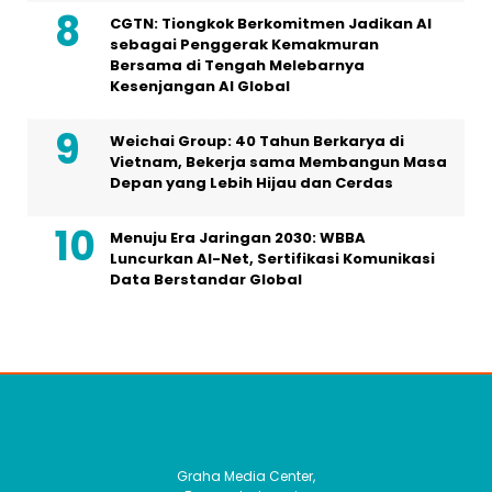
CGTN: Tiongkok Berkomitmen Jadikan AI
sebagai Penggerak Kemakmuran
Bersama di Tengah Melebarnya
Kesenjangan AI Global
Weichai Group: 40 Tahun Berkarya di
Vietnam, Bekerja sama Membangun Masa
Depan yang Lebih Hijau dan Cerdas
Menuju Era Jaringan 2030: WBBA
Luncurkan AI-Net, Sertifikasi Komunikasi
Data Berstandar Global
Graha Media Center,