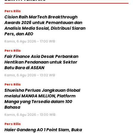
Pers Rilis
Cision Raih MarTech Breakthrough
Awards 2026 untuk Pemantauan dan
Analisis Media Sosial, Distribusi Siaran
Pers, dan AEO
Kamis, 6 Agu 2026 - 17:00 WIB
Pers Rilis
Fair Finance Asia Desak Perbankan
Hentikan Pendanaan untuk Sektor
Batu Bara di ASEAN
Kamis, 6 Agu 2026 - 13:02 WIB
Pers Rilis
Shueisha Perluas Jangkauan Global
melalui MANGA MILLION, Platform
Manga yang Tersedia dalam 100
Bahasa
Kamis, 6 Agu 2026 - 13:00 WIB
Pers Rilis
Haier Gandeng AO 1 Point Slam, Buka