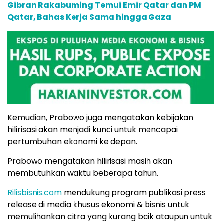
Gibran Rakabuming Temui Emir Qatar dan PM
Qatar, Bahas Kerja Sama hingga Gaza
Kemudian, Prabowo juga mengatakan kebijakan
hilirisasi akan menjadi kunci untuk mencapai
pertumbuhan ekonomi ke depan.
Prabowo mengatakan hilirisasi masih akan
membutuhkan waktu beberapa tahun.
Rilisbisnis.com
mendukung program publikasi press
release di media khusus ekonomi & bisnis untuk
memulihankan citra yang kurang baik ataupun untuk