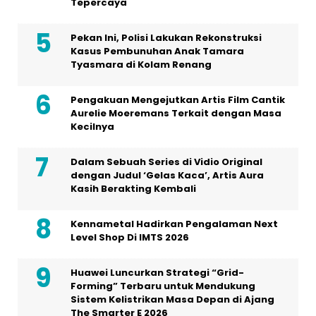
Tepercaya
Pekan Ini, Polisi Lakukan Rekonstruksi
Kasus Pembunuhan Anak Tamara
Tyasmara di Kolam Renang
Pengakuan Mengejutkan Artis Film Cantik
Aurelie Moeremans Terkait dengan Masa
Kecilnya
Dalam Sebuah Series di Vidio Original
dengan Judul ‘Gelas Kaca’, Artis Aura
Kasih Berakting Kembali
Kennametal Hadirkan Pengalaman Next
Level Shop Di IMTS 2026
Huawei Luncurkan Strategi “Grid-
Forming” Terbaru untuk Mendukung
Sistem Kelistrikan Masa Depan di Ajang
The Smarter E 2026