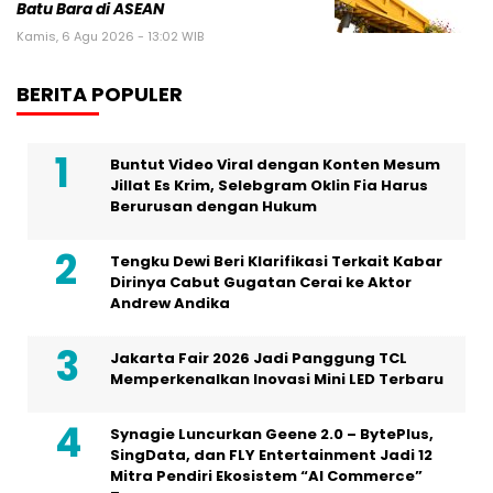
Batu Bara di ASEAN
Kamis, 6 Agu 2026 - 13:02 WIB
BERITA POPULER
Buntut Video Viral dengan Konten Mesum
Jillat Es Krim, Selebgram Oklin Fia Harus
Berurusan dengan Hukum
Tengku Dewi Beri Klarifikasi Terkait Kabar
Dirinya Cabut Gugatan Cerai ke Aktor
Andrew Andika
Jakarta Fair 2026 Jadi Panggung TCL
Memperkenalkan Inovasi Mini LED Terbaru
Synagie Luncurkan Geene 2.0 – BytePlus,
SingData, dan FLY Entertainment Jadi 12
Mitra Pendiri Ekosistem “AI Commerce”