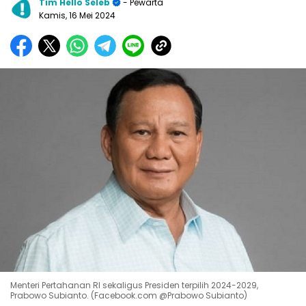
Tim Hello Seleb
- Pewarta
Kamis, 16 Mei 2024
Menteri Pertahanan RI sekaligus Presiden terpilih 2024-2029,
Prabowo Subianto. (Facebook.com @Prabowo Subianto)