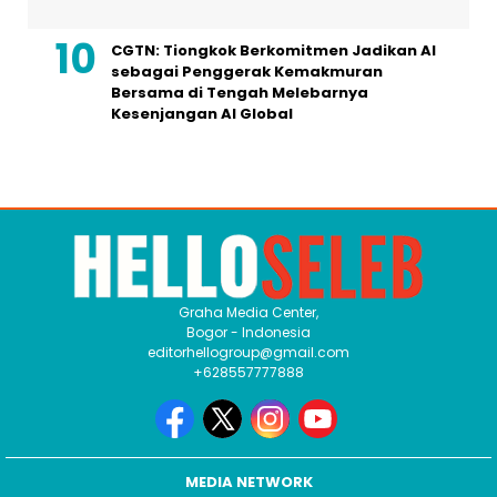
CGTN: Tiongkok Berkomitmen Jadikan AI
sebagai Penggerak Kemakmuran
Bersama di Tengah Melebarnya
Kesenjangan AI Global
Graha Media Center,
Bogor - Indonesia
editorhellogroup@gmail.com
+628557777888
MEDIA NETWORK