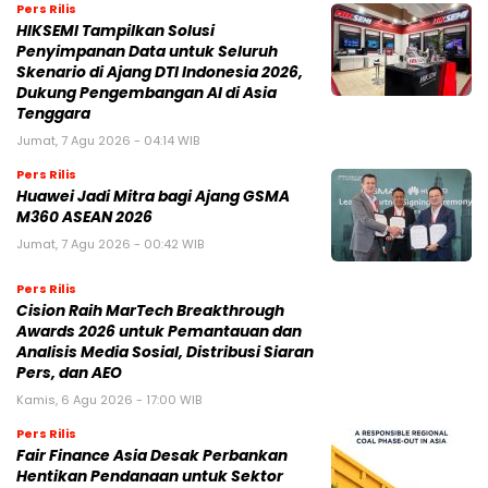
Pers Rilis
HIKSEMI Tampilkan Solusi
Penyimpanan Data untuk Seluruh
Skenario di Ajang DTI Indonesia 2026,
Dukung Pengembangan AI di Asia
Tenggara
Jumat, 7 Agu 2026 - 04:14 WIB
Pers Rilis
Huawei Jadi Mitra bagi Ajang GSMA
M360 ASEAN 2026
Jumat, 7 Agu 2026 - 00:42 WIB
Pers Rilis
Cision Raih MarTech Breakthrough
Awards 2026 untuk Pemantauan dan
Analisis Media Sosial, Distribusi Siaran
Pers, dan AEO
Kamis, 6 Agu 2026 - 17:00 WIB
Pers Rilis
Fair Finance Asia Desak Perbankan
Hentikan Pendanaan untuk Sektor