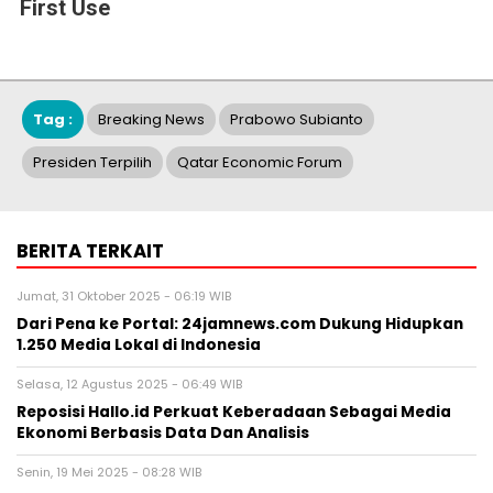
First Use
Tag :
Breaking News
Prabowo Subianto
Presiden Terpilih
Qatar Economic Forum
BERITA TERKAIT
Jumat, 31 Oktober 2025 - 06:19 WIB
Dari Pena ke Portal: 24jamnews.com Dukung Hidupkan
1.250 Media Lokal di Indonesia
Selasa, 12 Agustus 2025 - 06:49 WIB
Reposisi Hallo.id Perkuat Keberadaan Sebagai Media
Ekonomi Berbasis Data Dan Analisis
Senin, 19 Mei 2025 - 08:28 WIB