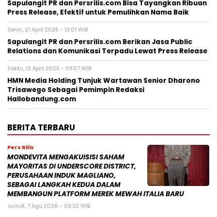
Sapulangit PR dan Persrilis.com Bisa Tayangkan Ribuan
Press Release, Efektif untuk Pemulihkan Nama Baik
Senin, 21 April 2025 - 12:01 WIB
Sapulangit PR dan Persrilis.com Berikan Jasa Public
Relations dan Komunikasi Terpadu Lewat Press Release
Sabtu, 12 April 2025 - 09:57 WIB
HMN Media Holding Tunjuk Wartawan Senior Dharono
Trisawego Sebagai Pemimpin Redaksi
Hallobandung.com
BERITA TERBARU
Pers Rilis
MONDEVITA MENGAKUISISI SAHAM
MAYORITAS DI UNDERSCORE DISTRICT,
PERUSAHAAN INDUK MAGLIANO,
SEBAGAI LANGKAH KEDUA DALAM
MEMBANGUN PLATFORM MEREK MEWAH ITALIA BARU
Jumat, 7 Agu 2026 - 09:32 WIB