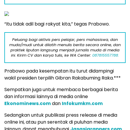
“Itu tidak adil bagi rakyat kita,” tegas Prabowo.
Peluang bagi aktivis pers pelajar, pers mahasiswa, dan
muda/mudi untuk dilatih menulis berita secara online, dan
praktek liputan langsung menjadi jurnalis muda di media
ini. Kirim CV dan karya tulis, ke WA Center:
087815557788.
Prabowo pada kesempatan itu turut didampingi
wakil presiden terpilih Gibran Rakabuming Raka.***
Sempatkan juga untuk membaca berbagai berita
dan informasi lainnya di media online
Ekonominews.com
dan
Infokumkm.com
Sedangkan untuk publikasi press release di media
online ini, atau pun serentak di puluhan media
lainnya, dapat menghubungi
Jasasiaranpers.com
.