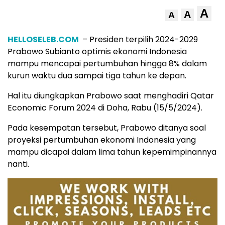
A
A
A
HELLOSELEB.COM
– Presiden terpilih 2024-2029
Prabowo Subianto optimis ekonomi Indonesia
mampu mencapai pertumbuhan hingga 8% dalam
kurun waktu dua sampai tiga tahun ke depan.
Hal itu diungkapkan Prabowo saat menghadiri Qatar
Economic Forum 2024 di Doha, Rabu (15/5/2024).
Pada kesempatan tersebut, Prabowo ditanya soal
proyeksi pertumbuhan ekonomi Indonesia yang
mampu dicapai dalam lima tahun kepemimpinannya
nanti.