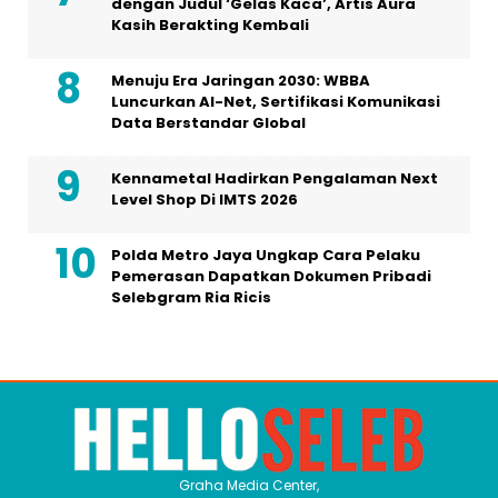
dengan Judul ‘Gelas Kaca’, Artis Aura
Kasih Berakting Kembali
Menuju Era Jaringan 2030: WBBA
Luncurkan AI-Net, Sertifikasi Komunikasi
Data Berstandar Global
Kennametal Hadirkan Pengalaman Next
Level Shop Di IMTS 2026
Polda Metro Jaya Ungkap Cara Pelaku
Pemerasan Dapatkan Dokumen Pribadi
Selebgram Ria Ricis
Graha Media Center,