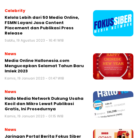
Celebrity
Kelola Lebih dari 50 Media Online,
FSMN Layani Jasa Content
Placement dan Publikasi Press
Release
Sabtu, 19 Agustus 2023 - 16:41 WIB
News
Media Online Hallonesia.com
Mengucapkan Selamat Tahun Baru
Imlek 2023
Kamis, 19 Januari 2023 - 01:47 WIB
News
Hallo Media Network Dukung Usaha
Kecil dan Mikro Lewat Publikasi
Gratis, Ini Prosedurnya
Kamis, 19 Januari 2023 - 01:15 WIB
News
Jaringan Portal Berita Fokus Siber