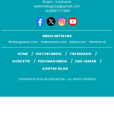
Bogor - Indonesia
editorhellogroup@gmail.com
+628557777888
MEDIA NETWORK
Bintangnews.com
Hallonesia.com
Aktuil.com
Femme.id
HOME
HISTORI MEDIA
TIM REDAKSI
KODE ETIK
PEDOMAN MEDIA
HAK JAWAB
KONTAK IKLAN
COPYRIGHT © 2026 HELLOSELEB.COM - ALL RIGHTS RESERVED