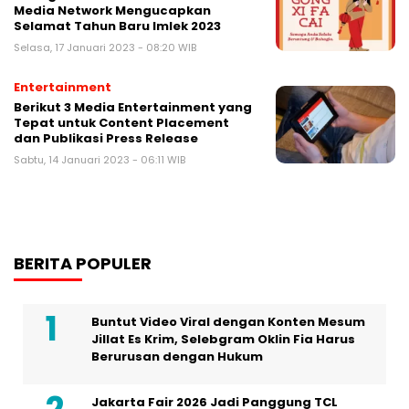
Media Network Mengucapkan
Selamat Tahun Baru Imlek 2023
Selasa, 17 Januari 2023 - 08:20 WIB
Entertainment
Berikut 3 Media Entertainment yang
Tepat untuk Content Placement
dan Publikasi Press Release
Sabtu, 14 Januari 2023 - 06:11 WIB
BERITA POPULER
Buntut Video Viral dengan Konten Mesum
Jillat Es Krim, Selebgram Oklin Fia Harus
Berurusan dengan Hukum
Jakarta Fair 2026 Jadi Panggung TCL