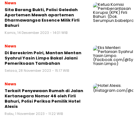
News
Sita Barang Bukti, Polisi Geledah
Apartemen Mewah apartemen
Dharmawangsa Essence Milik Firli
Bahuri
Kamis, 14 Desember 2023 - 14:01 WIB
News
Di Bareskrim Polri, Mantan Mentan
Syahrul Yasin Limpo Bakal Jalani
Pemeriksaan Tambahan
Selasa, 28 November 2023 - 15:17 WIB
News
Terkait Penyewaan Rumah di Jalan
Kertanegara Nomor 46 oleh Firli
Bahuri, Polisi Periksa Pemilik Hotel
Alexis
Rabu, 1 November 2023 - 11:22 WIB