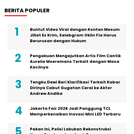
BERITA POPULER
Buntut Video Viral dengan Konten Mesum
Jillat Es Krim, Selebgram Oklin Fia Harus
Berurusan dengan Hukum
Pengakuan Mengejutkan Artis Film Cantik
Aurelie Moeremans Terkait dengan Masa
Kecilnya
Tengku Dewi Beri Klarifikasi Terkait Kabar
Dirinya Cabut Gugatan Cerai ke Aktor
Andrew Andika
Jakarta Fair 2026 Jadi Panggung TCL
Memperkenalkan Inovasi Mini LED Terbaru
Pekan Ini, Polisi Lakukan Rekonstruksi