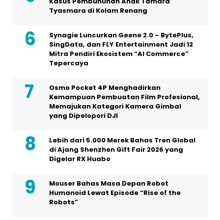
Kasus Pembunuhan Anak Tamara
Tyasmara di Kolam Renang
Synagie Luncurkan Geene 2.0 – BytePlus,
SingData, dan FLY Entertainment Jadi 12
Mitra Pendiri Ekosistem “AI Commerce”
Tepercaya
Osmo Pocket 4P Menghadirkan
Kemampuan Pembuatan Film Profesional,
Memajukan Kategori Kamera Gimbal
yang Dipelopori DJI
Lebih dari 5.000 Merek Bahas Tren Global
di Ajang Shenzhen Gift Fair 2026 yang
Digelar RX Huabo
Mouser Bahas Masa Depan Robot
Humanoid Lewat Episode “Rise of the
Robots”