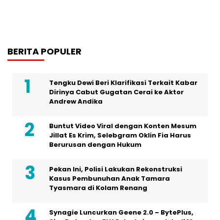
BERITA POPULER
Tengku Dewi Beri Klarifikasi Terkait Kabar
Dirinya Cabut Gugatan Cerai ke Aktor
Andrew Andika
Buntut Video Viral dengan Konten Mesum
Jillat Es Krim, Selebgram Oklin Fia Harus
Berurusan dengan Hukum
Pekan Ini, Polisi Lakukan Rekonstruksi
Kasus Pembunuhan Anak Tamara
Tyasmara di Kolam Renang
Synagie Luncurkan Geene 2.0 – BytePlus,