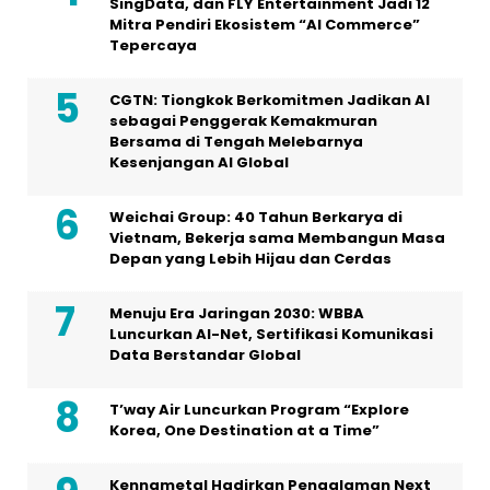
SingData, dan FLY Entertainment Jadi 12
Mitra Pendiri Ekosistem “AI Commerce”
Tepercaya
CGTN: Tiongkok Berkomitmen Jadikan AI
sebagai Penggerak Kemakmuran
Bersama di Tengah Melebarnya
Kesenjangan AI Global
Weichai Group: 40 Tahun Berkarya di
Vietnam, Bekerja sama Membangun Masa
Depan yang Lebih Hijau dan Cerdas
Menuju Era Jaringan 2030: WBBA
Luncurkan AI-Net, Sertifikasi Komunikasi
Data Berstandar Global
T’way Air Luncurkan Program “Explore
Korea, One Destination at a Time”
Kennametal Hadirkan Pengalaman Next