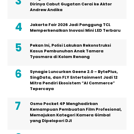
Dirinya Cabut Gugatan Cerai ke Aktor
Andrew Andika
Jakarta Fair 2026 Jadi Panggung TCL
Memperkenalkan Inovasi Mini LED Terbaru
Pekan Ini, Polisi Lakukan Rekonstruksi
Kasus Pembunuhan Anak Tamara
Tyasmara di Kolam Renang
Synagie Luncurkan Geene 2.0 – BytePlus,
SingData, dan FLY Entertainment Jadi 12
Mitra Pendiri Ekosistem “AI Commerce”
Tepercaya
Osmo Pocket 4P Menghadirkan
Kemampuan Pembuatan Film Profesional,
Memajukan Kategori Kamera Gimbal
yang Dipelopori DJI