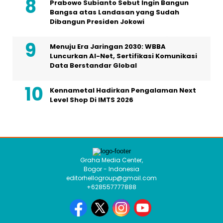
Prabowo Subianto Sebut Ingin Bangun
Bangsa atas Landasan yang Sudah
Dibangun Presiden Jokowi
Menuju Era Jaringan 2030: WBBA
Luncurkan AI-Net, Sertifikasi Komunikasi
Data Berstandar Global
Kennametal Hadirkan Pengalaman Next
Level Shop Di IMTS 2026
Graha Media Center,
Bogor - Indonesia
editorhellogroup@gmail.com
+628557777888