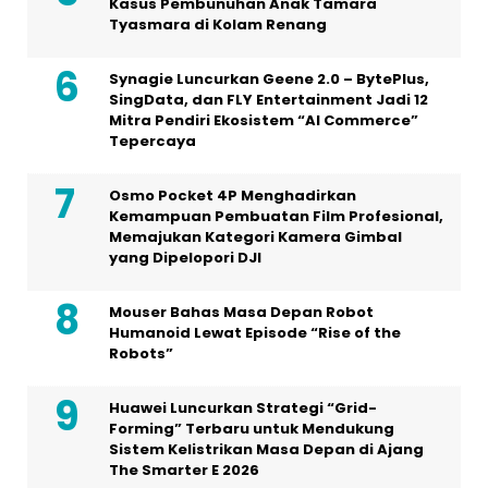
Kasus Pembunuhan Anak Tamara
Tyasmara di Kolam Renang
Synagie Luncurkan Geene 2.0 – BytePlus,
SingData, dan FLY Entertainment Jadi 12
Mitra Pendiri Ekosistem “AI Commerce”
Tepercaya
Osmo Pocket 4P Menghadirkan
Kemampuan Pembuatan Film Profesional,
Memajukan Kategori Kamera Gimbal
yang Dipelopori DJI
Mouser Bahas Masa Depan Robot
Humanoid Lewat Episode “Rise of the
Robots”
Huawei Luncurkan Strategi “Grid-
Forming” Terbaru untuk Mendukung
Sistem Kelistrikan Masa Depan di Ajang
The Smarter E 2026