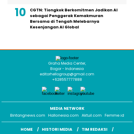
CGTN: Tiongkok Berkomitmen Jadikan AI
sebagai Penggerak Kemakmuran
Bersama di Tengah Melebarnya
Kesenjangan AI Global
Graha Media Center,
Bogor - Indonesia
editorhellogroup@gmail.com
+628557777888
MEDIA NETWORK
Bintangnews.com
Hallonesia.com
Aktuil.com
Femme.id
HOME
HISTORI MEDIA
TIM REDAKSI