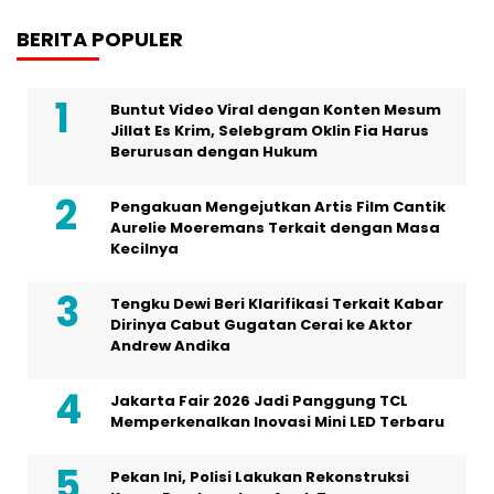
BERITA POPULER
Buntut Video Viral dengan Konten Mesum
Jillat Es Krim, Selebgram Oklin Fia Harus
Berurusan dengan Hukum
Pengakuan Mengejutkan Artis Film Cantik
Aurelie Moeremans Terkait dengan Masa
Kecilnya
Tengku Dewi Beri Klarifikasi Terkait Kabar
Dirinya Cabut Gugatan Cerai ke Aktor
Andrew Andika
Jakarta Fair 2026 Jadi Panggung TCL
Memperkenalkan Inovasi Mini LED Terbaru
Pekan Ini, Polisi Lakukan Rekonstruksi