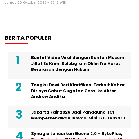
Jumat, 20 Oktober 2023 - 23:12 WIB
BERITA POPULER
Buntut Video Viral dengan Konten Mesum
Jillat Es Krim, Selebgram Oklin Fia Harus
Berurusan dengan Hukum
Tengku Dewi Beri Klarifikasi Terkait Kabar
Dirinya Cabut Gugatan Cerai ke Aktor
Andrew Andika
Jakarta Fair 2026 Jadi Panggung TCL
Memperkenalkan Inovasi Mini LED Terbaru
Synagie Luncurkan Geene 2.0 – BytePlus,