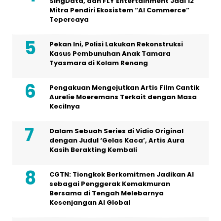
SingData, dan FLY Entertainment Jadi 12
Mitra Pendiri Ekosistem “AI Commerce”
Tepercaya
Pekan Ini, Polisi Lakukan Rekonstruksi
Kasus Pembunuhan Anak Tamara
Tyasmara di Kolam Renang
Pengakuan Mengejutkan Artis Film Cantik
Aurelie Moeremans Terkait dengan Masa
Kecilnya
Dalam Sebuah Series di Vidio Original
dengan Judul ‘Gelas Kaca’, Artis Aura
Kasih Berakting Kembali
CGTN: Tiongkok Berkomitmen Jadikan AI
sebagai Penggerak Kemakmuran
Bersama di Tengah Melebarnya
Kesenjangan AI Global