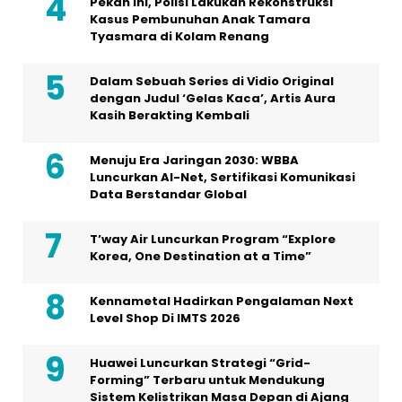
Pekan Ini, Polisi Lakukan Rekonstruksi
Kasus Pembunuhan Anak Tamara
Tyasmara di Kolam Renang
Dalam Sebuah Series di Vidio Original
dengan Judul ‘Gelas Kaca’, Artis Aura
Kasih Berakting Kembali
Menuju Era Jaringan 2030: WBBA
Luncurkan AI-Net, Sertifikasi Komunikasi
Data Berstandar Global
T’way Air Luncurkan Program “Explore
Korea, One Destination at a Time”
Kennametal Hadirkan Pengalaman Next
Level Shop Di IMTS 2026
Huawei Luncurkan Strategi “Grid-
Forming” Terbaru untuk Mendukung
Sistem Kelistrikan Masa Depan di Ajang