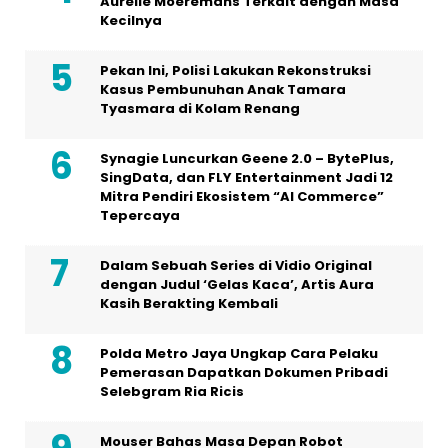
Aurelie Moeremans Terkait dengan Masa
Kecilnya
Pekan Ini, Polisi Lakukan Rekonstruksi
Kasus Pembunuhan Anak Tamara
Tyasmara di Kolam Renang
Synagie Luncurkan Geene 2.0 – BytePlus,
SingData, dan FLY Entertainment Jadi 12
Mitra Pendiri Ekosistem “AI Commerce”
Tepercaya
Dalam Sebuah Series di Vidio Original
dengan Judul ‘Gelas Kaca’, Artis Aura
Kasih Berakting Kembali
Polda Metro Jaya Ungkap Cara Pelaku
Pemerasan Dapatkan Dokumen Pribadi
Selebgram Ria Ricis
Mouser Bahas Masa Depan Robot