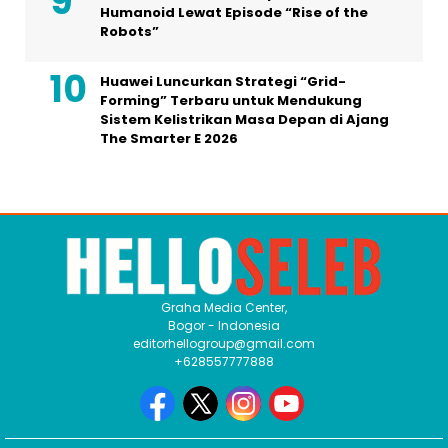
Humanoid Lewat Episode “Rise of the
Robots”
Huawei Luncurkan Strategi “Grid-
Forming” Terbaru untuk Mendukung
Sistem Kelistrikan Masa Depan di Ajang
The Smarter E 2026
Graha Media Center,
Bogor - Indonesia
editorhellogroup@gmail.com
+628557777888