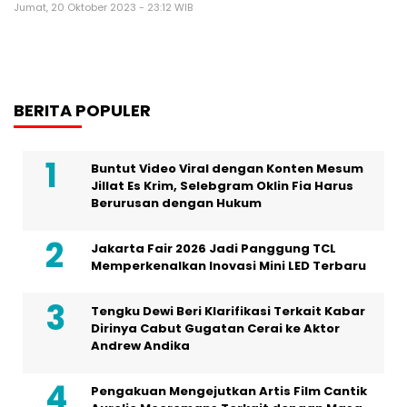
Jumat, 20 Oktober 2023 - 23:12 WIB
BERITA POPULER
Buntut Video Viral dengan Konten Mesum
Jillat Es Krim, Selebgram Oklin Fia Harus
Berurusan dengan Hukum
Jakarta Fair 2026 Jadi Panggung TCL
Memperkenalkan Inovasi Mini LED Terbaru
Tengku Dewi Beri Klarifikasi Terkait Kabar
Dirinya Cabut Gugatan Cerai ke Aktor
Andrew Andika
Pengakuan Mengejutkan Artis Film Cantik