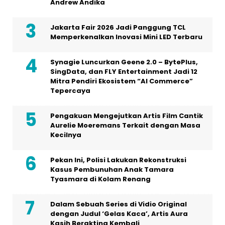
Andrew Andika
Jakarta Fair 2026 Jadi Panggung TCL
Memperkenalkan Inovasi Mini LED Terbaru
Synagie Luncurkan Geene 2.0 – BytePlus,
SingData, dan FLY Entertainment Jadi 12
Mitra Pendiri Ekosistem “AI Commerce”
Tepercaya
Pengakuan Mengejutkan Artis Film Cantik
Aurelie Moeremans Terkait dengan Masa
Kecilnya
Pekan Ini, Polisi Lakukan Rekonstruksi
Kasus Pembunuhan Anak Tamara
Tyasmara di Kolam Renang
Dalam Sebuah Series di Vidio Original
dengan Judul ‘Gelas Kaca’, Artis Aura
Kasih Berakting Kembali