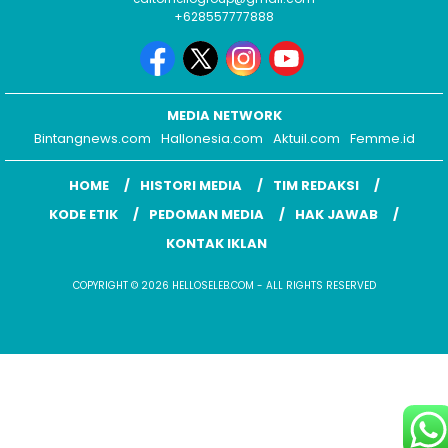
+628557777888
MEDIA NETWORK
Bintangnews.com
Hallonesia.com
Aktuil.com
Femme.id
HOME
HISTORI MEDIA
TIM REDAKSI
KODE ETIK
PEDOMAN MEDIA
HAK JAWAB
KONTAK IKLAN
COPYRIGHT © 2026 HELLOSELEB.COM - ALL RIGHTS RESERVED