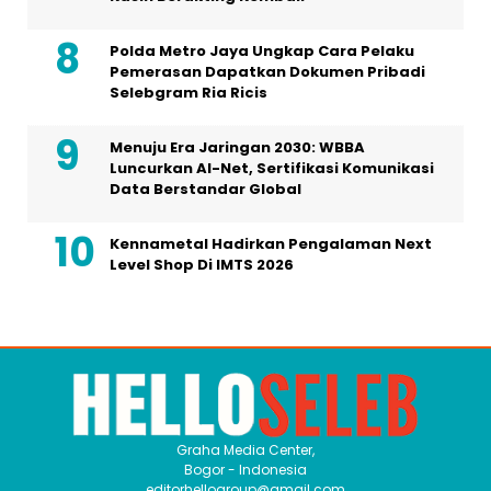
Polda Metro Jaya Ungkap Cara Pelaku
Pemerasan Dapatkan Dokumen Pribadi
Selebgram Ria Ricis
Menuju Era Jaringan 2030: WBBA
Luncurkan AI-Net, Sertifikasi Komunikasi
Data Berstandar Global
Kennametal Hadirkan Pengalaman Next
Level Shop Di IMTS 2026
Graha Media Center,
Bogor - Indonesia
editorhellogroup@gmail.com