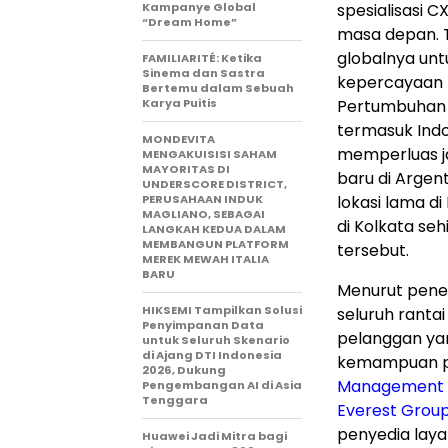
Kampanye Global
spesialisasi C
“Dream Home”
masa depan. T
globalnya untu
FAMILIARITÉ: Ketika
Sinema dan Sastra
kepercayaan 
Bertemu dalam Sebuah
Karya Puitis
Pertumbuhan i
termasuk Indo
MONDEVITA
memperluas j
MENGAKUISISI SAHAM
MAYORITAS DI
baru di Argent
UNDERSCORE DISTRICT,
PERUSAHAAN INDUK
lokasi lama d
MAGLIANO, SEBAGAI
di Kolkata se
LANGKAH KEDUA DALAM
MEMBANGUN PLATFORM
tersebut.
MEREK MEWAH ITALIA
BARU
Menurut penel
HIKSEMI Tampilkan Solusi
seluruh ranta
Penyimpanan Data
pelanggan yan
untuk Seluruh Skenario
di Ajang DTI Indonesia
kemampuan pe
2026, Dukung
Management (
Pengembangan AI di Asia
Tenggara
Everest Grou
penyedia laya
Huawei Jadi Mitra bagi