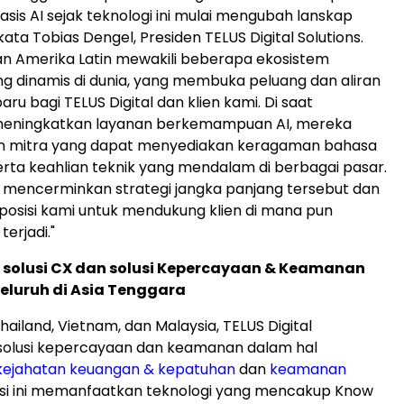
asis AI sejak teknologi ini mulai mengubah lanskap
ata Tobias Dengel, Presiden TELUS Digital Solutions.
 dan Amerika Latin mewakili beberapa ekosistem
ing dinamis di dunia, yang membuka peluang dan aliran
u bagi TELUS Digital dan klien kami. Di saat
eningkatkan layanan berkemampuan AI, mereka
 mitra yang dapat menyediakan keragaman bahasa
rta keahlian teknik yang mendalam di berbagai pasar.
 mencerminkan strategi jangka panjang tersebut dan
osisi kami untuk mendukung klien di mana pun
erjadi."
solusi CX dan solusi Kepercayaan & Keamanan
eluruh di Asia Tenggara
Thailand, Vietnam, dan Malaysia, TELUS Digital
olusi kepercayaan dan keamanan dalam hal
ejahatan keuangan & kepatuhan
dan
keamanan
lusi ini memanfaatkan teknologi yang mencakup Know