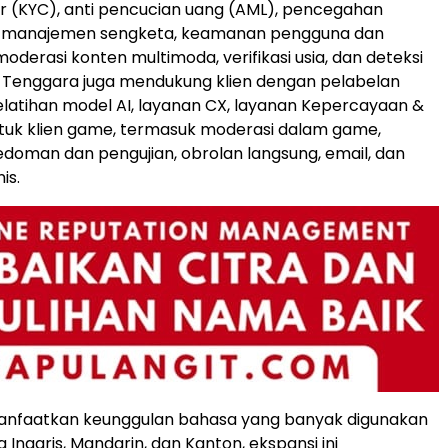
 (KYC), anti pencucian uang (AML), pencegahan
 manajemen sengketa, keamanan pengguna dan
 moderasi konten multimoda, verifikasi usia, dan deteksi
a Tenggara juga mendukung klien dengan pelabelan
elatihan model AI, layanan CX, layanan Kepercayaan &
uk klien game, termasuk moderasi dalam game,
oman dan pengujian, obrolan langsung, email, dan
is.
faatkan keunggulan bahasa yang banyak digunakan
 Inggris, Mandarin, dan Kanton, ekspansi ini