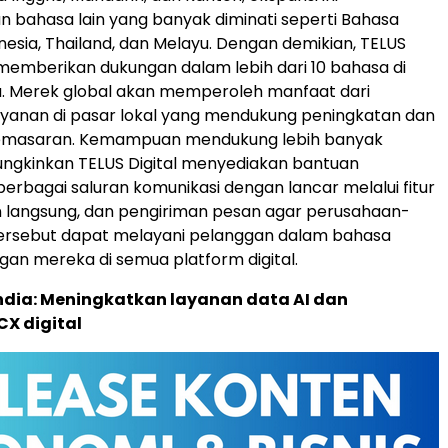
bahasa lain yang banyak diminati seperti Bahasa
nesia, Thailand, dan Melayu. Dengan demikian, TELUS
 memberikan dukungan dalam lebih dari 10 bahasa di
a. Merek global akan memperoleh manfaat dari
yanan di pasar lokal yang mendukung peningkatan dan
emasaran. Kemampuan mendukung lebih banyak
gkinkan TELUS Digital menyediakan bantuan
berbagai saluran komunikasi dengan lancar melalui fitur
n langsung, dan pengiriman pesan agar perusahaan-
ersebut dapat melayani pelanggan dalam bahasa
ggan mereka di semua platform digital.
India: Meningkatkan layanan data AI dan
X digital