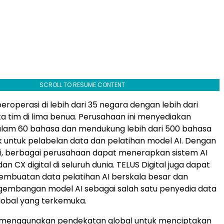
SCROLL TO RESUME CONTENT
beroperasi di lebih dari 35 negara dengan lebih dari
a tim di lima benua. Perusahaan ini menyediakan
alam 60 bahasa dan mendukung lebih dari 500 bahasa
 untuk pelabelan data dan pelatihan model AI. Dengan
ini, berbagai perusahaan dapat menerapkan sistem AI
an CX digital di seluruh dunia. TELUS Digital juga dapat
mbuatan data pelatihan AI berskala besar dan
embangan model AI sebagai salah satu penyedia data
global yang terkemuka.
al menggunakan pendekatan global untuk menciptakan