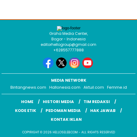
Graha Media Center,
Bogor - Indonesia
editorhellogroup@gmail.com
+628557777888
MEDIA NETWORK
Bintangnews.com
Hallonesia.com
Aktuil.com
Femme.id
HOME
HISTORI MEDIA
TIM REDAKSI
KODE ETIK
PEDOMAN MEDIA
HAK JAWAB
KONTAK IKLAN
COPYRIGHT © 2026 HELLOSELEB.COM - ALL RIGHTS RESERVED