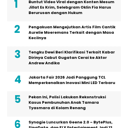
Buntut Video Viral dengan Konten Mesum
Jillat Es Krim, Selebgram Oklin Fia Harus
Berurusan dengan Hukum
Pengakuan Mengejutkan Artis Film Cantik
Aurelie Moeremans Terkait dengan Masa
Kecilnya
Tengku Dewi Beri Klarifikasi Terkait Kabar
Dirinya Cabut Gugatan Cerai ke Aktor
Andrew Andika
Jakarta Fair 2026 Jadi Panggung TCL
Memperkenalkan Inovasi Mini LED Terbaru
Pekan Ini, Polisi Lakukan Rekonstruksi
Kasus Pembunuhan Anak Tamara
Tyasmara di Kolam Renang
Synagie Luncurkan Geene 2.0 – BytePlus,
SingData, dan FLY Entertainment Jadi 12