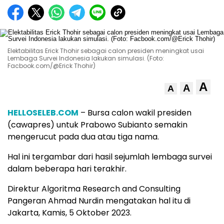
Elektabilitas Erick Thohir sebagai calon presiden meningkat usai
Lembaga Survei Indonesia lakukan simulasi. (Foto:
Facbook.com/@Erick Thohir)
A
A
A
HELLOSELEB.COM
– Bursa calon wakil presiden
(cawapres) untuk Prabowo Subianto semakin
mengerucut pada dua atau tiga nama.
Hal ini tergambar dari hasil sejumlah lembaga survei
dalam beberapa hari terakhir.
Direktur Algoritma Research and Consulting
Pangeran Ahmad Nurdin mengatakan hal itu di
Jakarta, Kamis, 5 Oktober 2023.