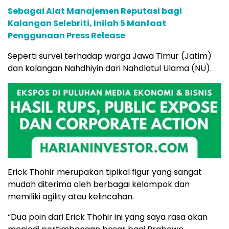
Sebagai Alat Manajemen Reputasi bagi
Kalangan Selebriti, Inilah 5 Manfaat
Penggunaan Press Release
Seperti survei terhadap warga Jawa Timur (Jatim)
dan kalangan Nahdhiyin dari Nahdlatul Ulama (NU).
Erick Thohir merupakan tipikal figur yang sangat
mudah diterima oleh berbagai kelompok dan
memiliki agility atau kelincahan.
“Dua poin dari Erick Thohir ini yang saya rasa akan