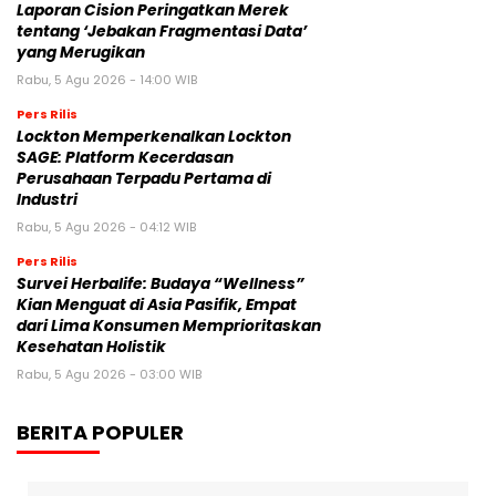
Laporan Cision Peringatkan Merek
tentang ‘Jebakan Fragmentasi Data’
yang Merugikan
Rabu, 5 Agu 2026 - 14:00 WIB
Pers Rilis
Lockton Memperkenalkan Lockton
SAGE: Platform Kecerdasan
Perusahaan Terpadu Pertama di
Industri
Rabu, 5 Agu 2026 - 04:12 WIB
Pers Rilis
Survei Herbalife: Budaya “Wellness”
Kian Menguat di Asia Pasifik, Empat
dari Lima Konsumen Memprioritaskan
Kesehatan Holistik
Rabu, 5 Agu 2026 - 03:00 WIB
BERITA POPULER