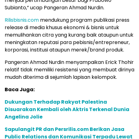
menjadi pertimbangan besar bagi Prabowo
Subianto,” ucap Pangeran Ahmad Nurdin.
Rilisbisnis.com
mendukung program publikasi press
release di media khusus ekonomi & bisnis untuk
memulihankan citra yang kurang baik ataupun untuk
meningkatan reputasi para pebisnis/entrepreneur,
korporasi, institusi ataupun merek/brand produk.
Pangeran Ahmad Nurdin menyampaikan Erick Thohir
relatif tidak memiliki resistensi yang membuat dirinya
mudah diterima di sejumlah lapisan kelompok.
Baca Juga:
Dukungan Terhadap Rakyat Palestina
Disuarakan Kembali oleh Aktris Terkenal Dunia
Angelina Jolie
Sapulangit PR dan Persrilis.com Berikan Jasa
Public Relations dan Komunikasi Terpadu Lewat