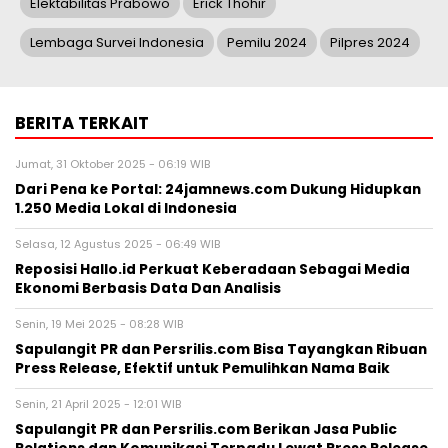
Elektabilitas Prabowo
Erick Thohir
Lembaga Survei Indonesia
Pemilu 2024
Pilpres 2024
BERITA TERKAIT
Jumat, 31 Oktober 2025 - 06:19 WIB
Dari Pena ke Portal: 24jamnews.com Dukung Hidupkan
1.250 Media Lokal di Indonesia
Selasa, 12 Agustus 2025 - 06:49 WIB
Reposisi Hallo.id Perkuat Keberadaan Sebagai Media
Ekonomi Berbasis Data Dan Analisis
Senin, 19 Mei 2025 - 08:28 WIB
Sapulangit PR dan Persrilis.com Bisa Tayangkan Ribuan
Press Release, Efektif untuk Pemulihkan Nama Baik
Senin, 21 April 2025 - 12:01 WIB
Sapulangit PR dan Persrilis.com Berikan Jasa Public