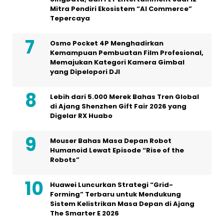
Mitra Pendiri Ekosistem “AI Commerce”
Tepercaya
Osmo Pocket 4P Menghadirkan
Kemampuan Pembuatan Film Profesional,
Memajukan Kategori Kamera Gimbal
yang Dipelopori DJI
Lebih dari 5.000 Merek Bahas Tren Global
di Ajang Shenzhen Gift Fair 2026 yang
Digelar RX Huabo
Mouser Bahas Masa Depan Robot
Humanoid Lewat Episode “Rise of the
Robots”
Huawei Luncurkan Strategi “Grid-
Forming” Terbaru untuk Mendukung
Sistem Kelistrikan Masa Depan di Ajang
The Smarter E 2026