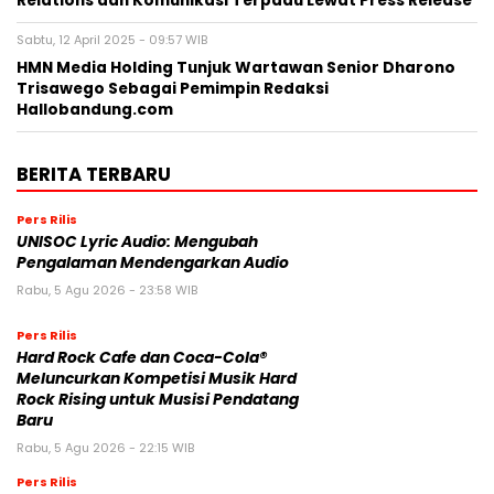
Relations dan Komunikasi Terpadu Lewat Press Release
Sabtu, 12 April 2025 - 09:57 WIB
HMN Media Holding Tunjuk Wartawan Senior Dharono
Trisawego Sebagai Pemimpin Redaksi
Hallobandung.com
BERITA TERBARU
Pers Rilis
UNISOC Lyric Audio: Mengubah
Pengalaman Mendengarkan Audio
Rabu, 5 Agu 2026 - 23:58 WIB
Pers Rilis
Hard Rock Cafe dan Coca-Cola®
Meluncurkan Kompetisi Musik Hard
Rock Rising untuk Musisi Pendatang
Baru
Rabu, 5 Agu 2026 - 22:15 WIB
Pers Rilis