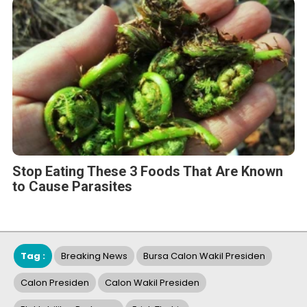
Stop Eating These 3 Foods That Are Known
to Cause Parasites
Tag :
Breaking News
Bursa Calon Wakil Presiden
Calon Presiden
Calon Wakil Presiden