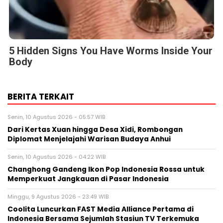
5 Hidden Signs You Have Worms Inside Your
Body
BERITA TERKAIT
Senin, 10 Agustus 2026 - 05:57 WIB
Dari Kertas Xuan hingga Desa Xidi, Rombongan
Diplomat Menjelajahi Warisan Budaya Anhui
Senin, 10 Agustus 2026 - 04:22 WIB
Changhong Gandeng Ikon Pop Indonesia Rossa untuk
Memperkuat Jangkauan di Pasar Indonesia
Minggu, 9 Agustus 2026 - 23:49 WIB
Coolita Luncurkan FAST Media Alliance Pertama di
Indonesia Bersama Sejumlah Stasiun TV Terkemuka