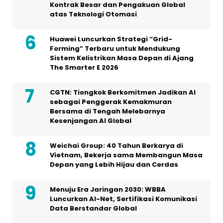
Kontrak Besar dan Pengakuan Global
atas Teknologi Otomasi
Huawei Luncurkan Strategi “Grid-
Forming” Terbaru untuk Mendukung
Sistem Kelistrikan Masa Depan di Ajang
The Smarter E 2026
CGTN: Tiongkok Berkomitmen Jadikan AI
sebagai Penggerak Kemakmuran
Bersama di Tengah Melebarnya
Kesenjangan AI Global
Weichai Group: 40 Tahun Berkarya di
Vietnam, Bekerja sama Membangun Masa
Depan yang Lebih Hijau dan Cerdas
Menuju Era Jaringan 2030: WBBA
Luncurkan AI-Net, Sertifikasi Komunikasi
Data Berstandar Global