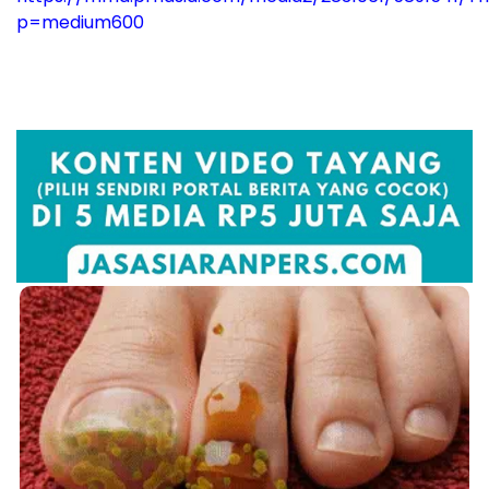
p=medium600