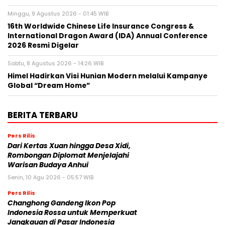
Minggu, 9 Agustus 2026 - 01:45 WIB
16th Worldwide Chinese Life Insurance Congress &
International Dragon Award (IDA) Annual Conference
2026 Resmi Digelar
Sabtu, 8 Agustus 2026 - 14:26 WIB
Himel Hadirkan Visi Hunian Modern melalui Kampanye
Global “Dream Home”
BERITA TERBARU
Pers Rilis
Dari Kertas Xuan hingga Desa Xidi,
Rombongan Diplomat Menjelajahi
Warisan Budaya Anhui
Senin, 10 Agu 2026 - 05:57 WIB
Pers Rilis
Changhong Gandeng Ikon Pop
Indonesia Rossa untuk Memperkuat
Jangkauan di Pasar Indonesia