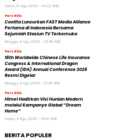
Senin, 10 Agu 2026 - 04:22 WIB
Pers Rilis
Coolita Luncurkan FAST Media Alliance
Pertama di Indonesia Bersama
Sejumlah Stasiun TV Terkemuka
Minggu, 9 Agu 2026 - 23:49 WIB
Pers Rilis
16th Worldwide Chinese Life Insurance
Congress & International Dragon
Award (IDA) Annual Conference 2026
Resmi Digelar
Minggu, 9 Agu 2026 - 01:45 WIB
Pers Rilis
Himel Hadirkan Visi Hunian Modern
melalui Kampanye Global “Dream
Home”
Sabtu, 8 Agu 2026 - 14:26 WIB
BERITA POPULER