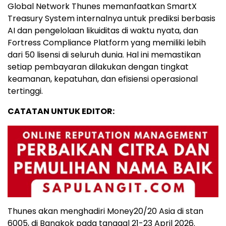
Global Network Thunes memanfaatkan SmartX
Treasury System internalnya untuk prediksi berbasis
AI dan pengelolaan likuiditas di waktu nyata, dan
Fortress Compliance Platform yang memiliki lebih
dari 50 lisensi di seluruh dunia. Hal ini memastikan
setiap pembayaran dilakukan dengan tingkat
keamanan, kepatuhan, dan efisiensi operasional
tertinggi.
CATATAN UNTUK EDITOR:
Thunes akan menghadiri Money20/20 Asia di stan
6005, di Bangkok pada tanggal 21-23 April 2026.