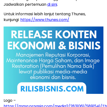
Jadwalkan pertemuan
di sini
.
Untuk informasi lebih lanjut tentang Thunes,
kunjungi:
https://www.thunes.com/
Logo –
https://mma.prnasia.com/media2/2831061/5891541/Th