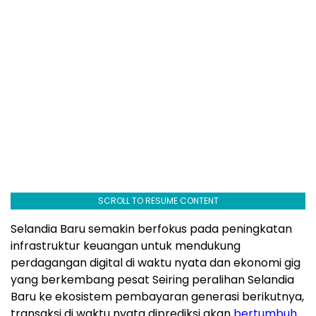
SCROLL TO RESUME CONTENT
Selandia Baru semakin berfokus pada peningkatan
infrastruktur keuangan untuk mendukung
perdagangan digital di waktu nyata dan ekonomi gig
yang berkembang pesat Seiring peralihan Selandia
Baru ke ekosistem pembayaran generasi berikutnya,
transaksi di waktu nyata diprediksi akan
bertumbuh