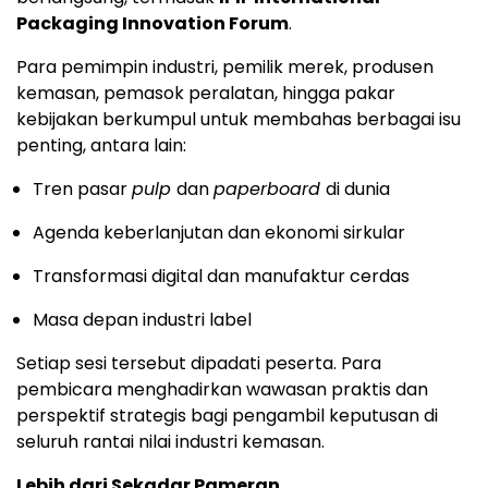
Packaging Innovation Forum
.
Para pemimpin industri, pemilik merek, produsen
kemasan, pemasok peralatan, hingga pakar
kebijakan berkumpul untuk membahas berbagai isu
penting, antara lain:
Tren pasar
pulp
dan
paperboard
di dunia
Agenda keberlanjutan dan ekonomi sirkular
Transformasi digital dan manufaktur cerdas
Masa depan industri label
Setiap sesi tersebut dipadati peserta. Para
pembicara menghadirkan wawasan praktis dan
perspektif strategis bagi pengambil keputusan di
seluruh rantai nilai industri kemasan.
Lebih dari Sekadar Pameran