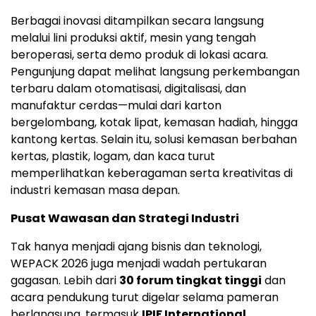
Berbagai inovasi ditampilkan secara langsung
melalui lini produksi aktif, mesin yang tengah
beroperasi, serta demo produk di lokasi acara.
Pengunjung dapat melihat langsung perkembangan
terbaru dalam otomatisasi, digitalisasi, dan
manufaktur cerdas—mulai dari karton
bergelombang, kotak lipat, kemasan hadiah, hingga
kantong kertas. Selain itu, solusi kemasan berbahan
kertas, plastik, logam, dan kaca turut
memperlihatkan keberagaman serta kreativitas di
industri kemasan masa depan.
Pusat Wawasan dan Strategi Industri
Tak hanya menjadi ajang bisnis dan teknologi,
WEPACK 2026 juga menjadi wadah pertukaran
gagasan. Lebih dari
30 forum tingkat tinggi
dan
acara pendukung turut digelar selama pameran
berlangsung, termasuk
IPIF International