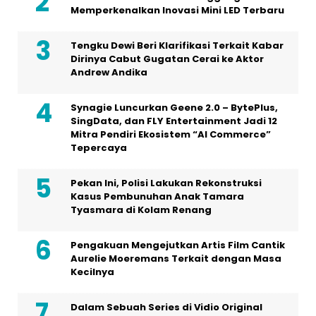
Memperkenalkan Inovasi Mini LED Terbaru
Tengku Dewi Beri Klarifikasi Terkait Kabar
Dirinya Cabut Gugatan Cerai ke Aktor
Andrew Andika
Synagie Luncurkan Geene 2.0 – BytePlus,
SingData, dan FLY Entertainment Jadi 12
Mitra Pendiri Ekosistem “AI Commerce”
Tepercaya
Pekan Ini, Polisi Lakukan Rekonstruksi
Kasus Pembunuhan Anak Tamara
Tyasmara di Kolam Renang
Pengakuan Mengejutkan Artis Film Cantik
Aurelie Moeremans Terkait dengan Masa
Kecilnya
Dalam Sebuah Series di Vidio Original