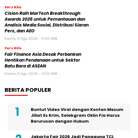
Pers Rilis
Cision Raih MarTech Breakthrough
Awards 2026 untuk Pemantauan dan
Analisis Media Sosial, Distribusi Siaran
Pers, dan AEO
Kamis, 6 Agu 2026 - 17:00 WIB
Pers Rilis
Fair Finance Asia Desak Perbankan
Hentikan Pendanaan untuk Sektor
Batu Bara di ASEAN
Kamis, 6 Agu 2026 - 13:02 WIB
BERITA POPULER
Buntut Video Viral dengan Konten Mesum
Jillat Es Krim, Selebgram Oklin Fia Harus
Berurusan dengan Hukum
Jakarta Fair 2026 Jadi Panggung TCL