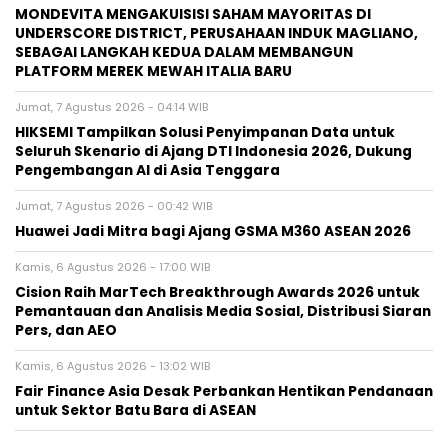
MONDEVITA MENGAKUISISI SAHAM MAYORITAS DI
UNDERSCORE DISTRICT, PERUSAHAAN INDUK MAGLIANO,
SEBAGAI LANGKAH KEDUA DALAM MEMBANGUN
PLATFORM MEREK MEWAH ITALIA BARU
Jumat, 7 Agustus 2026 - 04:14 WIB
HIKSEMI Tampilkan Solusi Penyimpanan Data untuk
Seluruh Skenario di Ajang DTI Indonesia 2026, Dukung
Pengembangan AI di Asia Tenggara
Jumat, 7 Agustus 2026 - 00:42 WIB
Huawei Jadi Mitra bagi Ajang GSMA M360 ASEAN 2026
Kamis, 6 Agustus 2026 - 17:00 WIB
Cision Raih MarTech Breakthrough Awards 2026 untuk
Pemantauan dan Analisis Media Sosial, Distribusi Siaran
Pers, dan AEO
Kamis, 6 Agustus 2026 - 13:02 WIB
Fair Finance Asia Desak Perbankan Hentikan Pendanaan
untuk Sektor Batu Bara di ASEAN