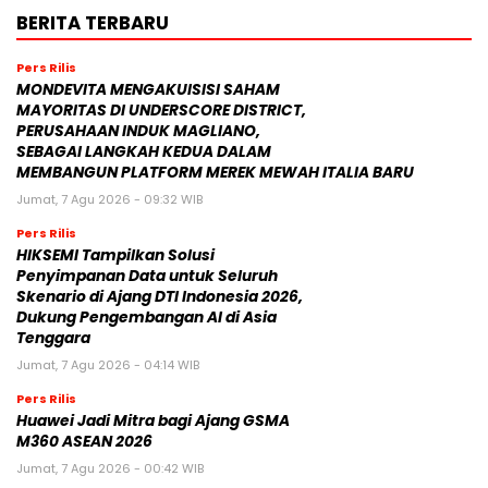
BERITA TERBARU
Pers Rilis
MONDEVITA MENGAKUISISI SAHAM
MAYORITAS DI UNDERSCORE DISTRICT,
PERUSAHAAN INDUK MAGLIANO,
SEBAGAI LANGKAH KEDUA DALAM
MEMBANGUN PLATFORM MEREK MEWAH ITALIA BARU
Jumat, 7 Agu 2026 - 09:32 WIB
Pers Rilis
HIKSEMI Tampilkan Solusi
Penyimpanan Data untuk Seluruh
Skenario di Ajang DTI Indonesia 2026,
Dukung Pengembangan AI di Asia
Tenggara
Jumat, 7 Agu 2026 - 04:14 WIB
Pers Rilis
Huawei Jadi Mitra bagi Ajang GSMA
M360 ASEAN 2026
Jumat, 7 Agu 2026 - 00:42 WIB