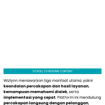
SCROLL TO RESUME CONTENT
Wizlynn menawarkan tiga manfaat utama, yakni
keandalan percakapan dan hasil layanan
,
kemampuan memahami dialek
, serta
implementasi yang cepat
. Platform ini mendukung
percakapan langsung dengan pelanggan
,