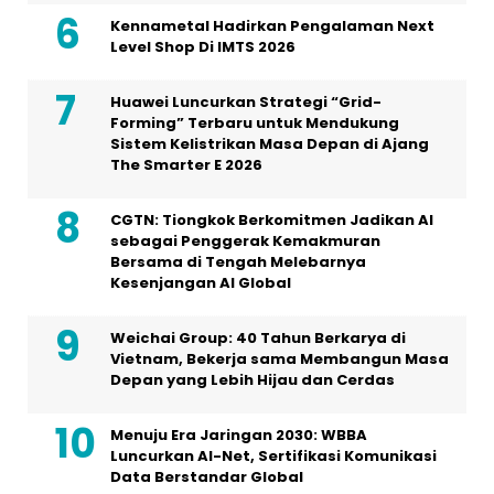
Kennametal Hadirkan Pengalaman Next
Level Shop Di IMTS 2026
Huawei Luncurkan Strategi “Grid-
Forming” Terbaru untuk Mendukung
Sistem Kelistrikan Masa Depan di Ajang
The Smarter E 2026
CGTN: Tiongkok Berkomitmen Jadikan AI
sebagai Penggerak Kemakmuran
Bersama di Tengah Melebarnya
Kesenjangan AI Global
Weichai Group: 40 Tahun Berkarya di
Vietnam, Bekerja sama Membangun Masa
Depan yang Lebih Hijau dan Cerdas
Menuju Era Jaringan 2030: WBBA
Luncurkan AI-Net, Sertifikasi Komunikasi
Data Berstandar Global