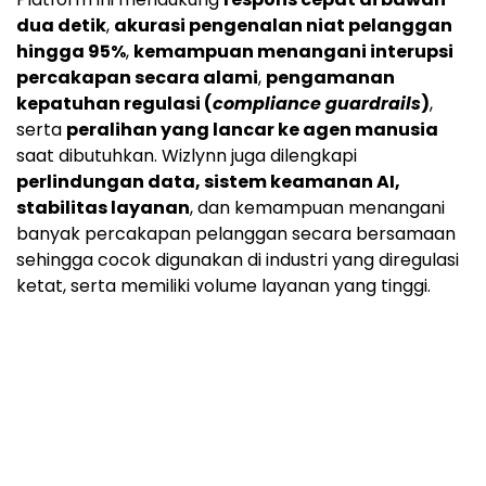
dua detik
,
akurasi pengenalan niat pelanggan
hingga 95%
,
kemampuan menangani interupsi
percakapan secara alami
,
pengamanan
kepatuhan regulasi (
compliance guardrails
)
,
serta
peralihan yang lancar ke agen manusia
saat dibutuhkan. Wizlynn juga dilengkapi
perlindungan data, sistem keamanan AI,
stabilitas layanan
, dan kemampuan menangani
banyak percakapan pelanggan secara bersamaan
sehingga cocok digunakan di industri yang diregulasi
ketat, serta memiliki volume layanan yang tinggi.