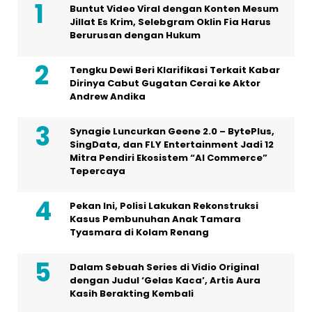
Buntut Video Viral dengan Konten Mesum
Jillat Es Krim, Selebgram Oklin Fia Harus
Berurusan dengan Hukum
Tengku Dewi Beri Klarifikasi Terkait Kabar
Dirinya Cabut Gugatan Cerai ke Aktor
Andrew Andika
Synagie Luncurkan Geene 2.0 – BytePlus,
SingData, dan FLY Entertainment Jadi 12
Mitra Pendiri Ekosistem “AI Commerce”
Tepercaya
Pekan Ini, Polisi Lakukan Rekonstruksi
Kasus Pembunuhan Anak Tamara
Tyasmara di Kolam Renang
Dalam Sebuah Series di Vidio Original
dengan Judul ‘Gelas Kaca’, Artis Aura
Kasih Berakting Kembali