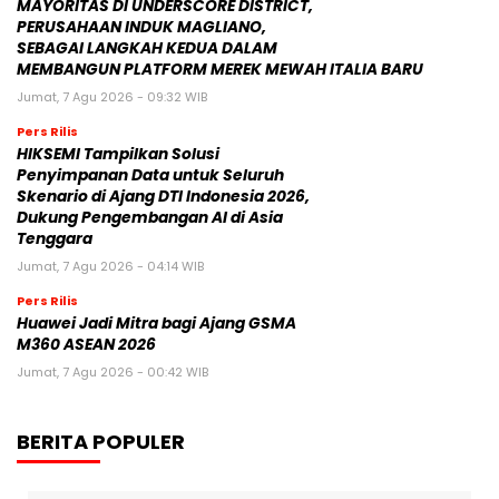
MAYORITAS DI UNDERSCORE DISTRICT,
PERUSAHAAN INDUK MAGLIANO,
SEBAGAI LANGKAH KEDUA DALAM
MEMBANGUN PLATFORM MEREK MEWAH ITALIA BARU
Jumat, 7 Agu 2026 - 09:32 WIB
Pers Rilis
HIKSEMI Tampilkan Solusi
Penyimpanan Data untuk Seluruh
Skenario di Ajang DTI Indonesia 2026,
Dukung Pengembangan AI di Asia
Tenggara
Jumat, 7 Agu 2026 - 04:14 WIB
Pers Rilis
Huawei Jadi Mitra bagi Ajang GSMA
M360 ASEAN 2026
Jumat, 7 Agu 2026 - 00:42 WIB
BERITA POPULER