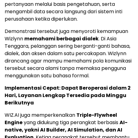
pertanyaan melalui basis pengetahuan, serta
mengambil data secara langsung dari sistem inti
perusahaan ketika diperlukan.
Demonstrasi tersebut juga menyoroti kemampuan
Wizlynn
memahami berbagai dialek
. Di Asia
Tenggara, pelanggan sering berganti-ganti bahasa,
dialek, dan aksen dalam satu percakapan. Wizlynn
dirancang agar mampu memahami pola komunikasi
tersebut secara alami tanpa memaksa pengguna
menggunakan satu bahasa formal.
Implementasi Cepat: Dapat Beroperasi dalam 2
Hari, Layanan Lengkap Tersedia pada Minggu
Berikutnya
WIZ.AI juga memperkenalkan
Triple-Flywheel
Engine
yang didukung tiga perangkat berbasis
AI-
native, yakni AI Builder, AI Simulation, dan AI
Evaluation.
Ketiga perangkat tersebut membantu