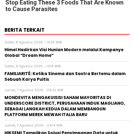
Stop Eating These 3 Foods That Are Known
to Cause Parasites
BERITA TERKAIT
Sabtu, 8 Agustus 2026 - 14:26 WIB
Himel Hadirkan Visi Hunian Modern melalui Kampanye
Global “Dream Home”
Sabtu, 8 Agustus 2026 - 14:19 WIB
FAMILIARITÉ: Ketika Sinema dan Sastra Bertemu dalam
Sebuah Karya Puitis
Jumat, 7 Agustus 2026 - 09:32 WIB
MONDEVITA MENGAKUISISI SAHAM MAYORITAS DI
UNDERSCORE DISTRICT, PERUSAHAAN INDUK MAGLIANO,
SEBAGAI LANGKAH KEDUA DALAM MEMBANGUN
PLATFORM MEREK MEWAH ITALIA BARU
Jumat, 7 Agustus 2026 - 04:14 WIB
HIKSEMI Tampilkan Solusi Penyimpanan Data untuk