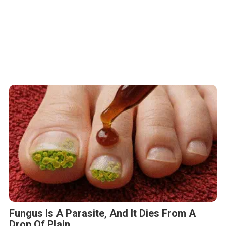
Fungus Is A Parasite, And It Dies From A
Drop Of Plain...