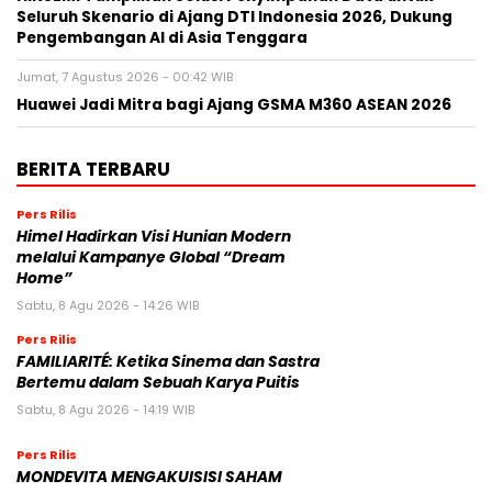
Seluruh Skenario di Ajang DTI Indonesia 2026, Dukung
Pengembangan AI di Asia Tenggara
Jumat, 7 Agustus 2026 - 00:42 WIB
Huawei Jadi Mitra bagi Ajang GSMA M360 ASEAN 2026
BERITA TERBARU
Pers Rilis
Himel Hadirkan Visi Hunian Modern
melalui Kampanye Global “Dream
Home”
Sabtu, 8 Agu 2026 - 14:26 WIB
Pers Rilis
FAMILIARITÉ: Ketika Sinema dan Sastra
Bertemu dalam Sebuah Karya Puitis
Sabtu, 8 Agu 2026 - 14:19 WIB
Pers Rilis
MONDEVITA MENGAKUISISI SAHAM