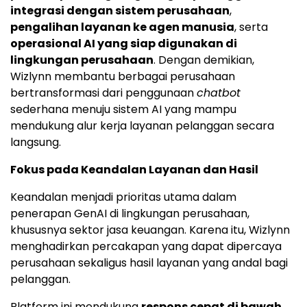
integrasi dengan sistem perusahaan
,
pengalihan layanan ke agen manusia
, serta
operasional AI yang siap digunakan di
lingkungan perusahaan
. Dengan demikian,
Wizlynn membantu berbagai perusahaan
bertransformasi dari penggunaan
chatbot
sederhana menuju sistem AI yang mampu
mendukung alur kerja layanan pelanggan secara
langsung.
Fokus pada Keandalan Layanan dan Hasil
Keandalan menjadi prioritas utama dalam
penerapan GenAI di lingkungan perusahaan,
khususnya sektor jasa keuangan. Karena itu, Wizlynn
menghadirkan percakapan yang dapat dipercaya
perusahaan sekaligus hasil layanan yang andal bagi
pelanggan.
Platform ini mendukung
respons cepat di bawah