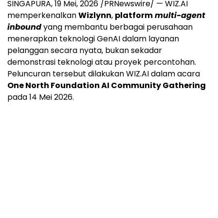
SINGAPURA
,
19 Mei, 2026
/PRNewswire/ — WIZ.AI
memperkenalkan
Wizlynn
,
platform
multi-agent
inbound
yang membantu berbagai perusahaan
menerapkan teknologi GenAI dalam layanan
pelanggan secara nyata, bukan sekadar
demonstrasi teknologi atau proyek percontohan.
Peluncuran tersebut dilakukan WIZ.AI dalam acara
One North Foundation AI Community Gathering
pada 14 Mei 2026.