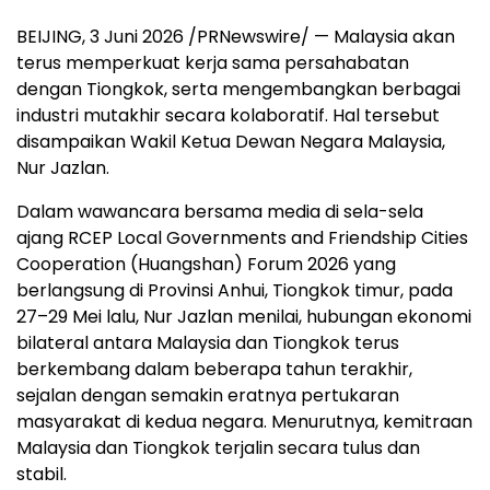
BEIJING, 3 Juni 2026 /PRNewswire/ — Malaysia akan
terus memperkuat kerja sama persahabatan
dengan Tiongkok, serta mengembangkan berbagai
industri mutakhir secara kolaboratif. Hal tersebut
disampaikan Wakil Ketua Dewan Negara Malaysia,
Nur Jazlan.
Dalam wawancara bersama media di sela-sela
ajang RCEP Local Governments and Friendship Cities
Cooperation (Huangshan) Forum 2026 yang
berlangsung di Provinsi Anhui, Tiongkok timur, pada
27–29 Mei lalu, Nur Jazlan menilai, hubungan ekonomi
bilateral antara Malaysia dan Tiongkok terus
berkembang dalam beberapa tahun terakhir,
sejalan dengan semakin eratnya pertukaran
masyarakat di kedua negara. Menurutnya, kemitraan
Malaysia dan Tiongkok terjalin secara tulus dan
stabil.