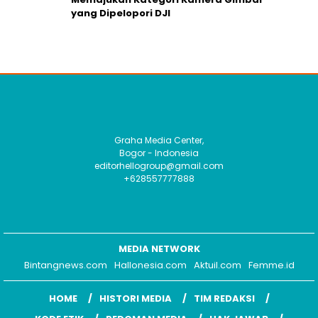
yang Dipelopori DJI
Graha Media Center,
Bogor - Indonesia
editorhellogroup@gmail.com
+628557777888
MEDIA NETWORK
Bintangnews.com
Hallonesia.com
Aktuil.com
Femme.id
HOME
HISTORI MEDIA
TIM REDAKSI