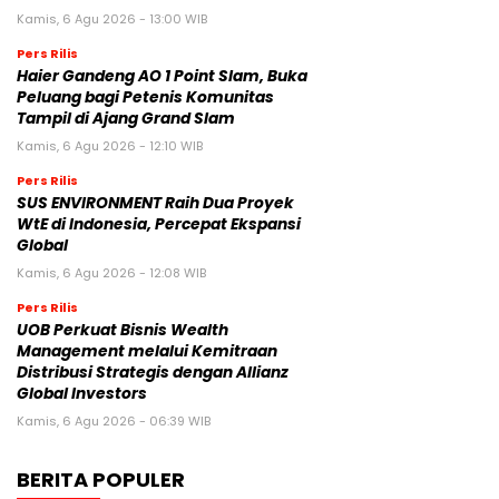
Kamis, 6 Agu 2026 - 13:00 WIB
Pers Rilis
Haier Gandeng AO 1 Point Slam, Buka
Peluang bagi Petenis Komunitas
Tampil di Ajang Grand Slam
Kamis, 6 Agu 2026 - 12:10 WIB
Pers Rilis
SUS ENVIRONMENT Raih Dua Proyek
WtE di Indonesia, Percepat Ekspansi
Global
Kamis, 6 Agu 2026 - 12:08 WIB
Pers Rilis
UOB Perkuat Bisnis Wealth
Management melalui Kemitraan
Distribusi Strategis dengan Allianz
Global Investors
Kamis, 6 Agu 2026 - 06:39 WIB
BERITA POPULER