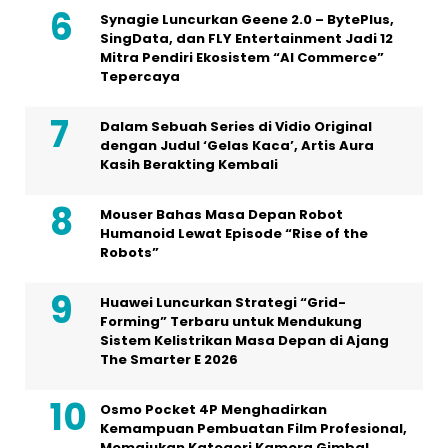
Synagie Luncurkan Geene 2.0 – BytePlus,
SingData, dan FLY Entertainment Jadi 12
Mitra Pendiri Ekosistem “AI Commerce”
Tepercaya
Dalam Sebuah Series di Vidio Original
dengan Judul ‘Gelas Kaca’, Artis Aura
Kasih Berakting Kembali
Mouser Bahas Masa Depan Robot
Humanoid Lewat Episode “Rise of the
Robots”
Huawei Luncurkan Strategi “Grid-
Forming” Terbaru untuk Mendukung
Sistem Kelistrikan Masa Depan di Ajang
The Smarter E 2026
Osmo Pocket 4P Menghadirkan
Kemampuan Pembuatan Film Profesional,
Memajukan Kategori Kamera Gimbal