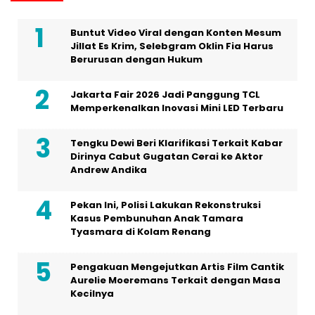
Buntut Video Viral dengan Konten Mesum
Jillat Es Krim, Selebgram Oklin Fia Harus
Berurusan dengan Hukum
Jakarta Fair 2026 Jadi Panggung TCL
Memperkenalkan Inovasi Mini LED Terbaru
Tengku Dewi Beri Klarifikasi Terkait Kabar
Dirinya Cabut Gugatan Cerai ke Aktor
Andrew Andika
Pekan Ini, Polisi Lakukan Rekonstruksi
Kasus Pembunuhan Anak Tamara
Tyasmara di Kolam Renang
Pengakuan Mengejutkan Artis Film Cantik
Aurelie Moeremans Terkait dengan Masa
Kecilnya