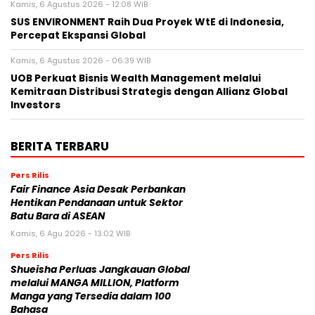
Kamis, 6 Agustus 2026 - 12:08 WIB
SUS ENVIRONMENT Raih Dua Proyek WtE di Indonesia,
Percepat Ekspansi Global
Kamis, 6 Agustus 2026 - 06:39 WIB
UOB Perkuat Bisnis Wealth Management melalui
Kemitraan Distribusi Strategis dengan Allianz Global
Investors
BERITA TERBARU
Pers Rilis
Fair Finance Asia Desak Perbankan
Hentikan Pendanaan untuk Sektor
Batu Bara di ASEAN
Kamis, 6 Agu 2026 - 13:02 WIB
Pers Rilis
Shueisha Perluas Jangkauan Global
melalui MANGA MILLION, Platform
Manga yang Tersedia dalam 100
Bahasa