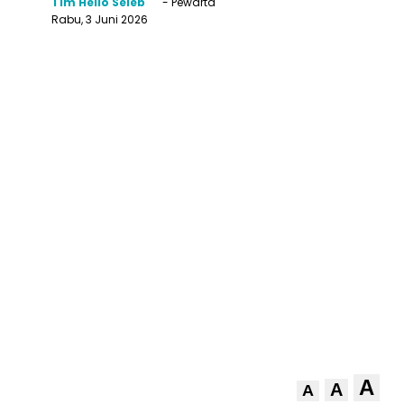
Tim Hello Seleb
- Pewarta
Rabu, 3 Juni 2026
A
A
A