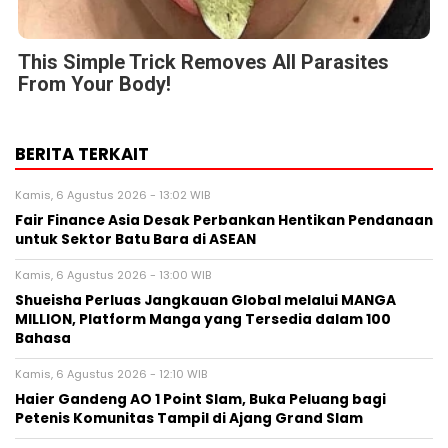
This Simple Trick Removes All Parasites
From Your Body!
BERITA TERKAIT
Kamis, 6 Agustus 2026 - 13:02 WIB
Fair Finance Asia Desak Perbankan Hentikan Pendanaan
untuk Sektor Batu Bara di ASEAN
Kamis, 6 Agustus 2026 - 13:00 WIB
Shueisha Perluas Jangkauan Global melalui MANGA
MILLION, Platform Manga yang Tersedia dalam 100
Bahasa
Kamis, 6 Agustus 2026 - 12:10 WIB
Haier Gandeng AO 1 Point Slam, Buka Peluang bagi
Petenis Komunitas Tampil di Ajang Grand Slam