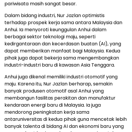
pariwisata masih sangat besar.
Dalam bidang industri, Nur Jazlan optimistis
terhadap prospek kerja sama antara Malaysia dan
Anhui. Ia menyoroti keunggulan Anhui dalam
berbagai sektor teknologi maju, seperti
kedirgantaraan dan kecerdasan buatan (AI), yang
dapat memberikan manfaat bagi Malaysia. Kedua
pihak juga dapat bekerja sama mengembangkan
industri-industri baru di kawasan Asia Tenggara.
Anhui juga dikenal memiliki industri otomotif yang
maju. Karena itu, Nur Jazlan berharap, semakin
banyak produsen otomotif asal Anhui yang
membangun fasilitas perakitan dan manufaktur
kendaraan energi baru di Malaysia. Ia juga
mendorong peningkatan kerja sama
antaruniversitas di kedua pihak guna mencetak lebih
banyak talenta di bidang AI dan ekonomi baru yang