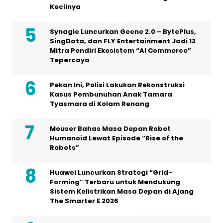
Kecilnya
Synagie Luncurkan Geene 2.0 – BytePlus,
SingData, dan FLY Entertainment Jadi 12
Mitra Pendiri Ekosistem “AI Commerce”
Tepercaya
Pekan Ini, Polisi Lakukan Rekonstruksi
Kasus Pembunuhan Anak Tamara
Tyasmara di Kolam Renang
Mouser Bahas Masa Depan Robot
Humanoid Lewat Episode “Rise of the
Robots”
Huawei Luncurkan Strategi “Grid-
Forming” Terbaru untuk Mendukung
Sistem Kelistrikan Masa Depan di Ajang
The Smarter E 2026