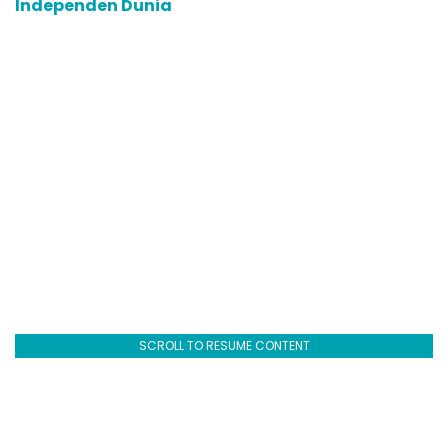
Independen Dunia
SCROLL TO RESUME CONTENT