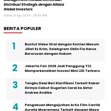
Distribusi Strategis dengan Allianz
Global Investors
Kamis, 6 Agu 2026 - 06:39 WIB
BERITA POPULER
Buntut Video Viral dengan Konten Mesum
Jillat Es Krim, Selebgram Oklin Fia Harus
Berurusan dengan Hukum
Jakarta Fair 2026 Jadi Panggung TCL
Memperkenalkan Inovasi Mini LED Terbaru
Tengku Dewi Beri Klarifikasi Terkait Kabar
Dirinya Cabut Gugatan Cerai ke Aktor
Andrew Andika
Pengakuan Mengejutkan Artis Film Cantik
Aurelie Moeremans Terkait dengan Masa