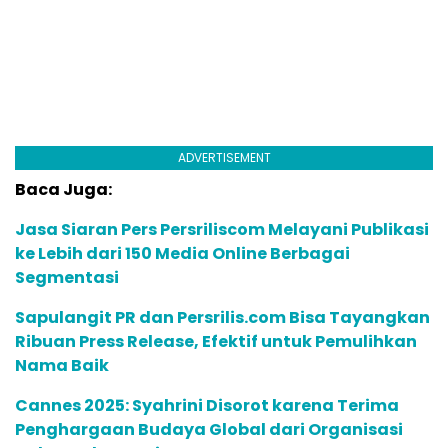
ADVERTISEMENT
Baca Juga:
Jasa Siaran Pers Persriliscom Melayani Publikasi
ke Lebih dari 150 Media Online Berbagai
Segmentasi
Sapulangit PR dan Persrilis.com Bisa Tayangkan
Ribuan Press Release, Efektif untuk Pemulihkan
Nama Baik
Cannes 2025: Syahrini Disorot karena Terima
Penghargaan Budaya Global dari Organisasi