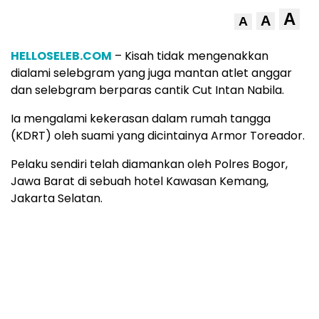
A
A
A
HELLOSELEB.COM
– Kisah tidak mengenakkan
dialami selebgram yang juga mantan atlet anggar
dan selebgram berparas cantik Cut Intan Nabila.
Ia mengalami kekerasan dalam rumah tangga
(KDRT) oleh suami yang dicintainya Armor Toreador.
Pelaku sendiri telah diamankan oleh Polres Bogor,
Jawa Barat di sebuah hotel Kawasan Kemang,
Jakarta Selatan.