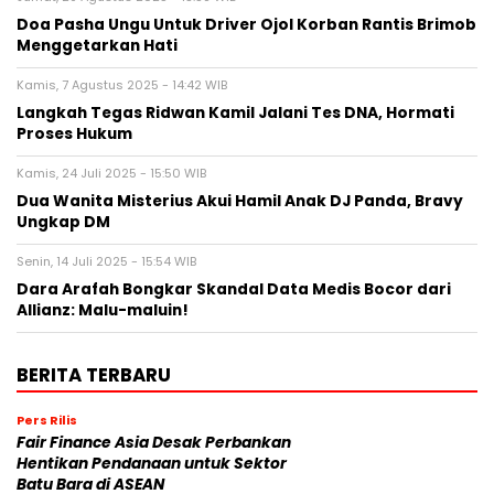
Doa Pasha Ungu Untuk Driver Ojol Korban Rantis Brimob
Menggetarkan Hati
Kamis, 7 Agustus 2025 - 14:42 WIB
Langkah Tegas Ridwan Kamil Jalani Tes DNA, Hormati
Proses Hukum
Kamis, 24 Juli 2025 - 15:50 WIB
Dua Wanita Misterius Akui Hamil Anak DJ Panda, Bravy
Ungkap DM
Senin, 14 Juli 2025 - 15:54 WIB
Dara Arafah Bongkar Skandal Data Medis Bocor dari
Allianz: Malu-maluin!
BERITA TERBARU
Pers Rilis
Fair Finance Asia Desak Perbankan
Hentikan Pendanaan untuk Sektor
Batu Bara di ASEAN