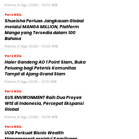
Kamis, 6 Agu 2026 - 13:02 WIB
Pers Rilis
Shueisha Perluas Jangkauan Global
melalui MANGA MILLION, Platform
Manga yang Tersedia dalam 100
Bahasa
Kamis, 6 Agu 2026 - 13:00 WIB
Pers Rilis
Haier Gandeng AO 1 Point Slam, Buka
Peluang bagi Petenis Komunitas
Tampil di Ajang Grand Slam
Kamis, 6 Agu 2026 - 12:10 WIB
Pers Rilis
SUS ENVIRONMENT Raih Dua Proyek
WtE di Indonesia, Percepat Ekspansi
Global
Kamis, 6 Agu 2026 - 12:08 WIB
Pers Rilis
UOB Perkuat Bisnis Wealth
Management melalui Kemitraan