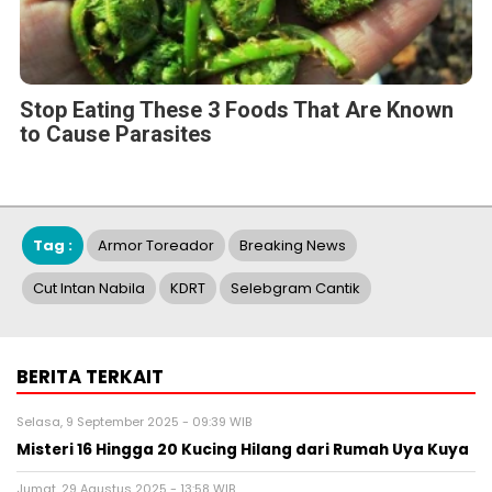
Stop Eating These 3 Foods That Are Known
to Cause Parasites
Tag :
Armor Toreador
Breaking News
Cut Intan Nabila
KDRT
Selebgram Cantik
BERITA TERKAIT
Selasa, 9 September 2025 - 09:39 WIB
Misteri 16 Hingga 20 Kucing Hilang dari Rumah Uya Kuya
Jumat, 29 Agustus 2025 - 13:58 WIB