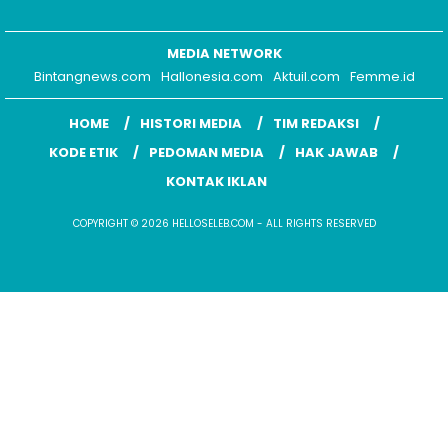
MEDIA NETWORK
Bintangnews.com
Hallonesia.com
Aktuil.com
Femme.id
HOME
HISTORI MEDIA
TIM REDAKSI
KODE ETIK
PEDOMAN MEDIA
HAK JAWAB
KONTAK IKLAN
COPYRIGHT © 2026 HELLOSELEB.COM - ALL RIGHTS RESERVED