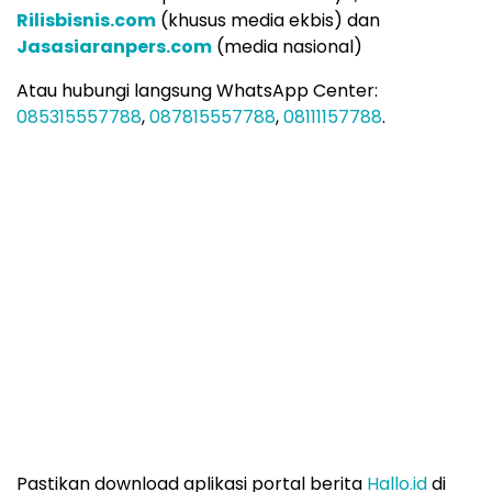
Rilisbisnis.com
(khusus media ekbis) dan
Jasasiaranpers.com
(media nasional)
Atau hubungi langsung WhatsApp Center:
085315557788
,
087815557788
,
08111157788
.
Pastikan download aplikasi portal berita
Hallo.id
di