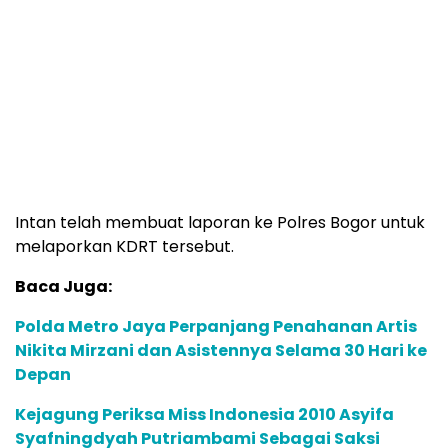
Intan telah membuat laporan ke Polres Bogor untuk
melaporkan KDRT tersebut.
Baca Juga:
Polda Metro Jaya Perpanjang Penahanan Artis
Nikita Mirzani dan Asistennya Selama 30 Hari ke
Depan
Kejagung Periksa Miss Indonesia 2010 Asyifa
Syafningdyah Putriambami Sebagai Saksi