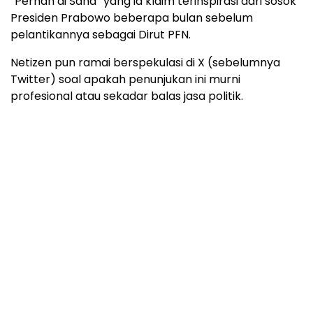
“Pernah di Sana” yang ia klaim terinspirasi dari sosok
Presiden Prabowo beberapa bulan sebelum
pelantikannya sebagai Dirut PFN.
Netizen pun ramai berspekulasi di X (sebelumnya
Twitter) soal apakah penunjukan ini murni
profesional atau sekadar balas jasa politik.