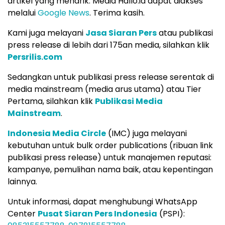
artikel yang menarik. Media Hallo.id dapat diakses
melalui
Google News
. Terima kasih.
Kami juga melayani
Jasa Siaran Pers
atau publikasi
press release di lebih dari 175an media, silahkan klik
Persrilis.com
Sedangkan untuk publikasi press release serentak di
media mainstream (media arus utama) atau Tier
Pertama, silahkan klik
Publikasi Media
Mainstream
.
Indonesia Media Circle
(IMC) juga melayani
kebutuhan untuk bulk order publications (ribuan link
publikasi press release) untuk manajemen reputasi:
kampanye, pemulihan nama baik, atau kepentingan
lainnya.
Untuk informasi, dapat menghubungi WhatsApp
Center
Pusat Siaran Pers Indonesia
(PSPI):