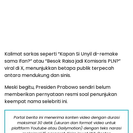
Kalimat sarkas seperti “Kapan Si Unyil di-remake
sama Ifan?” atau “Besok Raisa jadi Komisaris PLN?”
viral di X, menunjukkan betapa publik terpecah
antara mendukung dan sinis.
Meski begitu, Presiden Prabowo sendiri belum
memberikan pernyataan resmi soal penunjukan
keempat nama selebriti ini.
Portal berita ini menerima konten video dengan durasi
maksimal 30 detik (ukuran dan format video untuk
plaftform Youtube atau Dailymotion) dengan teks narasi