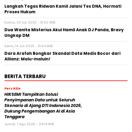
Langkah Tegas Ridwan Kamil Jalani Tes DNA, Hormati
Proses Hukum
Kamis, 24 Juli 2025 - 15:50 WIB
Dua Wanita Misterius Akui Hamil Anak DJ Panda, Bravy
Ungkap DM
Senin, 14 Juli 2025 - 15:54 WIB
Dara Arafah Bongkar Skandal Data Medis Bocor dari
Allianz: Malu-maluin!
BERITA TERBARU
Pers Rilis
HIKSEMI Tampilkan Solusi
Penyimpanan Data untuk Seluruh
Skenario di Ajang DTI Indonesia 2026,
Dukung Pengembangan AI di Asia
Tenggara
Jumat, 7 Agu 2026 - 04:14 WIB