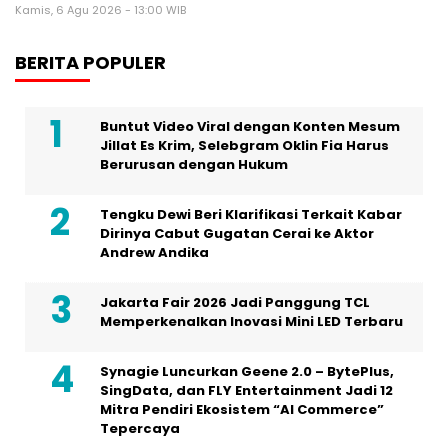
Kamis, 6 Agu 2026 - 13:00 WIB
BERITA POPULER
Buntut Video Viral dengan Konten Mesum
Jillat Es Krim, Selebgram Oklin Fia Harus
Berurusan dengan Hukum
Tengku Dewi Beri Klarifikasi Terkait Kabar
Dirinya Cabut Gugatan Cerai ke Aktor
Andrew Andika
Jakarta Fair 2026 Jadi Panggung TCL
Memperkenalkan Inovasi Mini LED Terbaru
Synagie Luncurkan Geene 2.0 – BytePlus,
SingData, dan FLY Entertainment Jadi 12
Mitra Pendiri Ekosistem “AI Commerce”
Tepercaya