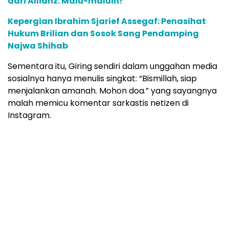
dari Allianz: Malu-maluin!
Kepergian Ibrahim Sjarief Assegaf: Penasihat
Hukum Brilian dan Sosok Sang Pendamping
Najwa Shihab
Sementara itu, Giring sendiri dalam unggahan media
sosialnya hanya menulis singkat: “Bismillah, siap
menjalankan amanah. Mohon doa.” yang sayangnya
malah memicu komentar sarkastis netizen di
Instagram.