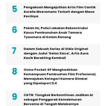
Pengakuan Mengejutkan Artis Film Cantik
Aurelie Moeremans Terkait dengan Masa
Kecilnya
Pekan Ini, Polisi Lakukan Rekonstruksi
Kasus Pembunuhan Anak Tamara
Tyasmara di Kolam Renang
Dalam Sebuah Series di Vidio Original
dengan Judul ‘Gelas Kaca’, Artis Aura
Kasih Berakting Kembali
Osmo Pocket 4P Menghadirkan
Kemampuan Pembuatan Film Profesional,
Memajukan Kategori Kamera Gimbal
yang Dipelopori DJI
CGTN: Tiongkok Berkomitmen Jadikan AI
sebagai Penggerak Kemakmuran
Bersama di Tengah Melebarnya