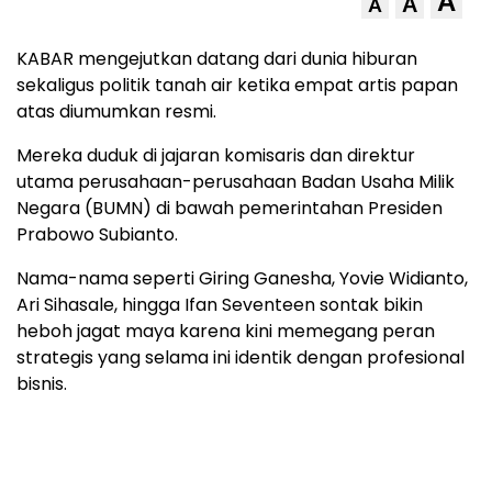
A
A
A
KABAR mengejutkan datang dari dunia hiburan
sekaligus politik tanah air ketika empat artis papan
atas diumumkan resmi.
Mereka duduk di jajaran komisaris dan direktur
utama perusahaan-perusahaan Badan Usaha Milik
Negara (BUMN) di bawah pemerintahan Presiden
Prabowo Subianto.
Nama-nama seperti Giring Ganesha, Yovie Widianto,
Ari Sihasale, hingga Ifan Seventeen sontak bikin
heboh jagat maya karena kini memegang peran
strategis yang selama ini identik dengan profesional
bisnis.