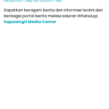
085315557788
,
087815557788
.
Dapatkan beragam berita dan informasi terkini dari
berbagai portal berita melalui saluran WhatsApp
Sapulangit Media Center