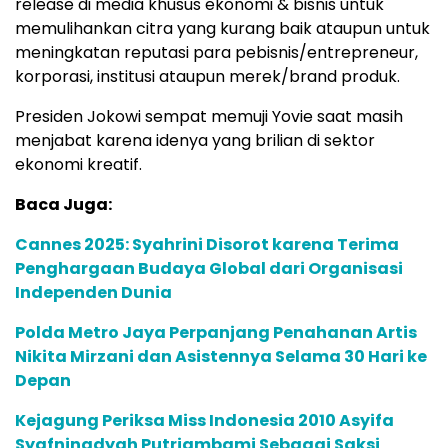
release di media khusus ekonomi & bisnis untuk
memulihankan citra yang kurang baik ataupun untuk
meningkatan reputasi para pebisnis/entrepreneur,
korporasi, institusi ataupun merek/brand produk.
Presiden Jokowi sempat memuji Yovie saat masih
menjabat karena idenya yang brilian di sektor
ekonomi kreatif.
Baca Juga:
Cannes 2025: Syahrini Disorot karena Terima
Penghargaan Budaya Global dari Organisasi
Independen Dunia
Polda Metro Jaya Perpanjang Penahanan Artis
Nikita Mirzani dan Asistennya Selama 30 Hari ke
Depan
Kejagung Periksa Miss Indonesia 2010 Asyifa
Syafningdyah Putriambami Sebagai Saksi