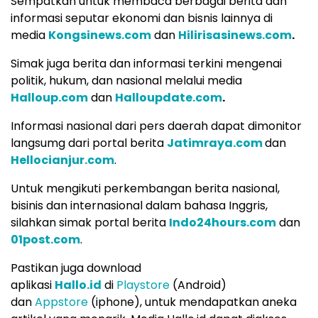
Sempatkan untuk membaca berbagai berita dan
informasi seputar ekonomi dan bisnis lainnya di
media
Kongsinews.com
dan
Hilirisasinews.com
.
Simak juga berita dan informasi terkini mengenai
politik, hukum, dan nasional melalui media
Halloup.com
dan
Halloupdate.com
.
Informasi nasional dari pers daerah dapat dimonitor
langsumg dari portal berita
Jatimraya.com
dan
Hellocianjur.com
.
Untuk mengikuti perkembangan berita nasional,
bisinis dan internasional dalam bahasa Inggris,
silahkan simak portal berita
Indo24hours.com
dan
01post.com
.
Pastikan juga download
aplikasi
Hallo.id
di
Playstore
(Android)
dan
Appstore
(iphone), untuk mendapatkan aneka