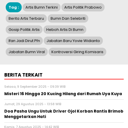
Tag :
Artis Bumn Terkini
Artis Politik Prabowo
Berita Artis Terbaru
Bumn Dan Selebriti
Gosip Politik Artis
Heboh Artis Di Bumn
Ifan Jadi Dirut Pfn
Jabatan Baru Yovie Widianto
Jabatan Bumn Viral
Kontroversi Giring Komisaris
BERITA TERKAIT
Selasa, 9 September 2025 - 09:39 WIB
Misteri 16 Hingga 20 Kucing Hilang dari Rumah Uya Kuya
Jumat, 29 Agustus 2025 - 13:58 WIB
Doa Pasha Ungu Untuk Driver Ojol Korban Rantis Brimob
Menggetarkan Hati
Kamis, 7 Agustus 2025 - 14:42 WIB