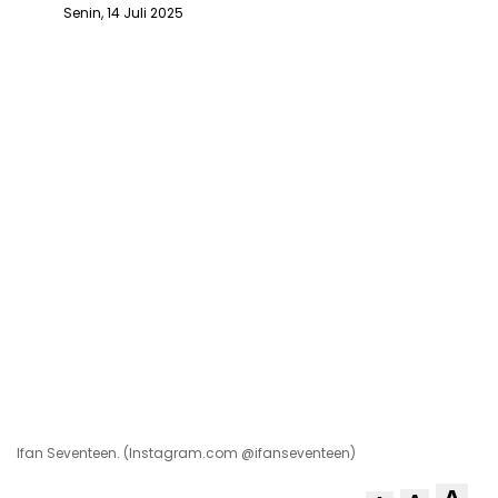
Senin, 14 Juli 2025
Ifan Seventeen. (Instagram.com @ifanseventeen)