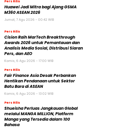
Pers Rilis
Huawei Jadi Mitra bagi Ajang GSMA
M360 ASEAN 2026
Jumat, 7 Agu 2026 - 00:42 WIB
Pers Rilis
Cision Raih MarTech Breakthrough
Awards 2026 untuk Pemantauan dan
Analisis Media Sosial, Distribusi Siaran
Pers, dan AEO
Kamis, 6 Agu 2026 - 17:00 WIB
Pers Rilis
Fair Finance Asia Desak Perbankan
Hentikan Pendanaan untuk Sektor
Batu Bara di ASEAN
Kamis, 6 Agu 2026 - 13:02 WIB
Pers Rilis
Shueisha Perluas Jangkauan Global
melalui MANGA MILLION, Platform
Manga yang Tersedia dalam 100
Bahasa