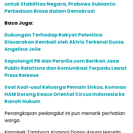
untuk Stabilitas Negara, Prabowo Subianto:
Perbedaan Biasa dalam Demokrasi
Baca Juga:
Dukungan Terhadap Rakyat Palestina
Disuarakan Kembali oleh Aktris Terkenal Dunia
Angelina Jolie
Sapulangit PR dan Persrilis.com Berikan Jasa
Public Relations dan Komunikasi Terpadu Lewat
Press Release
Soal Asal-usul Keluarga Pemain Sirkus, Komnas
HAM Dorong Kasus Oriental Circus Indonesia ke
Ranah Hukum
Penangkapan pedangdut ini pun menarik perhatian
warga.
Kapolsek Tambora, Kompol Donny Agung Harvida