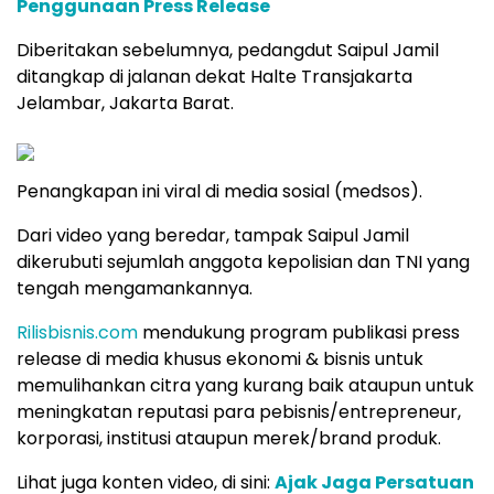
Penggunaan Press Release
Diberitakan sebelumnya, pedangdut Saipul Jamil
ditangkap di jalanan dekat Halte Transjakarta
Jelambar, Jakarta Barat.
Penangkapan ini viral di media sosial (medsos).
Dari video yang beredar, tampak Saipul Jamil
dikerubuti sejumlah anggota kepolisian dan TNI yang
tengah mengamankannya.
Rilisbisnis.com
mendukung program publikasi press
release di media khusus ekonomi & bisnis untuk
memulihankan citra yang kurang baik ataupun untuk
meningkatan reputasi para pebisnis/entrepreneur,
korporasi, institusi ataupun merek/brand produk.
Lihat juga konten video, di sini:
Ajak Jaga Persatuan