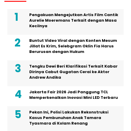
Pengakuan Mengejutkan Artis Film Cantik
Aurelie Moeremans Terkait dengan Masa
Kecilnya
Buntut Video Viral dengan Konten Mesum
Jillat Es Krim, Selebgram Oklin Fia Harus
Berurusan dengan Hukum
Tengku Dewi Beri Klarifikasi Terkait Kabar
Dirinya Cabut Gugatan Cerai ke Aktor
Andrew Andika
Jakarta Fair 2026 Jadi Panggung TCL
Memperkenalkan Inovasi Mini LED Terbaru
Pekan Ini, Polisi Lakukan Rekonstruksi
Kasus Pembunuhan Anak Tamara
Tyasmara di Kolam Renang