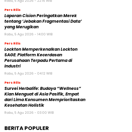
Rabu, 5 Agu 2026 - 22:15 WIB
Pers Rilis
Laporan Cision Peringatkan Merek
tentang ‘Jebakan Fragmentasi Data’
yang Merugikan
Rabu, 5 Agu 2026 - 14:00 WIB
Pers Rilis
Lockton Memperkenalkan Lockton
SAGE: Platform Kecerdasan
Perusahaan Terpadu Pertama di
Industri
Rabu, 5 Agu 2026 - 04:12 WIB
Pers Rilis
Survei Herbalife: Budaya “Wellness”
Kian Menguat di Asia Pasifik, Empat
dari Lima Konsumen Memprioritaskan
Kesehatan Holistik
Rabu, 5 Agu 2026 - 03:00 WIB
BERITA POPULER