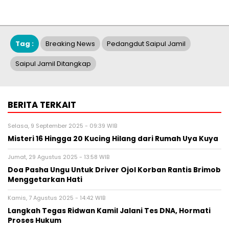
Tag :
Breaking News
Pedangdut Saipul Jamil
Saipul Jamil Ditangkap
BERITA TERKAIT
Selasa, 9 September 2025 - 09:39 WIB
Misteri 16 Hingga 20 Kucing Hilang dari Rumah Uya Kuya
Jumat, 29 Agustus 2025 - 13:58 WIB
Doa Pasha Ungu Untuk Driver Ojol Korban Rantis Brimob
Menggetarkan Hati
Kamis, 7 Agustus 2025 - 14:42 WIB
Langkah Tegas Ridwan Kamil Jalani Tes DNA, Hormati
Proses Hukum