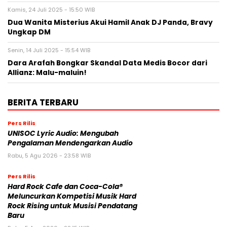
Kamis, 24 Juli 2025 - 15:50 WIB
Dua Wanita Misterius Akui Hamil Anak DJ Panda, Bravy
Ungkap DM
Senin, 14 Juli 2025 - 15:54 WIB
Dara Arafah Bongkar Skandal Data Medis Bocor dari
Allianz: Malu-maluin!
BERITA TERBARU
Pers Rilis
UNISOC Lyric Audio: Mengubah
Pengalaman Mendengarkan Audio
Rabu, 5 Agu 2026 - 23:58 WIB
Pers Rilis
Hard Rock Cafe dan Coca-Cola®
Meluncurkan Kompetisi Musik Hard
Rock Rising untuk Musisi Pendatang
Baru