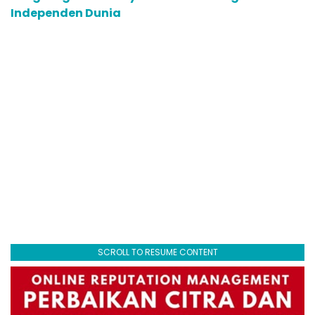
Independen Dunia
SCROLL TO RESUME CONTENT