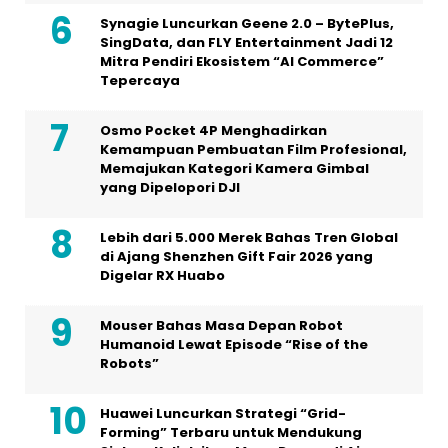
Synagie Luncurkan Geene 2.0 – BytePlus,
SingData, dan FLY Entertainment Jadi 12
Mitra Pendiri Ekosistem “AI Commerce”
Tepercaya
Osmo Pocket 4P Menghadirkan
Kemampuan Pembuatan Film Profesional,
Memajukan Kategori Kamera Gimbal
yang Dipelopori DJI
Lebih dari 5.000 Merek Bahas Tren Global
di Ajang Shenzhen Gift Fair 2026 yang
Digelar RX Huabo
Mouser Bahas Masa Depan Robot
Humanoid Lewat Episode “Rise of the
Robots”
Huawei Luncurkan Strategi “Grid-
Forming” Terbaru untuk Mendukung