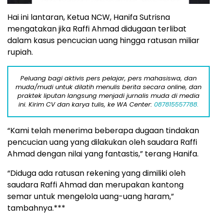
Hai ini lantaran, Ketua NCW, Hanifa Sutrisna
mengatakan jika Raffi Ahmad didugaan terlibat
dalam kasus pencucian uang hingga ratusan miliar
rupiah.
Peluang bagi aktivis pers pelajar, pers mahasiswa, dan
muda/mudi untuk dilatih menulis berita secara online, dan
praktek liputan langsung menjadi jurnalis muda di media
ini. Kirim CV dan karya tulis, ke WA Center:
087815557788.
“Kami telah menerima beberapa dugaan tindakan
pencucian uang yang dilakukan oleh saudara Raffi
Ahmad dengan nilai yang fantastis,” terang Hanifa.
“Diduga ada ratusan rekening yang dimiliki oleh
saudara Raffi Ahmad dan merupakan kantong
semar untuk mengelola uang-uang haram,”
tambahnya.***