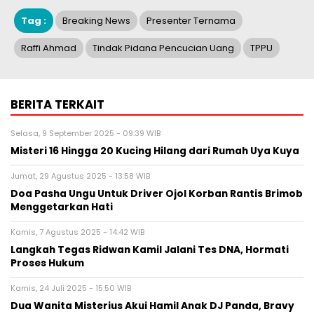
Tag :
Breaking News
Presenter Ternama
Raffi Ahmad
Tindak Pidana Pencucian Uang
TPPU
BERITA TERKAIT
Selasa, 9 September 2025 - 09:39 WIB
Misteri 16 Hingga 20 Kucing Hilang dari Rumah Uya Kuya
Jumat, 29 Agustus 2025 - 13:58 WIB
Doa Pasha Ungu Untuk Driver Ojol Korban Rantis Brimob
Menggetarkan Hati
Kamis, 7 Agustus 2025 - 14:42 WIB
Langkah Tegas Ridwan Kamil Jalani Tes DNA, Hormati
Proses Hukum
Kamis, 24 Juli 2025 - 15:50 WIB
Dua Wanita Misterius Akui Hamil Anak DJ Panda, Bravy