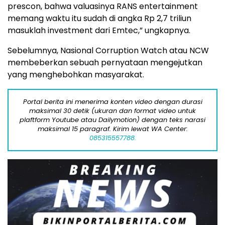
prescon, bahwa valuasinya RANS entertainment
memang waktu itu sudah di angka Rp 2,7 triliun
masuklah investment dari Emtec,” ungkapnya.
Sebelumnya, Nasional Corruption Watch atau NCW
membeberkan sebuah pernyataan mengejutkan
yang menghebohkan masyarakat.
Portal berita ini menerima konten video dengan durasi
maksimal 30 detik (ukuran dan format video untuk
plaftform Youtube atau Dailymotion) dengan teks narasi
maksimal 15 paragraf. Kirim lewat WA Center:
085315557788.