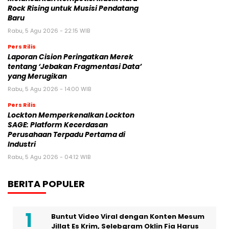
Rock Rising untuk Musisi Pendatang
Baru
Rabu, 5 Agu 2026 - 22:15 WIB
Pers Rilis
Laporan Cision Peringatkan Merek
tentang ‘Jebakan Fragmentasi Data’
yang Merugikan
Rabu, 5 Agu 2026 - 14:00 WIB
Pers Rilis
Lockton Memperkenalkan Lockton
SAGE: Platform Kecerdasan
Perusahaan Terpadu Pertama di
Industri
Rabu, 5 Agu 2026 - 04:12 WIB
BERITA POPULER
Buntut Video Viral dengan Konten Mesum
Jillat Es Krim, Selebgram Oklin Fia Harus