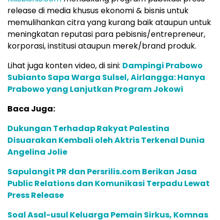
release di media khusus ekonomi & bisnis untuk
memulihankan citra yang kurang baik ataupun untuk
meningkatan reputasi para pebisnis/entrepreneur,
korporasi, institusi ataupun merek/brand produk.
Lihat juga konten video, di sini:
Dampingi Prabowo
Subianto Sapa Warga Sulsel, Airlangga: Hanya
Prabowo yang Lanjutkan Program Jokowi
Baca Juga:
Dukungan Terhadap Rakyat Palestina
Disuarakan Kembali oleh Aktris Terkenal Dunia
Angelina Jolie
Sapulangit PR dan Persrilis.com Berikan Jasa
Public Relations dan Komunikasi Terpadu Lewat
Press Release
Soal Asal-usul Keluarga Pemain Sirkus, Komnas