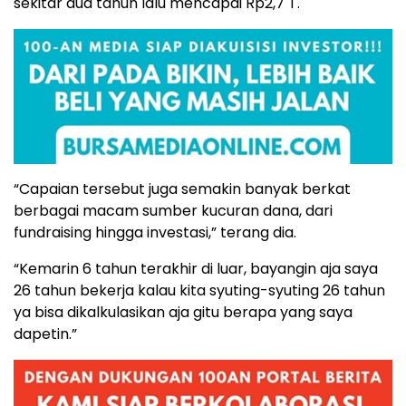
sekitar dua tahun lalu mencapai Rp2,7 T.
“Capaian tersebut juga semakin banyak berkat
berbagai macam sumber kucuran dana, dari
fundraising hingga investasi,” terang dia.
“Kemarin 6 tahun terakhir di luar, bayangin aja saya
26 tahun bekerja kalau kita syuting-syuting 26 tahun
ya bisa dikalkulasikan aja gitu berapa yang saya
dapetin.”