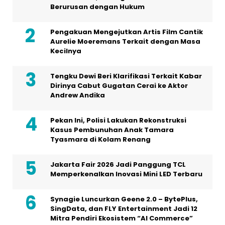
Berurusan dengan Hukum
Pengakuan Mengejutkan Artis Film Cantik
Aurelie Moeremans Terkait dengan Masa
Kecilnya
Tengku Dewi Beri Klarifikasi Terkait Kabar
Dirinya Cabut Gugatan Cerai ke Aktor
Andrew Andika
Pekan Ini, Polisi Lakukan Rekonstruksi
Kasus Pembunuhan Anak Tamara
Tyasmara di Kolam Renang
Jakarta Fair 2026 Jadi Panggung TCL
Memperkenalkan Inovasi Mini LED Terbaru
Synagie Luncurkan Geene 2.0 – BytePlus,
SingData, dan FLY Entertainment Jadi 12
Mitra Pendiri Ekosistem “AI Commerce”