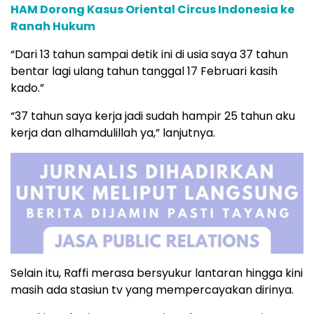
HAM Dorong Kasus Oriental Circus Indonesia ke
Ranah Hukum
“Dari 13 tahun sampai detik ini di usia saya 37 tahun
bentar lagi ulang tahun tanggal 17 Februari kasih
kado.”
“37 tahun saya kerja jadi sudah hampir 25 tahun aku
kerja dan alhamdulillah ya,” lanjutnya.
Selain itu, Raffi merasa bersyukur lantaran hingga kini
masih ada stasiun tv yang mempercayakan dirinya.