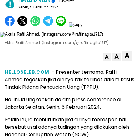
Tim Hello Seleb
- Pewarta
Senin, 5 Februari 2024
Aktris Raffi Ahmad. (Instagram.com/@raffinagita1717)
A
A
A
HELLOSELEB.COM
– Presenter ternama, Raffi
Ahmad tegaskan jika dirinya tak terlibat dalam kasus
Tindak Pidana Pencucian Uang (TPPU).
Hal ini, ia ungkapkan dalam press conference di
Jakarta Selatan, Senin, 5 Februari 2024.
Selain itu, ia menuturkan jika dirinya merespon hal
tersebut usai adanya tudingan yang dilakukan oleh
National Corruption Watch (NCW).