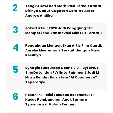
Tengku Dewi Beri Klarifikasi Terkait Kabar
Dirinya Cabut Gugatan Cerai ke Aktor
Andrew Andika
Jakarta Fair 2026 Jadi Panggung TCL
Memperkenalkan Inovasi Mini LED Terbaru
Pengakuan Mengejutkan Artis Film Cantik
Aurelie Moeremans Terkait dengan Masa
Kecilnya
Synagie Luncurkan Geene 2.0 – BytePlus,
SingData, dan FLY Entertainment Jadi 12
Mitra Pendiri Ekosistem “AI Commerce”
Tepercaya
Pekan Ini, Polisi Lakukan Rekonstruksi
Kasus Pembunuhan Anak Tamara
Tyasmara di Kolam Renang