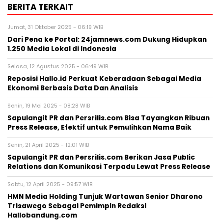
BERITA TERKAIT
Jumat, 31 Oktober 2025 - 06:19 WIB
Dari Pena ke Portal: 24jamnews.com Dukung Hidupkan
1.250 Media Lokal di Indonesia
Selasa, 12 Agustus 2025 - 06:49 WIB
Reposisi Hallo.id Perkuat Keberadaan Sebagai Media
Ekonomi Berbasis Data Dan Analisis
Senin, 19 Mei 2025 - 08:28 WIB
Sapulangit PR dan Persrilis.com Bisa Tayangkan Ribuan
Press Release, Efektif untuk Pemulihkan Nama Baik
Senin, 21 April 2025 - 12:01 WIB
Sapulangit PR dan Persrilis.com Berikan Jasa Public
Relations dan Komunikasi Terpadu Lewat Press Release
Sabtu, 12 April 2025 - 09:57 WIB
HMN Media Holding Tunjuk Wartawan Senior Dharono
Trisawego Sebagai Pemimpin Redaksi
Hallobandung.com