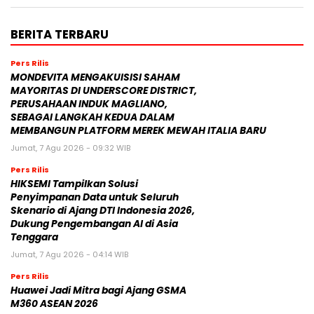
BERITA TERBARU
Pers Rilis
MONDEVITA MENGAKUISISI SAHAM
MAYORITAS DI UNDERSCORE DISTRICT,
PERUSAHAAN INDUK MAGLIANO,
SEBAGAI LANGKAH KEDUA DALAM
MEMBANGUN PLATFORM MEREK MEWAH ITALIA BARU
Jumat, 7 Agu 2026 - 09:32 WIB
Pers Rilis
HIKSEMI Tampilkan Solusi
Penyimpanan Data untuk Seluruh
Skenario di Ajang DTI Indonesia 2026,
Dukung Pengembangan AI di Asia
Tenggara
Jumat, 7 Agu 2026 - 04:14 WIB
Pers Rilis
Huawei Jadi Mitra bagi Ajang GSMA
M360 ASEAN 2026