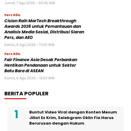
Jumat, 7 Agu 2026 - 00:42 WIB
Pers Rilis
Cision Raih MarTech Breakthrough
Awards 2026 untuk Pemantauan dan
Analisis Media Sosial, Distribusi Siaran
Pers, dan AEO
Kamis, 6 Agu 2026 - 17:00 WIB
Pers Rilis
Fair Finance Asia Desak Perbankan
Hentikan Pendanaan untuk Sektor
Batu Bara di ASEAN
Kamis, 6 Agu 2026 - 13:02 WIB
BERITA POPULER
Buntut Video Viral dengan Konten Mesum
Jillat Es Krim, Selebgram Oklin Fia Harus
Berurusan dengan Hukum