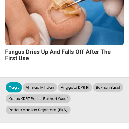
Fungus Dries Up And Falls Off After The
First Use
Tag :
Ahmad Mihdan
Anggota DPR RI
Bukhori Yusuf
Kasus KDRT Politisi Bukhori Yusuf
Partai Keadilan Sejahtera (PKS)