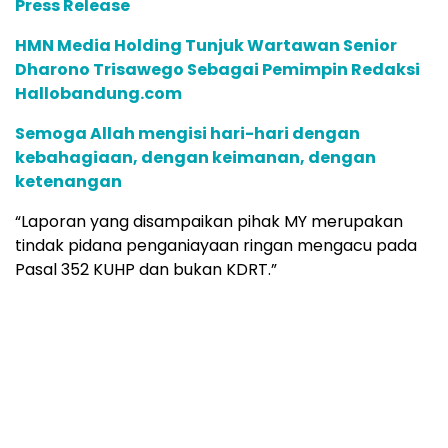
Press Release
HMN Media Holding Tunjuk Wartawan Senior
Dharono Trisawego Sebagai Pemimpin Redaksi
Hallobandung.com
Semoga Allah mengisi hari-hari dengan
kebahagiaan, dengan keimanan, dengan
ketenangan
“Laporan yang disampaikan pihak MY merupakan
tindak pidana penganiayaan ringan mengacu pada
Pasal 352 KUHP dan bukan KDRT.”