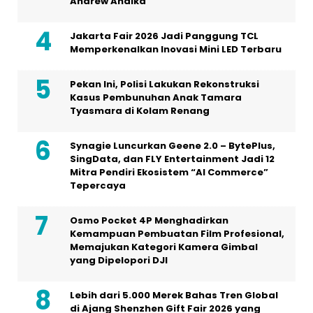
Andrew Andika
Jakarta Fair 2026 Jadi Panggung TCL
Memperkenalkan Inovasi Mini LED Terbaru
Pekan Ini, Polisi Lakukan Rekonstruksi
Kasus Pembunuhan Anak Tamara
Tyasmara di Kolam Renang
Synagie Luncurkan Geene 2.0 – BytePlus,
SingData, dan FLY Entertainment Jadi 12
Mitra Pendiri Ekosistem “AI Commerce”
Tepercaya
Osmo Pocket 4P Menghadirkan
Kemampuan Pembuatan Film Profesional,
Memajukan Kategori Kamera Gimbal
yang Dipelopori DJI
Lebih dari 5.000 Merek Bahas Tren Global
di Ajang Shenzhen Gift Fair 2026 yang