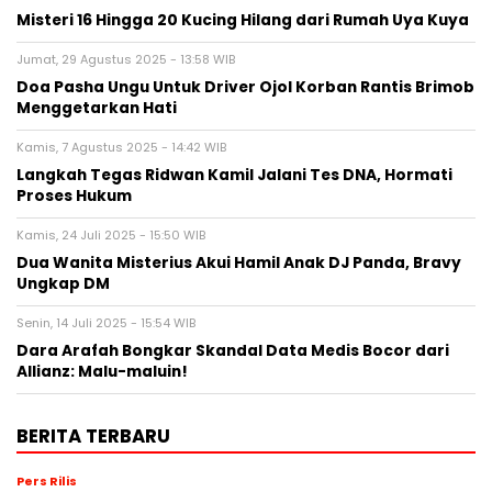
Misteri 16 Hingga 20 Kucing Hilang dari Rumah Uya Kuya
Jumat, 29 Agustus 2025 - 13:58 WIB
Doa Pasha Ungu Untuk Driver Ojol Korban Rantis Brimob
Menggetarkan Hati
Kamis, 7 Agustus 2025 - 14:42 WIB
Langkah Tegas Ridwan Kamil Jalani Tes DNA, Hormati
Proses Hukum
Kamis, 24 Juli 2025 - 15:50 WIB
Dua Wanita Misterius Akui Hamil Anak DJ Panda, Bravy
Ungkap DM
Senin, 14 Juli 2025 - 15:54 WIB
Dara Arafah Bongkar Skandal Data Medis Bocor dari
Allianz: Malu-maluin!
BERITA TERBARU
Pers Rilis