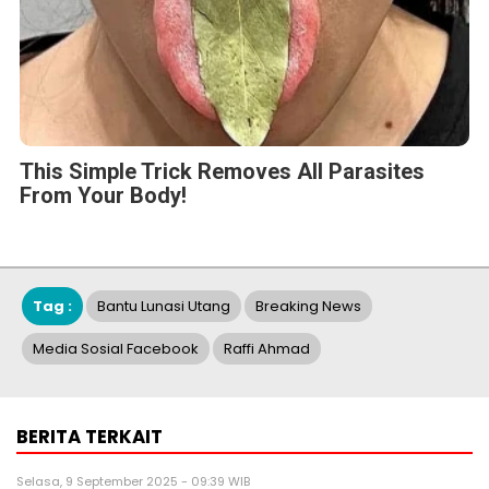
This Simple Trick Removes All Parasites
From Your Body!
Tag :
Bantu Lunasi Utang
Breaking News
Media Sosial Facebook
Raffi Ahmad
BERITA TERKAIT
Selasa, 9 September 2025 - 09:39 WIB