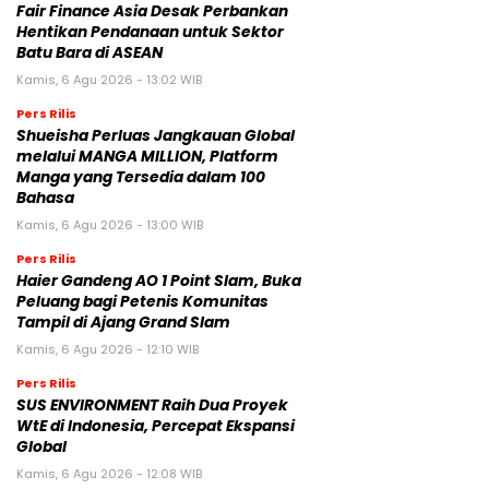
Fair Finance Asia Desak Perbankan
Hentikan Pendanaan untuk Sektor
Batu Bara di ASEAN
Kamis, 6 Agu 2026 - 13:02 WIB
Pers Rilis
Shueisha Perluas Jangkauan Global
melalui MANGA MILLION, Platform
Manga yang Tersedia dalam 100
Bahasa
Kamis, 6 Agu 2026 - 13:00 WIB
Pers Rilis
Haier Gandeng AO 1 Point Slam, Buka
Peluang bagi Petenis Komunitas
Tampil di Ajang Grand Slam
Kamis, 6 Agu 2026 - 12:10 WIB
Pers Rilis
SUS ENVIRONMENT Raih Dua Proyek
WtE di Indonesia, Percepat Ekspansi
Global
Kamis, 6 Agu 2026 - 12:08 WIB