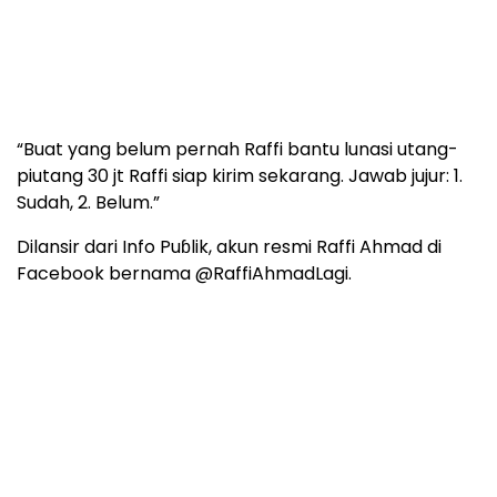
“Buat yang belum pernah Raffi bantu lunasi utang-
piutang 30 jt Raffi siap kirim sekarang. Jawab jujur: 1.
Sudah, 2. Belum.”
Dilansir dari Info Puɓlik, akun resmi Raffi Ahmad di
Facebook bernama @RaffiAhmadLagi.