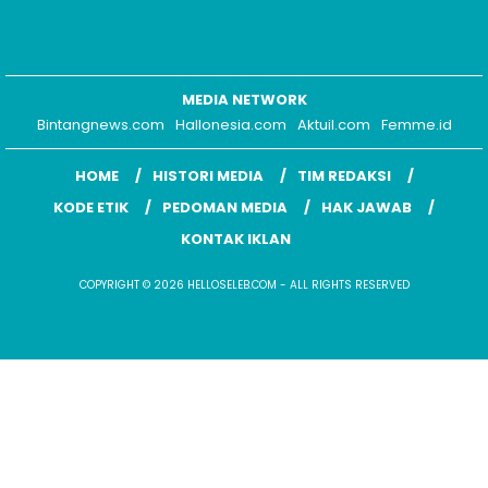
MEDIA NETWORK
Bintangnews.com
Hallonesia.com
Aktuil.com
Femme.id
HOME
HISTORI MEDIA
TIM REDAKSI
KODE ETIK
PEDOMAN MEDIA
HAK JAWAB
KONTAK IKLAN
COPYRIGHT © 2026 HELLOSELEB.COM - ALL RIGHTS RESERVED