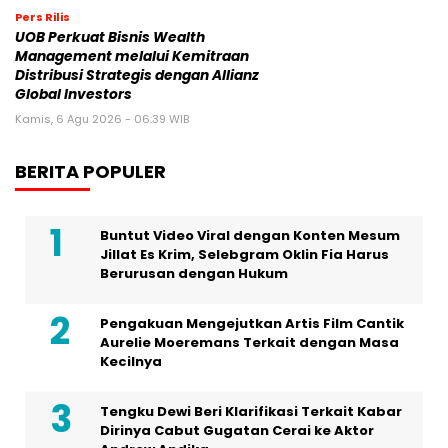
Pers Rilis
UOB Perkuat Bisnis Wealth
Management melalui Kemitraan
Distribusi Strategis dengan Allianz
Global Investors
Kamis, 6 Agu 2026 - 06:39 WIB
BERITA POPULER
Buntut Video Viral dengan Konten Mesum
Jillat Es Krim, Selebgram Oklin Fia Harus
Berurusan dengan Hukum
Pengakuan Mengejutkan Artis Film Cantik
Aurelie Moeremans Terkait dengan Masa
Kecilnya
Tengku Dewi Beri Klarifikasi Terkait Kabar
Dirinya Cabut Gugatan Cerai ke Aktor