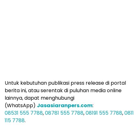
Untuk kebutuhan publikasi press release di portal
berita ini, atau serentak di puluhan media online
lainnya, dapat menghubungi
(WhatsApp)
Jasasiaranpers.com
:
08531 555 7788
,
08781 555 7788
,
08191 555 7788
,
0811
115 7788
.