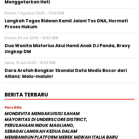
Menggetarkan Hati
Kamis, 7 Agustus 2025 - 14:42 WIB
Langkah Tegas Ridwan Kamil Jalani Tes DNA, Hormati
Proses Hukum
Kamis, 24 Juli 2025 - 15:50 WIB
Dua Wanita Misterius Akui Hamil Anak DJ Panda, Bravy
Ungkap DM
Senin, 14 Juli 2025 - 15:54 WIB
Dara Arafah Bongkar Skandal Data Medis Bocor dari
Allianz: Malu-maluin!
BERITA TERBARU
Pers Rilis
MONDEVITA MENGAKUISISI SAHAM
MAYORITAS DI UNDERSCORE DISTRICT,
PERUSAHAAN INDUK MAGLIANO,
SEBAGAI LANGKAH KEDUA DALAM
MEMBANGUN PLATFORM MEREK MEWAH ITALIA BARU