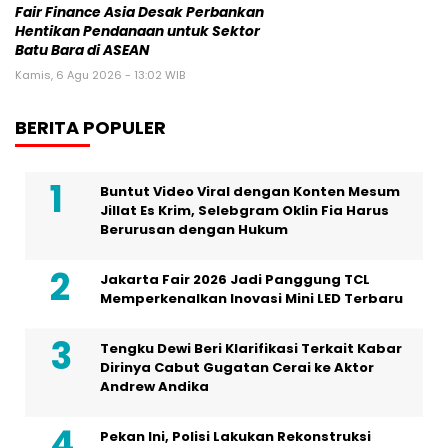
Fair Finance Asia Desak Perbankan
Hentikan Pendanaan untuk Sektor
Batu Bara di ASEAN
Kamis, 6 Agu 2026 - 13:02 WIB
BERITA POPULER
Buntut Video Viral dengan Konten Mesum
Jillat Es Krim, Selebgram Oklin Fia Harus
Berurusan dengan Hukum
Jakarta Fair 2026 Jadi Panggung TCL
Memperkenalkan Inovasi Mini LED Terbaru
Tengku Dewi Beri Klarifikasi Terkait Kabar
Dirinya Cabut Gugatan Cerai ke Aktor
Andrew Andika
Pekan Ini, Polisi Lakukan Rekonstruksi