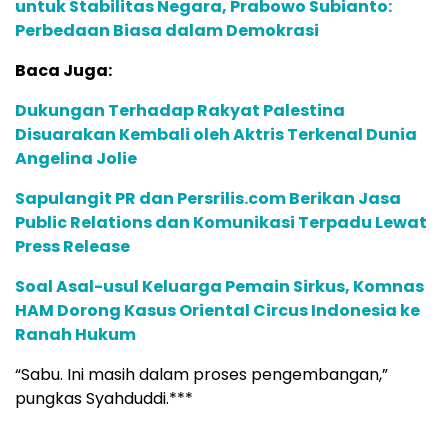
untuk Stabilitas Negara, Prabowo Subianto:
Perbedaan Biasa dalam Demokrasi
Baca Juga:
Dukungan Terhadap Rakyat Palestina
Disuarakan Kembali oleh Aktris Terkenal Dunia
Angelina Jolie
Sapulangit PR dan Persrilis.com Berikan Jasa
Public Relations dan Komunikasi Terpadu Lewat
Press Release
Soal Asal-usul Keluarga Pemain Sirkus, Komnas
HAM Dorong Kasus Oriental Circus Indonesia ke
Ranah Hukum
“Sabu. Ini masih dalam proses pengembangan,”
pungkas Syahduddi.***