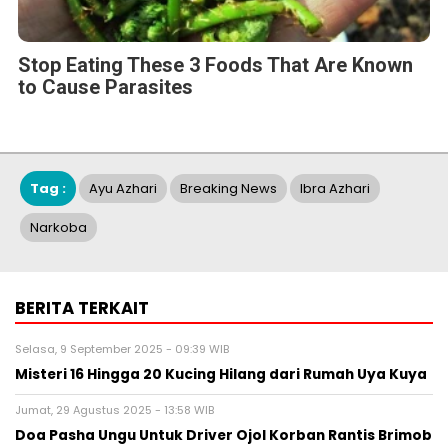
Stop Eating These 3 Foods That Are Known
to Cause Parasites
Tag :
Ayu Azhari
Breaking News
Ibra Azhari
Narkoba
BERITA TERKAIT
Selasa, 9 September 2025 - 09:39 WIB
Misteri 16 Hingga 20 Kucing Hilang dari Rumah Uya Kuya
Jumat, 29 Agustus 2025 - 13:58 WIB
Doa Pasha Ungu Untuk Driver Ojol Korban Rantis Brimob