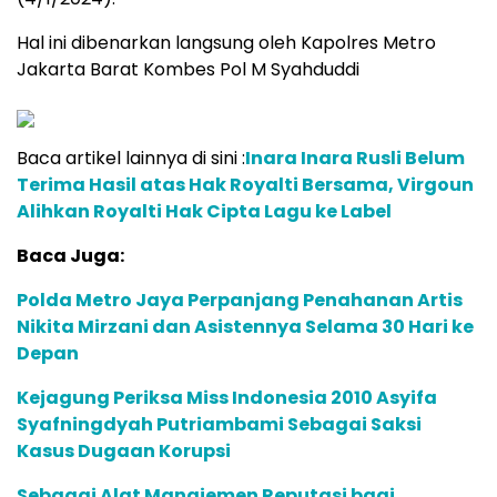
Hal ini dibenarkan langsung oleh Kapolres Metro
Jakarta Barat Kombes Pol M Syahduddi
Baca artikel lainnya di sini :
Inara Inara Rusli Belum
Terima Hasil atas Hak Royalti Bersama, Virgoun
Alihkan Royalti Hak Cipta Lagu ke Label
Baca Juga:
Polda Metro Jaya Perpanjang Penahanan Artis
Nikita Mirzani dan Asistennya Selama 30 Hari ke
Depan
Kejagung Periksa Miss Indonesia 2010 Asyifa
Syafningdyah Putriambami Sebagai Saksi
Kasus Dugaan Korupsi
Sebagai Alat Manajemen Reputasi bagi