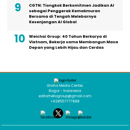
CGTN: Tiongkok Berkomitmen Jadikan AI
sebagai Penggerak Kemakmuran
Bersama di Tengah Melebarnya
Kesenjangan AI Global
Weichai Group: 40 Tahun Berkarya di
Vietnam, Bekerja sama Membangun Masa
Depan yang Lebih Hijau dan Cerdas
Graha Media Center,
Bogor - Indonesia
editorhellogroup@gmail.com
+628557777888