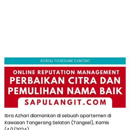
SCROLL TO RESUME CONTENT
Ibra Azhari diamankan di sebuah apartemen di
Kawasan Tangerang Selatan (Tangsel), Kamis
(4/1/2024).