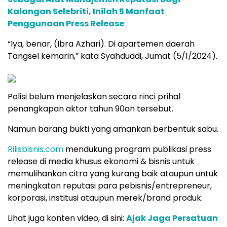
Kalangan Selebriti, Inilah 5 Manfaat
Penggunaan Press Release
“Iya, benar, (Ibra Azhari). Di apartemen daerah
Tangsel kemarin,” kata Syahduddi, Jumat (5/1/2024).
Polisi belum menjelaskan secara rinci prihal
penangkapan aktor tahun 90an tersebut.
Namun barang bukti yang amankan berbentuk sabu.
Rilisbisnis.com
mendukung program publikasi press
release di media khusus ekonomi & bisnis untuk
memulihankan citra yang kurang baik ataupun untuk
meningkatan reputasi para pebisnis/entrepreneur,
korporasi, institusi ataupun merek/brand produk.
Lihat juga konten video, di sini:
Ajak Jaga Persatuan