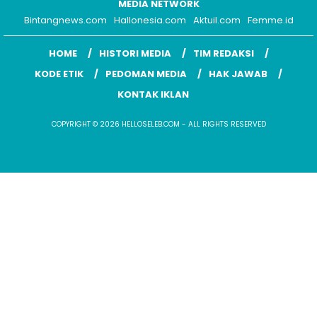
MEDIA NETWORK
Bintangnews.com
Hallonesia.com
Aktuil.com
Femme.id
HOME
HISTORI MEDIA
TIM REDAKSI
KODE ETIK
PEDOMAN MEDIA
HAK JAWAB
KONTAK IKLAN
COPYRIGHT © 2026 HELLOSELEB.COM - ALL RIGHTS RESERVED