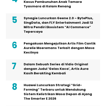
Kasus Pembunuhan Anak Tamara
Tyasmara di Kolam Renang
Synagie Luncurkan Geene 2.0 – BytePlus,
SingData, dan FLY Entertainment Jadi 12
Mitra Pendiri Ekosistem “AI Commerce”
Tepercaya
Pengakuan Mengejutkan Artis Film Cantik
Aurelie Moeremans Terkait dengan Masa
Kecilnya
Dalam Sebuah Series di Vidio Original
dengan Judul ‘Gelas Kaca’, Artis Aura
Kasih Berakting Kembali
Huawei Luncurkan Strategi “Grid-
Forming” Terbaru untuk Mendukung
Sistem Kelistrikan Masa Depan di Ajang
The Smarter E 2026