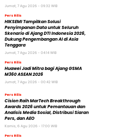
Jumat, 7 Agu 2026 - 09:32 WIB
Pers Rilis
HIKSEMI Tampilkan Solusi
Penyimpanan Data untuk Seluruh
Skenario di Ajang DTI Indonesia 2026,
Dukung Pengembangan AI di Asia
Tenggara
Jumat, 7 Agu 2026 - 04:14 WIB
Pers Rilis
Huawei Jadi Mitra bagi Ajang GSMA
M360 ASEAN 2026
Jumat, 7 Agu 2026 - 00:42 WIB
Pers Rilis
Cision Raih MarTech Breakthrough
Awards 2026 untuk Pemantauan dan
Analisis Media Sosial, Distribusi Siaran
Pers, dan AEO
Kamis, 6 Agu 2026 - 17:00 WIB
Pers Rilis