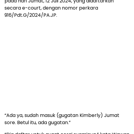
pada hari Jumat, 12 Juli 2024, yang didaftarkan
secara e-court, dengan nomor perkara
916/Pdt.G/2024/PA.JP.
“Ada ya, sudah masuk (gugatan Kimberly) Jumat
sore. Betul itu, ada gugatan.”