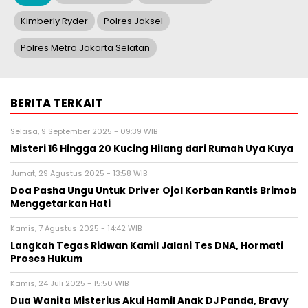
Kimberly Ryder
Polres Jaksel
Polres Metro Jakarta Selatan
BERITA TERKAIT
Selasa, 9 September 2025 - 09:39 WIB
Misteri 16 Hingga 20 Kucing Hilang dari Rumah Uya Kuya
Jumat, 29 Agustus 2025 - 13:58 WIB
Doa Pasha Ungu Untuk Driver Ojol Korban Rantis Brimob
Menggetarkan Hati
Kamis, 7 Agustus 2025 - 14:42 WIB
Langkah Tegas Ridwan Kamil Jalani Tes DNA, Hormati
Proses Hukum
Kamis, 24 Juli 2025 - 15:50 WIB
Dua Wanita Misterius Akui Hamil Anak DJ Panda, Bravy