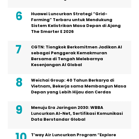
Huawei Luncurkan Strategi “Grid-
Forming” Terbaru untuk Mendukung
Sistem Kelistrikan Masa Depan di Ajang
The Smarter E 2026
CGTN: Tiongkok Berkomitmen Jadikan AI
sebagai Penggerak Kemakmuran
Bersama di Tengah Melebarnya
Kesenjangan AI Global
Weichai Group: 40 Tahun Berkarya di
Vietnam, Bekerja sama Membangun Masa
Depan yang Lebih Hijau dan Cerdas
Menuju Era Jaringan 2030: WBBA
Luncurkan AI-Net, Sertifikasi Komunikasi
Data Berstandar Global
T’way Air Luncurkan Program “Explore