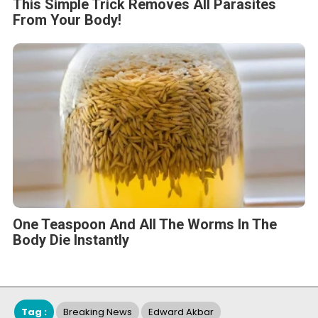
This Simple Trick Removes All Parasites
From Your Body!
One Teaspoon And All The Worms In The
Body Die Instantly
Tag :
Breaking News
Edward Akbar