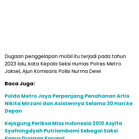
Dugaan penggelapan mobil itu terjadi pada tahun
2023 lalu, kata Kepala Seksi Humas Polres Metro
Jaksel, Ajun Komisaris Polisi Nurma Dewi
Baca Juga:
Polda Metro Jaya Perpanjang Penahanan Artis
Nikita Mirzani dan Asistennya Selama 30 Hari ke
Depan
Kejagung Periksa Miss Indonesia 2010 Asyifa
Syafningdyah Putriambami Sebagai Saksi
Kasus Dugaan Korupsi