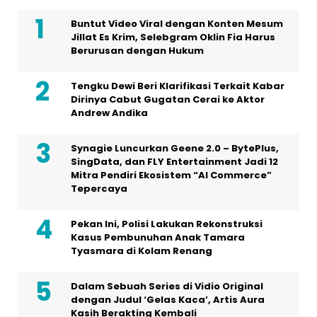
Buntut Video Viral dengan Konten Mesum
Jillat Es Krim, Selebgram Oklin Fia Harus
Berurusan dengan Hukum
Tengku Dewi Beri Klarifikasi Terkait Kabar
Dirinya Cabut Gugatan Cerai ke Aktor
Andrew Andika
Synagie Luncurkan Geene 2.0 – BytePlus,
SingData, dan FLY Entertainment Jadi 12
Mitra Pendiri Ekosistem “AI Commerce”
Tepercaya
Pekan Ini, Polisi Lakukan Rekonstruksi
Kasus Pembunuhan Anak Tamara
Tyasmara di Kolam Renang
Dalam Sebuah Series di Vidio Original
dengan Judul ‘Gelas Kaca’, Artis Aura
Kasih Berakting Kembali