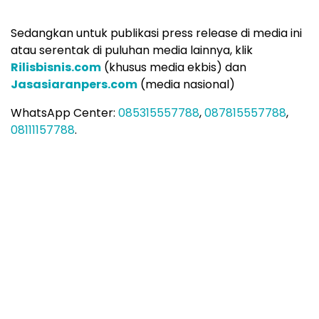
Sedangkan untuk publikasi press release di media ini
atau serentak di puluhan media lainnya, klik
Rilisbisnis.com
(khusus media ekbis) dan
Jasasiaranpers.com
(media nasional)
WhatsApp Center:
085315557788
,
087815557788
,
08111157788
.