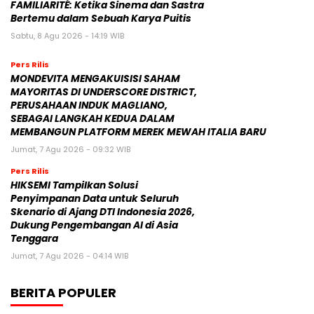
FAMILIARITÉ: Ketika Sinema dan Sastra
Bertemu dalam Sebuah Karya Puitis
Sabtu, 8 Agu 2026 - 14:19 WIB
Pers Rilis
MONDEVITA MENGAKUISISI SAHAM
MAYORITAS DI UNDERSCORE DISTRICT,
PERUSAHAAN INDUK MAGLIANO,
SEBAGAI LANGKAH KEDUA DALAM
MEMBANGUN PLATFORM MEREK MEWAH ITALIA BARU
Jumat, 7 Agu 2026 - 09:32 WIB
Pers Rilis
HIKSEMI Tampilkan Solusi
Penyimpanan Data untuk Seluruh
Skenario di Ajang DTI Indonesia 2026,
Dukung Pengembangan AI di Asia
Tenggara
Jumat, 7 Agu 2026 - 04:14 WIB
BERITA POPULER