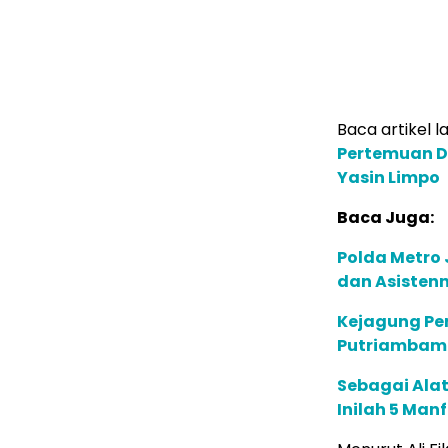
Baca artikel la
Pertemuan D
Yasin Limpo
Baca Juga:
Polda Metro 
dan Asistenn
Kejagung Per
Putriambami
Sebagai Alat
Inilah 5 Man