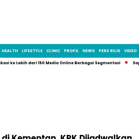
HEALTH
LIFESTYLE
CLINIC
PROFIL
NEWS
PERS RILIS
VIDEO
ikasi ke Lebih dari 150 Media Online Berbagai Segmentasi
Sa
 di Kementan, KPK Dijadwalkan