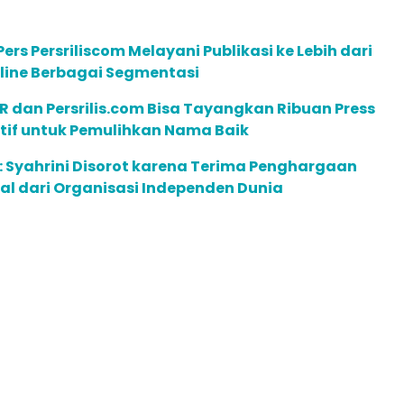
ers Persriliscom Melayani Publikasi ke Lebih dari
line Berbagai Segmentasi
R dan Persrilis.com Bisa Tayangkan Ribuan Press
ktif untuk Pemulihkan Nama Baik
 Syahrini Disorot karena Terima Penghargaan
l dari Organisasi Independen Dunia