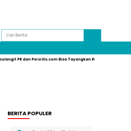
pulangit PR dan Persrilis.com Bisa Tayangkan Ribuan Press Relea
BERITA POPULER