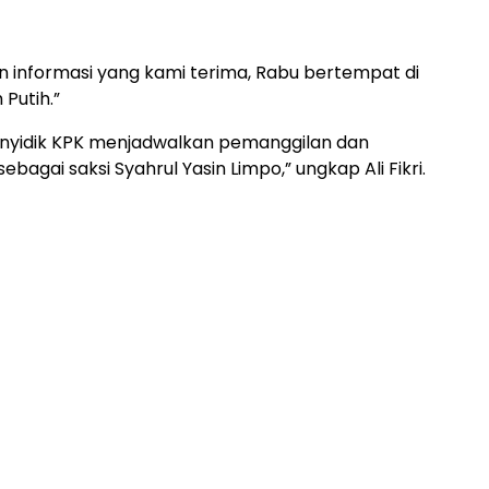
n informasi yang kami terima, Rabu bertempat di
Putih.”
enyidik KPK menjadwalkan pemanggilan dan
bagai saksi Syahrul Yasin Limpo,” ungkap Ali Fikri.