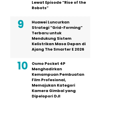
Lewat Episode “Rise of the
Robots”
Huawei Luncurkan
Strategi “Grid-Forming”
Terbaru untuk
Mendukung Sistem
Kelistrikan Masa Depan di
Ajang The Smarter E 2026
Osmo Pocket 4P
Menghadirkan
Kemampuan Pembuatan
Film Profesional,
Memajukan Kategori
Kamera Gimbal yang
Dipelopori DJI