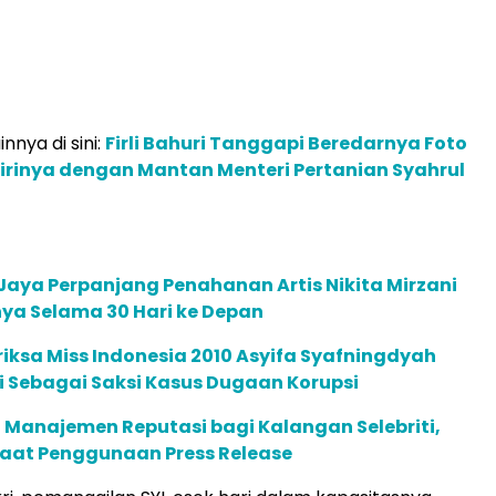
innya di sini:
Firli Bahuri Tanggapi Beredarnya Foto
irinya dengan Mantan Menteri Pertanian Syahrul
Jaya Perpanjang Penahanan Artis Nikita Mirzani
ya Selama 30 Hari ke Depan
iksa Miss Indonesia 2010 Asyifa Syafningdyah
 Sebagai Saksi Kasus Dugaan Korupsi
 Manajemen Reputasi bagi Kalangan Selebriti,
faat Penggunaan Press Release