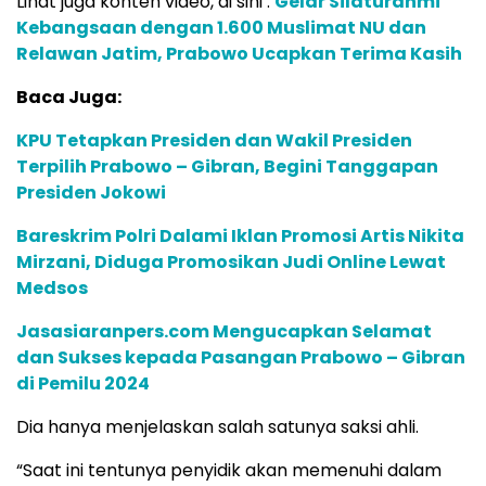
Lihat juga konten video, di sini :
Gelar Silaturahmi
Kebangsaan dengan 1.600 Muslimat NU dan
Relawan Jatim, Prabowo Ucapkan Terima Kasih
Baca Juga:
KPU Tetapkan Presiden dan Wakil Presiden
Terpilih Prabowo – Gibran, Begini Tanggapan
Presiden Jokowi
Bareskrim Polri Dalami Iklan Promosi Artis Nikita
Mirzani, Diduga Promosikan Judi Online Lewat
Medsos
Jasasiaranpers.com Mengucapkan Selamat
dan Sukses kepada Pasangan Prabowo – Gibran
di Pemilu 2024
Dia hanya menjelaskan salah satunya saksi ahli.
“Saat ini tentunya penyidik akan memenuhi dalam