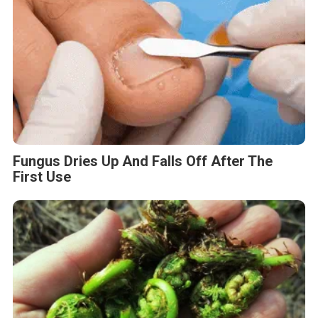
Fungus Dries Up And Falls Off After The
First Use
Stop Eating These 3 Foods That Are Known
to Cause Parasites