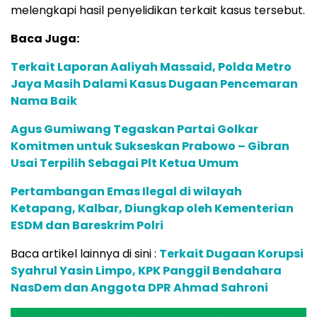
melengkapi hasil penyelidikan terkait kasus tersebut.
Baca Juga:
Terkait Laporan Aaliyah Massaid, Polda Metro
Jaya Masih Dalami Kasus Dugaan Pencemaran
Nama Baik
Agus Gumiwang Tegaskan Partai Golkar
Komitmen untuk Sukseskan Prabowo – Gibran
Usai Terpilih Sebagai Plt Ketua Umum
Pertambangan Emas Ilegal di wilayah
Ketapang, Kalbar, Diungkap oleh Kementerian
ESDM dan Bareskrim Polri
Baca artikel lainnya di sini :
Terkait Dugaan Korupsi
Syahrul Yasin Limpo, KPK Panggil Bendahara
NasDem dan Anggota DPR Ahmad Sahroni