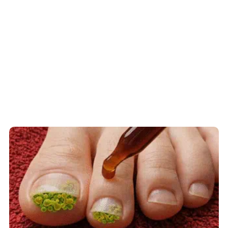
Fungus Is A Parasite, And It Dies From A
Drop Of Plain...