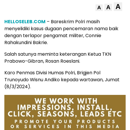
A
A
A
HELLOSELEB.COM
– Bareskrim Polri masih
menyelidiki kasus dugaan pencemaran nama baik
dengan terlapor pengamat militer, Connie
Rahakundini Bakrie.
Salah satunya meminta keterangan Ketua TKN
Prabowo-Gibran, Rosan Roeslani.
Karo Penmas Divisi Humas Polri, Brigjen Pol
Trunoyudo Wisnu Andiko kepada wartawan, Jumat
(8/3/2024).