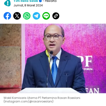
Tim Hello Seleb
- Pewarta
Jumat, 8 Maret 2024
Wakil Komisaris Utama PT Pertamina Rosan Roeslani.
(Instagram.com/@rosanroeslani)