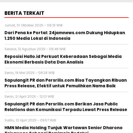
BERITA TERKAIT
Jumat, 31 Oktober 2025 - 06:19 WIB
Dari Pena ke Portal: 24jamnews.com Dukung Hidupkan
1.250 Media Lokal di Indonesia
Selasa, 12 Agustus 2025 - 06:49 WIB
Reposisi Hallo.id Perkuat Keberadaan Sebagai Media
Ekonomi Berbasis Data Dan Analisis
Senin, 19 Mei 2025 - 08:28 WIB
Sapulangit PR dan Persrilis.com Bisa Tayangkan Ribuan
Press Release, Efektif untuk Pemulihkan Nama Baik
Senin, 21 April 2025 - 12:01 WIB
Sapulangit PR dan Persrilis.com Berikan Jasa Public
Relations dan Komunikasi Terpadu Lewat Press Release
Sabtu, 12 April 2025 - 09:57 WIB
HMN Media Holding Tunjuk Wartawan Senior Dharono