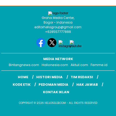
Graha Media Center,
Bogor - Indonesia
editorhellogroup@gmail.com
+628557777888
MEDIA NETWORK
Bintangnews.com
Hallonesia.com
Aktuil.com
Femme.id
HOME
HISTORI MEDIA
TIM REDAKSI
KODE ETIK
PEDOMAN MEDIA
HAK JAWAB
KONTAK IKLAN
COPYRIGHT © 2026 HELLOSELEB.COM - ALL RIGHTS RESERVED