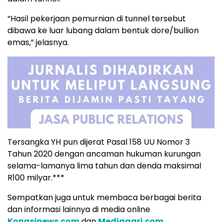
“Hasil pekerjaan pemurnian di tunnel tersebut
dibawa ke luar lubang dalam bentuk dore/bullion
emas,” jelasnya.
Tersangka YH pun dijerat Pasal 158 UU Nomor 3
Tahun 2020 dengan ancaman hukuman kurungan
selama-lamanya lima tahun dan denda maksimal
R100 milyar.***
Sempatkan juga untuk membaca berbagai berita
dan informasi lainnya di media online
Kongsinews.com
dan
Mediaagri.com