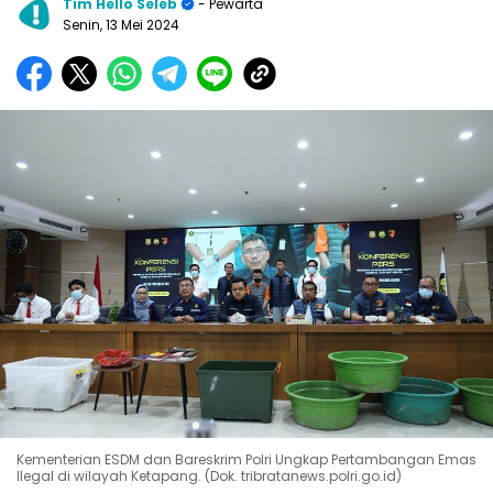
Tim Hello Seleb
- Pewarta
Senin, 13 Mei 2024
Kementerian ESDM dan Bareskrim Polri Ungkap Pertambangan Emas
Ilegal di wilayah Ketapang. (Dok. tribratanews.polri.go.id)