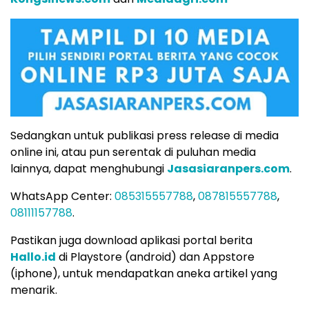
Sedangkan untuk publikasi press release di media
online ini, atau pun serentak di puluhan media
lainnya, dapat menghubungi
Jasasiaranpers.com
.
WhatsApp Center:
085315557788
,
087815557788
,
08111157788
.
Pastikan juga download aplikasi portal berita
Hallo.id
di Playstore (android) dan Appstore
(iphone), untuk mendapatkan aneka artikel yang
menarik.