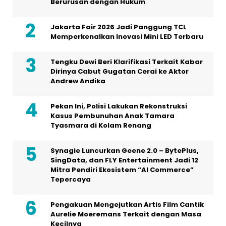
Berurusan dengan Hukum
Jakarta Fair 2026 Jadi Panggung TCL
Memperkenalkan Inovasi Mini LED Terbaru
Tengku Dewi Beri Klarifikasi Terkait Kabar
Dirinya Cabut Gugatan Cerai ke Aktor
Andrew Andika
Pekan Ini, Polisi Lakukan Rekonstruksi
Kasus Pembunuhan Anak Tamara
Tyasmara di Kolam Renang
Synagie Luncurkan Geene 2.0 – BytePlus,
SingData, dan FLY Entertainment Jadi 12
Mitra Pendiri Ekosistem “AI Commerce”
Tepercaya
Pengakuan Mengejutkan Artis Film Cantik
Aurelie Moeremans Terkait dengan Masa
Kecilnya