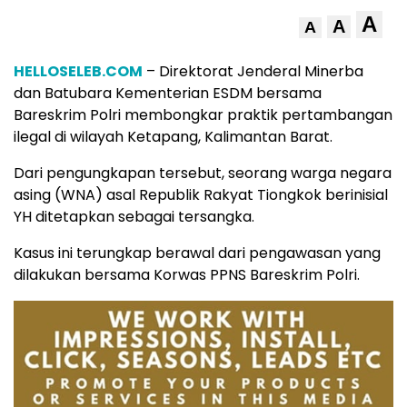
A
A
A
HELLOSELEB.COM
– Direktorat Jenderal Minerba
dan Batubara Kementerian ESDM bersama
Bareskrim Polri membongkar praktik pertambangan
ilegal di wilayah Ketapang, Kalimantan Barat.
Dari pengungkapan tersebut, seorang warga negara
asing (WNA) asal Republik Rakyat Tiongkok berinisial
YH ditetapkan sebagai tersangka.
Kasus ini terungkap berawal dari pengawasan yang
dilakukan bersama Korwas PPNS Bareskrim Polri.