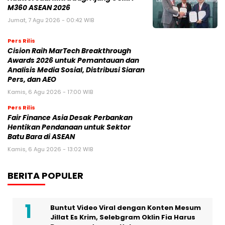
M360 ASEAN 2026
Jumat, 7 Agu 2026 - 00:42 WIB
Pers Rilis
Cision Raih MarTech Breakthrough
Awards 2026 untuk Pemantauan dan
Analisis Media Sosial, Distribusi Siaran
Pers, dan AEO
Kamis, 6 Agu 2026 - 17:00 WIB
Pers Rilis
Fair Finance Asia Desak Perbankan
Hentikan Pendanaan untuk Sektor
Batu Bara di ASEAN
Kamis, 6 Agu 2026 - 13:02 WIB
BERITA POPULER
Buntut Video Viral dengan Konten Mesum
Jillat Es Krim, Selebgram Oklin Fia Harus