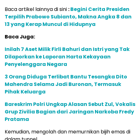
Baca artikel lainnya di sini
:
Begini Cerita Presiden
Terpilih Prabowo Subianto, Makna Angka 8 dan
13 yang Kerap Muncul di Hidupnya
Baca Juga:
Inilah 7 Aset Milik Firli Bahuri dan Istri yang Tak
Dilaporkan ke Laporan Harta Kekayaan
Penyelenggara Negara
3 Orang Diduga Terlibat Bantu Tesangka Dito
Mahendra Selama Jadi Buronan, Termasuk
Pihak Keluarga
Bareskrim Polri Ungkap Alasan Sebut Zul, Vokalis
Grup Zivilia Bagian dari Jaringan Narkoba Fredy
Pratama
Kemudian, mengolah dan memurnikan bijih emas di
dalam tunnel.